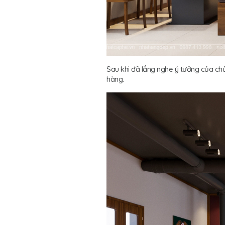
Sau khi đã lắng nghe ý tưởng của ch
hàng.