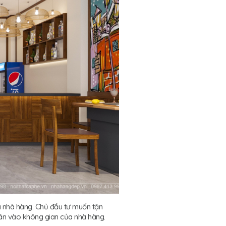
a nhà hàng. Chủ đầu tư muốn tận
hân vào không gian của nhà hàng.