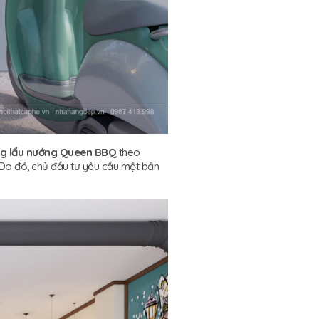
ng lẩu nướng Queen BBQ
theo
. Do đó, chủ đầu tư yêu cầu một bản