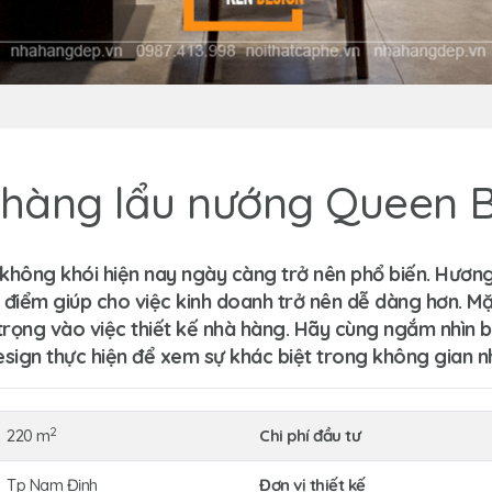
à hàng lẩu nướng Queen
không khói hiện nay ngày càng trở nên phổ biến. Hương
 điểm giúp cho việc kinh doanh trở nên dễ dàng hơn. Mặ
 trọng vào việc thiết kế nhà hàng. Hãy cùng ngắm nhìn
b
gn thực hiện để xem sự khác biệt trong không gian nh
2
220 m
Chi phí đầu tư
Tp Nam Định
Đơn vị thiết kế