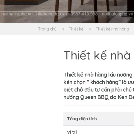
Trang chủ
Thiết kế
Thiết kế nhà hàng
Thiết kế nh
Thiết kế nhà hàng lẩu nướng
kén chọn ” khách hàng” là ưu
biệt chủ đầu tư cần phải chú
nướng Queen BBQ do Ken Desi
Tổng diện tích
Vị trí