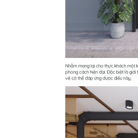
Nhằm mang lại cho thực khách một k
phong cách hiện đại. Đặc biệt là giớ
vẽ có thể đáp ứng được điều này.