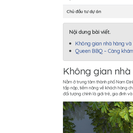
Chủ đầu tư dự án
Nội dung bài viết.
Không gian nhà hàng và 
Queen BBQ – Càng khám 
Không gian nhà 
Nằm ở trung tâm thành phố Nam Định,
tấp nập, tiềm năng về khách hàng c
đối tượng chính là giới trẻ, gia đình v