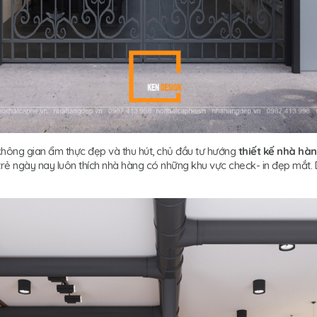
hông gian ẩm thực đẹp và thu hút, chủ đầu tư hướng
thiết kế nhà hà
i trẻ ngày nay luôn thích nhà hàng có những khu vực check- in đẹp mắt