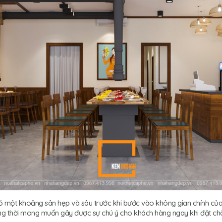
ó một khoảng sân hẹp và sâu trước khi bước vào không gian chính củ
ồng thời mong muốn gây được sự chú ý cho khách hàng ngay khi đặt c