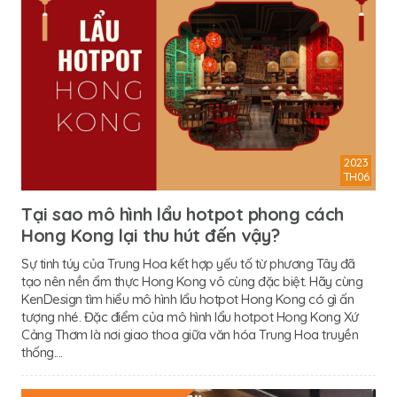
2023
TH06
Tại sao mô hình lẩu hotpot phong cách
Hong Kong lại thu hút đến vậy?
Sự tinh túy của Trung Hoa kết hợp yếu tố từ phương Tây đã
tạo nên nền ẩm thực Hong Kong vô cùng đặc biệt. Hãy cùng
KenDesign tìm hiểu mô hình lẩu hotpot Hong Kong có gì ấn
tượng nhé. Đặc điểm của mô hình lẩu hotpot Hong Kong Xứ
Cảng Thơm là nơi giao thoa giữa văn hóa Trung Hoa truyền
thống....