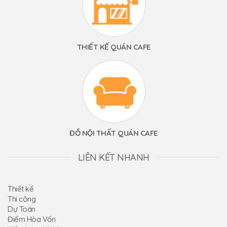
THIẾT KẾ QUÁN CAFE
ĐỒ NỘI THẤT QUÁN CAFE
LIÊN KẾT NHANH
Thiết kế
Thi công
Dự Toán
Điểm Hòa Vốn