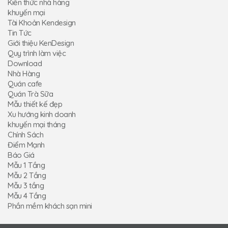
Kiến thức nhà hàng
khuyến mại
Tài Khoản Kendesign
Tin Tức
Giới thiệu KenDesign
Quy trình làm việc
Download
Nhà Hàng
Quán cafe
Quán Trà Sữa
Mẫu thiết kế đẹp
Xu hướng kinh doanh
khuyến mại tháng
Chính Sách
Điểm Mạnh
Báo Giá
Mẫu 1 Tầng
Mẫu 2 Tầng
Mẫu 3 tầng
Mẫu 4 Tầng
Phần mềm khách sạn mini