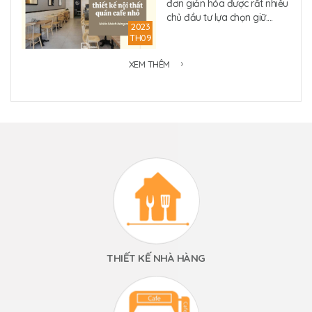
đơn giản hóa được rất nhiều
chủ đầu tư lựa chọn giữ....
2023
TH09
XEM THÊM
THIẾT KẾ NHÀ HÀNG