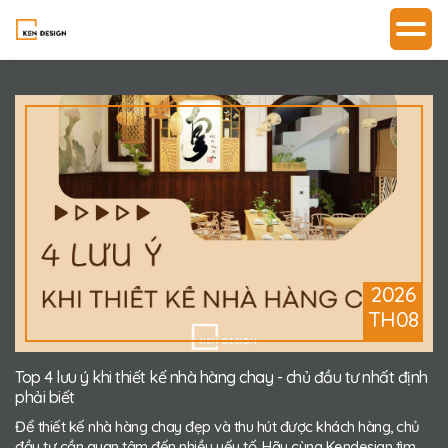
2026
TH08
Top 4 lưu ý khi thiết kế nhà hàng chay - chủ đầu tư nhất định
phải biết
Để thiết kế nhà hàng chay đẹp và thu hút được khách hàng, chủ
đầu tư cần quan tâm đến nhiều yếu tố. Hãy cùng Kendesign tìm