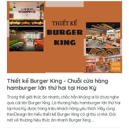
2023
TH06
Thiết kế Burger King - Chuỗi cửa hàng
hamburger lớn thứ hai tại Hoa Kỳ
Trong thế giới thức ăn nhanh, chắc hẳn không ai là chưa nghe
qua cái tên Burger King. Là thương hiệu hamburger lớn thứ hai
tại Hoa Kỳ được hàng triệu khách hàng yêu thích. Hãy cùng
KenDesign tìm hiểu thiết kế Burger King có gì thú vị nhé. Đôi
nét về thương hiệu thức ăn nhanh Burger King ....