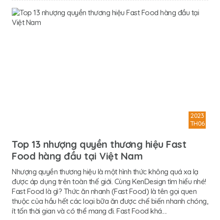
2023
TH06
Top 13 nhượng quyền thương hiệu Fast
Food hàng đầu tại Việt Nam
Nhượng quyền thương hiệu là một hình thức không quá xa lạ
được áp dụng trên toàn thế giới. Cùng KenDesign tìm hiểu nhé!
Fast Food là gì? Thức ăn nhanh (Fast Food) là tên gọi quen
thuộc của hầu hết các loại bữa ăn được chế biến nhanh chóng,
ít tốn thời gian và có thể mang đi. Fast Food khá....