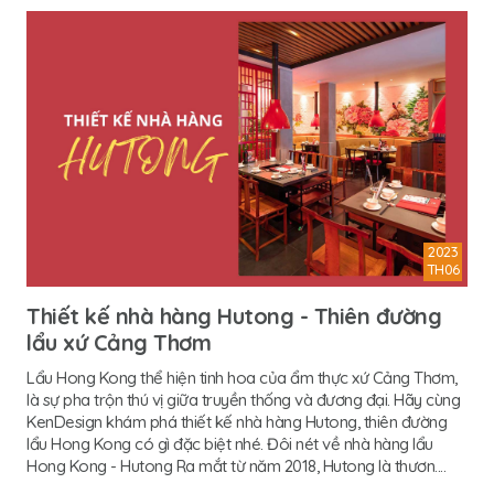
2023
TH06
Thiết kế nhà hàng Hutong - Thiên đường
lẩu xứ Cảng Thơm
Lẩu Hong Kong thể hiện tinh hoa của ẩm thực xứ Cảng Thơm,
là sự pha trộn thú vị giữa truyền thống và đương đại. Hãy cùng
KenDesign khám phá thiết kế nhà hàng Hutong, thiên đường
lẩu Hong Kong có gì đặc biệt nhé. Đôi nét về nhà hàng lẩu
Hong Kong - Hutong Ra mắt từ năm 2018, Hutong là thươn....