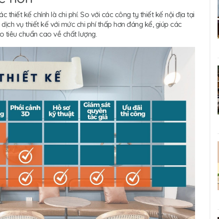
 thiết kế chính là chi phí. So với các công ty thiết kế nội địa tại
dịch vụ thiết kế với mức chi phí thấp hơn đáng kể, giúp các
 tiêu chuẩn cao về chất lượng.