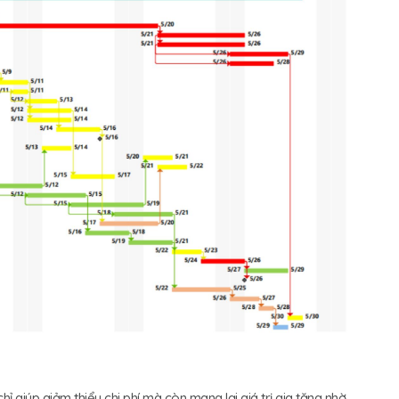
ỉ giúp giảm thiểu chi phí mà còn mang lại giá trị gia tăng nhờ