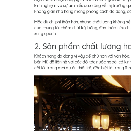
kinh nghiệm và sự am hiểu sâu rộng về thị trường quố
không gian nhà hàng mang phong cách đa dạng, đáp
Mặc dù chi phí thấp hơn, nhưng chất lượng không hề
của chúng tôi chăm chút kỹ lưỡng, đảm bảo tiêu ch
xung quanh.
2. Sản phẩm chất lượng h
Khách hàng đa dạng vị vậy để phù hợn với văn hóa, y
bên Mỹ đã liên hệ với các đối tác nước ngoài có ki
cốt lõi trong mọi dự án thiết kế, đặc biệt là trong lĩ