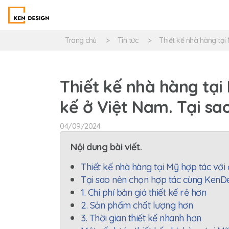
Trang chủ
Tin tức
Thiết kế nhà hàng tại 
Thiết kế nhà hàng tại 
kế ở Việt Nam. Tại sa
04/09/2024
Nội dung bài viết.
Thiết kế nhà hàng tại Mỹ hợp tác với 
Tại sao nên chọn hợp tác cùng KenDes
1. Chi phí bản giá thiết kế rẻ hơn
2. Sản phẩm chất lượng hơn
3. Thời gian thiết kế nhanh hơn