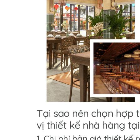
Tại sao nên chọn hợp 
vị thiết kế nhà hàng tạ
1. Chi phí bản giá thiết kế 