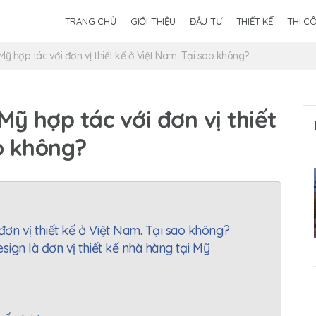
TRANG CHỦ
GIỚI THIỆU
ĐẦU TƯ
THIẾT KẾ
THI C
Mỹ hợp tác với đơn vị thiết kế ở Việt Nam. Tại sao không?
Mỹ hợp tác với đơn vị thiết
o không?
đơn vị thiết kế ở Việt Nam. Tại sao không?
ign là đơn vị thiết kế nhà hàng tại Mỹ