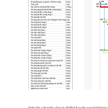
Hợp tác với một công ty thiết kế nước ngoài không ch