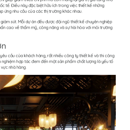
c tế. Điều này đặc biệt hữu ích trong việc thiết kế những
 ứng nhu cầu của các thị trường khác nhau.
 giảm sút. Mỗi dự án đều được đội ngũ thiết kế chuyên nghiệp
uẩn cao về thẩm mỹ, công năng và sự hài hòa với môi trường
ơn
êu cầu của khách hàng, rất nhiều công ty thiết kế và thi công
nh nghiệm hợp tác đem đến một sản phẩm chất lượng là yếu tố
nh vực nhà hàng.