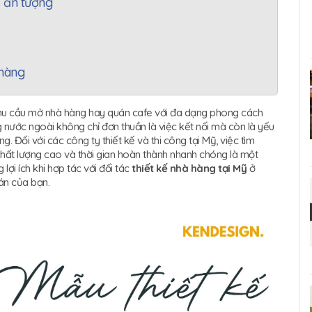
ỹ ấn tượng
 hàng
nhu cầu mở nhà hàng hay quán cafe với đa dạng phong cách
g nước ngoài không chỉ đơn thuần là việc kết nối mà còn là yếu
. Đối với các công ty thiết kế và thi công tại Mỹ, việc tìm
ý, chất lượng cao và thời gian hoàn thành nhanh chóng là một
 lợi ích khi hợp tác với đối tác
thiết kế nhà hàng tại Mỹ
ở
án của bạn.