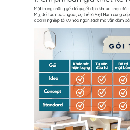
Một trong những yếu tố quyết định khi lựa chọn đối tác
Mỹ, đối tác nước ngoài, cụ thể là Việt Nam cung cấp 
doanh nghiệp tối ưu hóa ngân sách mà vẫn đảm bảo