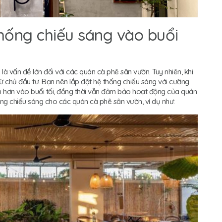
hống chiếu sáng vào buổi
à vấn đề lớn đối với các quán cà phê sân vườn. Tuy nhiên, khi
t từ chủ đầu tư. Bạn nên lắp đặt hệ thống chiếu sáng với cường
h hơn vào buổi tối, đồng thời vẫn đảm bảo hoạt động của quán
hống chiếu sáng cho các quán cà phê sân vườn, ví dụ như: