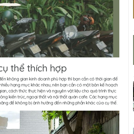
cụ thể thích hợp
n không gian kinh doanh phù hợp thì bạn cần có thời gian để
ất nhiều hạng mục khác nhau, nên bạn cần có một bản kế hoạch
ian, cách thức thực hiện và nguyên vật liệu cho quá trình thực
công kiến trúc, ngoại thất và nội thất quán cafe. Các hạng mục
 năng để không bị ảnh hưởng đến những phần khác của cụ thể.