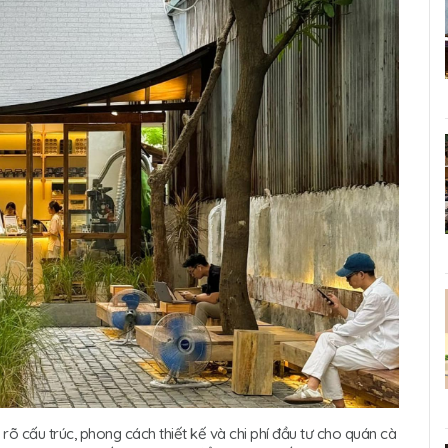
 rõ cấu trúc, phong cách thiết kế và chi phí đầu tư cho quán cà