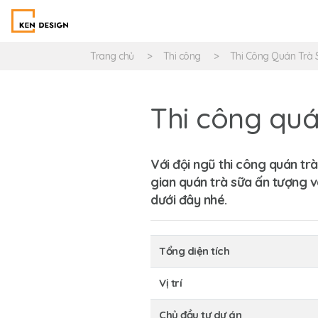
Trang chủ
Thi công
Thi Công Quán Trà 
Thi công quá
Với đội ngũ
thi công quán tr
gian quán trà sữa ấn tượng và
dưới đây nhé.
Tổng diện tích
Vị trí
Chủ đầu tư dự án