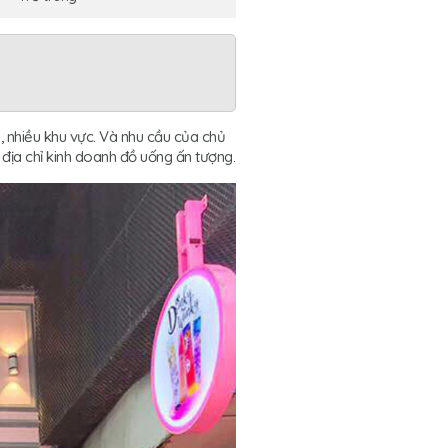
, nhiều khu vực. Và nhu cầu của chủ
h địa chỉ kinh doanh đồ uống ấn tượng.