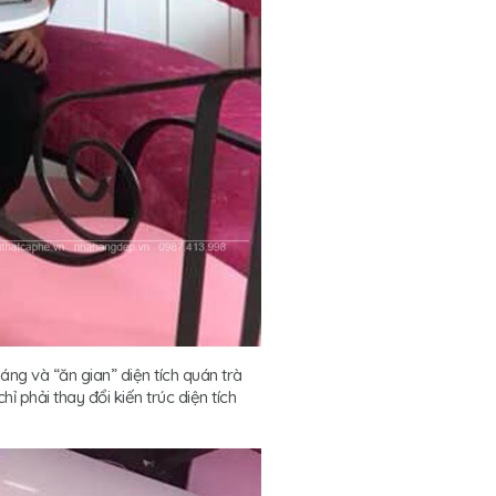
ng và “ăn gian” diện tích quán trà
 phải thay đổi kiến trúc diện tích