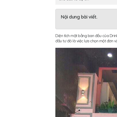
Nội dung bài viết.
Diện tích mặt bằng ban đầu của Drink
đầu tư đó là việc lựa chọn một đơn vị