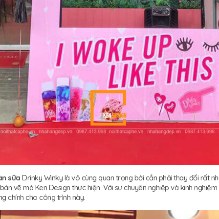
àn sữa
Drinky Winky là vô cùng quan trọng bởi cần phải thay đổi rất n
bản vẽ mà Ken Design thực hiện. Với sự chuyên nghiệp và kinh nghiệm
ông chính cho công trình này.