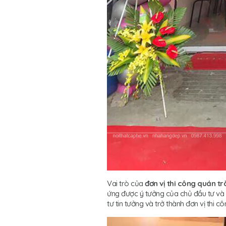
Vai trò của
đơn vị thi công quán tr
ứng được ý tưởng của chủ đầu tư và 
tư tin tưởng và trở thành đơn vị thi c