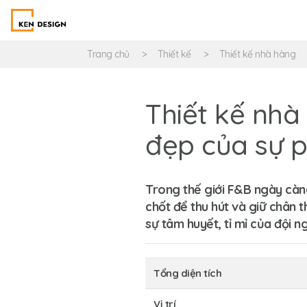
Trang chủ
Thiết kế
Thiết kế nhà hàng
Thiết kế nhà
đẹp của sự 
Trong thế giới F&B ngày càng
chốt để thu hút và giữ chân 
sự tâm huyết, tỉ mỉ của đội ng
Tổng diện tích
Vị trí