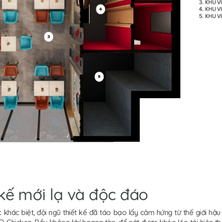
kế mới lạ và độc đáo
khác biệt, đội ngũ thiết kế đã táo bạo lấy cảm hứng từ thế giới hậu