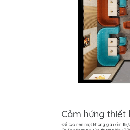
Cảm hứng thiết 
Để tạo nên một không gian ẩm thực 