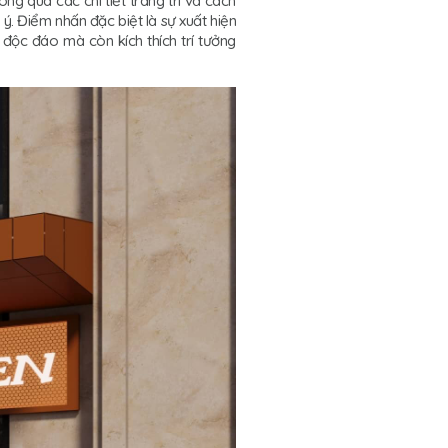
g qua các chi tiết trang trí và cách
ý. Điểm nhấn đặc biệt là sự xuất hiện
 độc đáo mà còn kích thích trí tưởng