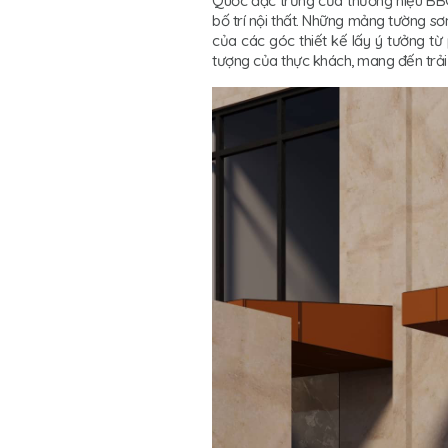
Quốc đặc trưng của thương hiệu BBQ 
bố trí nội thất. Những mảng tường sơ
của các góc thiết kế lấy ý tưởng từ
tượng của thực khách, mang đến trải