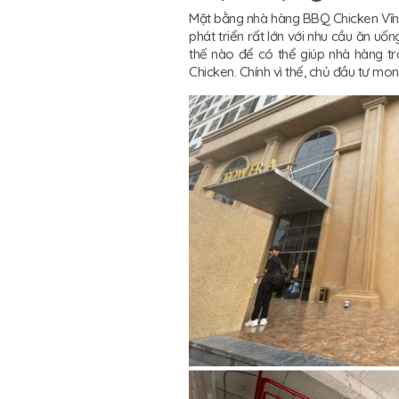
Mặt bằng nhà hàng BBQ Chicken Vĩnh P
phát triển rất lớn với nhu cầu ăn uố
thế nào để có thể giúp nhà hàng tr
Chicken. Chính vì thế, chủ đầu tư m