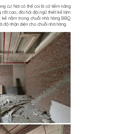
ng cư. Nơi có thể coi là có tiềm năng
rất cao, đòi hỏi đội ngũ thiết kế làm
iết kế nằm trong chuỗi nhà hàng BBQ
và độ nhận diện cho chuỗi nhà hàng.