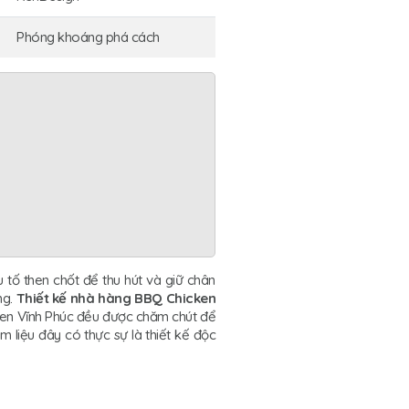
Phóng khoáng phá cách
 tố then chốt để thu hút và giữ chân
ng.
Thiết kế nhà hàng BBQ Chicken
icken Vĩnh Phúc đều được chăm chút để
liệu đây có thực sự là thiết kế độc