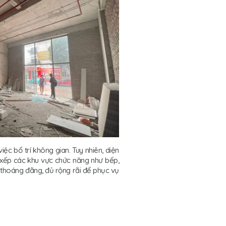
ệc bố trí không gian. Tuy nhiên, diện
p xếp các khu vực chức năng như bếp,
n thoáng đãng, đủ rộng rãi để phục vụ