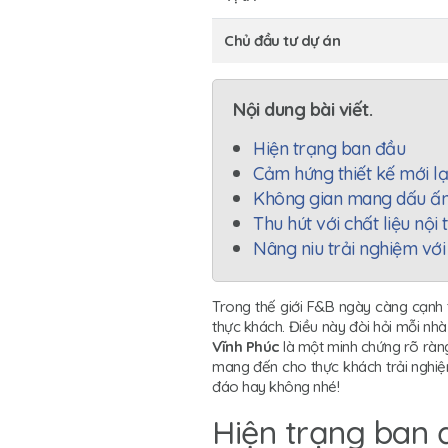
Chủ đầu tư dự án
Nội dung bài viết.
Hiện trạng ban đầu
Cảm hứng thiết kế mới l
Không gian mang dấu ấn 
Thu hút với chất liệu nội
Nâng niu trải nghiệm vớ
Trong thế giới F&B ngày càng cạnh t
thực khách. Điều này đòi hỏi mỗi nh
Vĩnh Phúc
là một minh chứng rõ ràng 
mang đến cho thực khách trải nghi
đáo hay không nhé!
Hiện trạng ban 