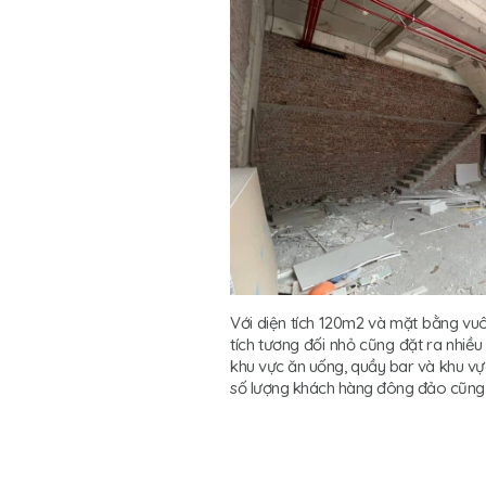
Với diện tích 120m2 và mặt bằng vuôn
tích tương đối nhỏ cũng đặt ra nhiề
khu vực ăn uống, quầy bar và khu vực
số lượng khách hàng đông đảo cũng l