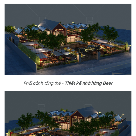
Phối cảnh tổng thể -
Thiết kế nhà hàng Beer