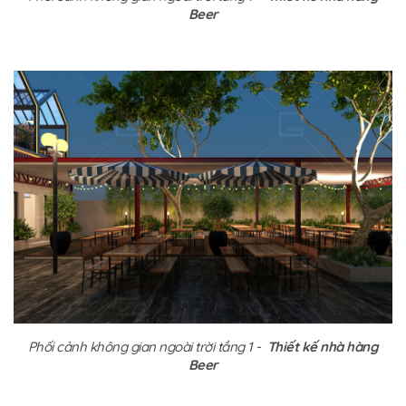
Beer
Phối cảnh không gian ngoài trời tầng 1 -
Thiết kế nhà hàng
Beer