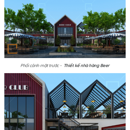
Phối cảnh mặt trước -
Thiết kế nhà hàng Beer