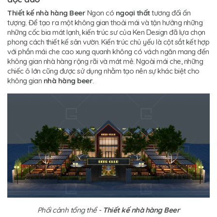
Thiết kế nhà hàng Beer
Ngon có
ngoại thất
tương đối ấn
tượng. Để tạo ra một không gian thoải mái và tận hưởng những
những cốc bia mát lạnh, kiến trúc sư của Ken Design đã lựa chọn
phong cách thiết kế sân vườn. Kiến trúc chủ yếu là cột sắt kết hợp
với phần mái che cao xung quanh không có vách ngăn mang đến
không gian nhà hàng rộng rãi và mát mẻ. Ngoài mái che, những
chiếc ô lớn cũng được sử dụng nhằm tạo nên sự khác biệt cho
không gian
nhà hàng beer
.
Phối cảnh tổng thể -
Thiết kế nhà hàng Beer