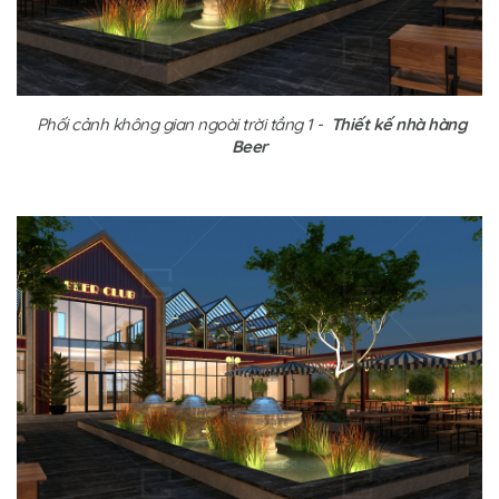
Phối cảnh không gian ngoài trời tầng 1 -
Thiết kế nhà hàng
Beer