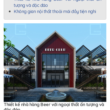
tượng và độc đáo
Không gian nội thất thoải mái đầy tiện nghi
Thiết kế nhà hàng Beer với ngoại thất ấn tượng và
độc đáo