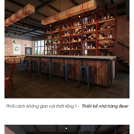
Phối cảnh không gian nội thất tầng 1 -
Thiết kế nhà hàng Beer