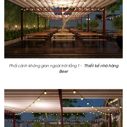
Phối cảnh không gian ngoài trời tầng 1 -
Thiết kế nhà hàng
Beer