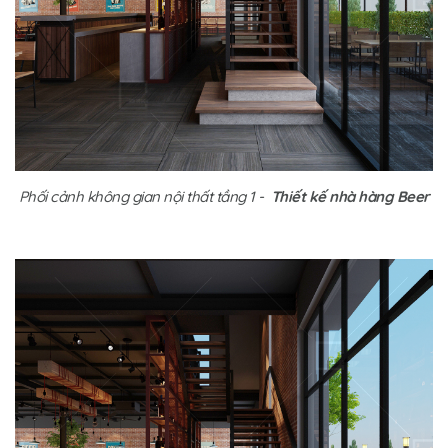
Phối cảnh không gian nội thất tầng 1 -
Thiết kế nhà hàng Beer