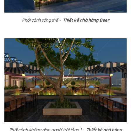
Phối cảnh tổng thể -
Thiết kế nhà hàng Beer
Phối cảnh không gian ngoài trời tầng 1 -
Thiết kế nhà hàng