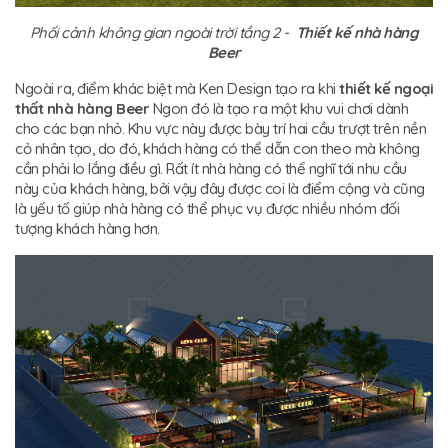
Phối cảnh không gian ngoài trời tầng 2 -
Thiết kế nhà hàng
Beer
Ngoài ra, điểm khác biệt mà Ken Design tạo ra khi
thiết kế ngoại
thất nhà hàng
Beer
Ngon đó là tạo ra một khu vui chơi dành
cho các bạn nhỏ. Khu vực này được bày trí hai cầu trượt trên nền
cỏ nhân tạo, do đó, khách hàng có thể dẫn con theo mà không
cần phải lo lắng điều gì. Rất ít nhà hàng có thể nghĩ tới nhu cầu
này của khách hàng, bởi vậy đây được coi là điểm cộng và cũng
là yếu tố giúp nhà hàng có thể phục vụ được nhiều nhóm đối
tượng khách hàng hơn.