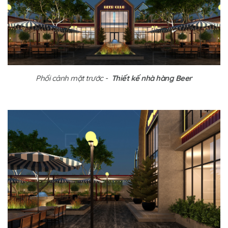
Phối cảnh mặt trước -
Thiết kế nhà hàng Beer