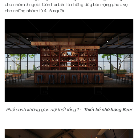
cho nhóm 3 người. Còn hai bên là những dãy bàn rộng phục vụ
cho những nhóm từ 4 -6 người.
Phối cảnh không gian nội thất tầng 1 -
Thiết kế nhà hàng Beer