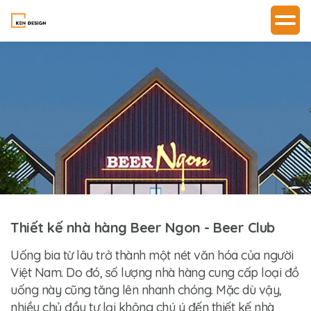
Thiết kế nhà hàng Beer Ngon - Beer Club
Uống bia từ lâu trở thành một nét văn hóa của người
Việt Nam. Do đó, số lượng nhà hàng cung cấp loại đồ
uống này cũng tăng lên nhanh chóng. Mặc dù vậy,
nhiều chủ đầu tư lại không chú ý đến thiết kế nhà