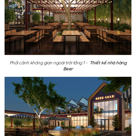
Phối cảnh không gian ngoài trời tầng 1 -
Thiết kế nhà hàng
Beer