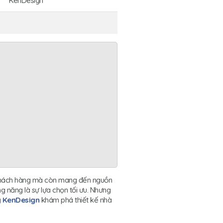
KenDesign
 khách hàng mà còn mang đến nguồn
g năng là sự lựa chọn tối ưu. Nhưng
g
KenDesign
khám phá thiết kế nhà