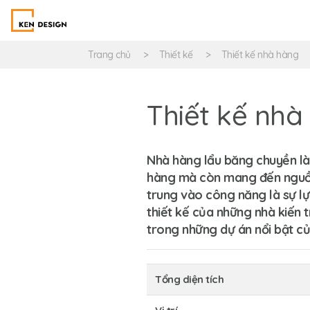
Trang chủ
Thiết kế
Thiết kế nhà hàng
Thiết kế nhà
Nhà hàng lẩu băng chuyền là
hàng mà còn mang đến nguồn l
trung vào công năng là sự lựa
thiết kế của những nhà kiến 
trong những dự án nổi bật củ
Tổng diện tích