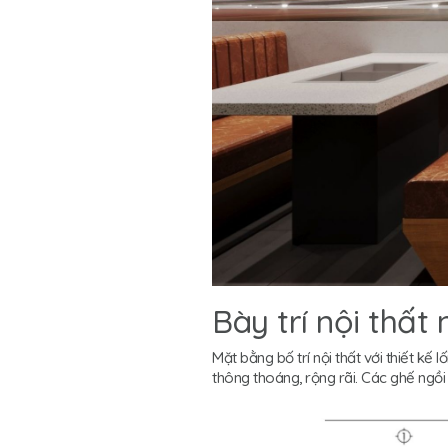
Bày trí nội thấ
Mặt bằng bố trí nội thất với thiết kế
thông thoáng, rộng rãi. Các ghế ngồi