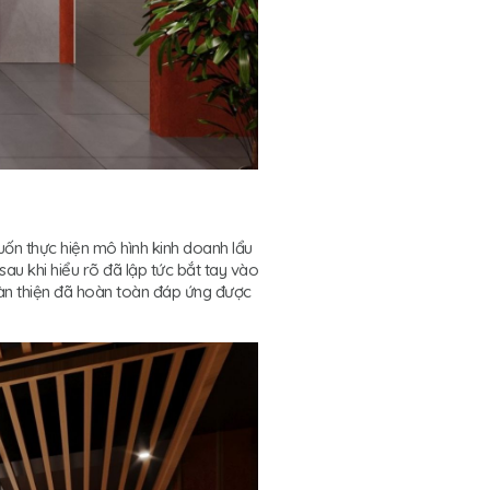
uốn thực hiện mô hình kinh doanh lẩu
au khi hiểu rõ đã lập tức bắt tay vào
hoàn thiện đã hoàn toàn đáp ứng được