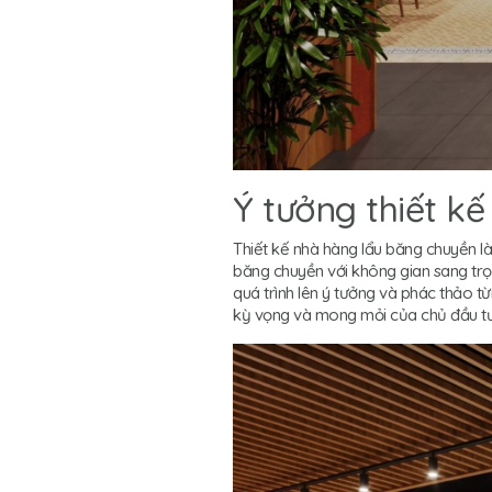
Ý tưởng thiết kế
Thiết kế nhà hàng lẩu băng chuyền l
băng chuyền với không gian sang trọn
quá trình lên ý tưởng và phác thảo t
kỳ vọng và mong mỏi của chủ đầu tư