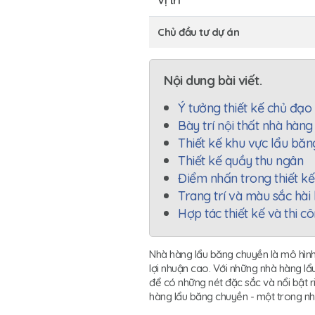
Vị trí
Chủ đầu tư dự án
Nội dung bài viết.
Ý tưởng thiết kế chủ đạo
Bày trí nội thất nhà hàn
Thiết kế khu vực lẩu bă
Thiết kế quầy thu ngân
Điểm nhấn trong thiết kế
Trang trí và màu sắc hài 
Hợp tác thiết kế và thi 
Nhà hàng lẩu băng chuyền là mô hìn
lợi nhuận cao. Với những nhà hàng lẩ
để có những nét đặc sắc và nổi bật ri
hàng lẩu băng chuyền - một trong nhữ