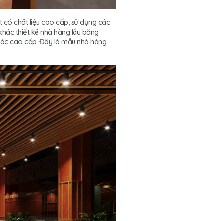
t có chất liệu cao cấp, sử dụng các
khác thiết kế nhà hàng lẩu băng
 khác cao cấp. Đây là mẫu nhà hàng