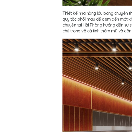
Thiết kế nhà hàng lẩu băng chuyền th
quy tắc phối màu để đem đến một khô
chuyền tại Hải Phòng hướng đến sự sa
chú trọng về cả tính thẩm mỹ và cô