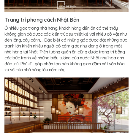
Trang trí phong cách Nhật Bản
Ở nhiều góc trong nhà hàng, khách hàng đến ăn có thể thấy
không gian đã được các kiến trúc sư thiết kế với nhiều đồ vật như
đèn lồng, cây cảnh,… Đặc biệt có những góc được đặt những bức
tranh lớn khiến nhiều người có cảm giác như đang ở trong một
nhà hàng tại Nhật. Trên tường quán ăn cũng được trang trí bằng
các bức tranh về những biểu tượng của nước Nhật như hoa anh
đào, núi Phú sĩ… góp phần tạo nên không gian đậm nét văn hóa
xứ sở của nhà hàng lẩu nấm này.