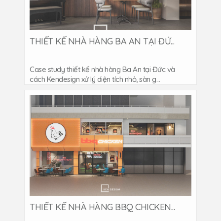
THIẾT KẾ NHÀ HÀNG BA AN TẠI ĐỨ...
Case study thiết kế nhà hàng Ba An tại Đức và
cách Kendesign xử lý diện tích nhỏ, sàn g...
THIẾT KẾ NHÀ HÀNG BBQ CHICKEN...