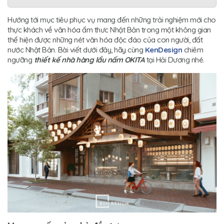
Hướng tới mục tiêu phục vụ mang đến những trải nghiệm mới cho
thực khách về văn hóa ẩm thưc Nhật Bản trong một không gian
thể hiện được những nét văn hóa độc đáo của con người, đất
nước Nhật Bản. Bài viết dưới đây, hãy cùng
KenDesign
chiêm
ngưỡng
thiết kế nhà hàng lẩu nấm OKITA
tại Hải Dương nhé.