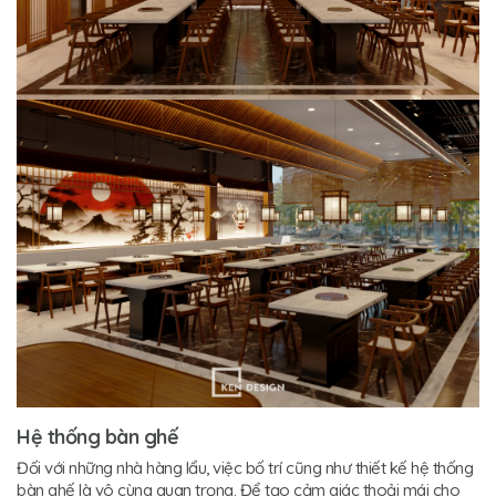
Hệ thống bàn ghế
Đối với những nhà hàng lẩu, việc bố trí cũng như thiết kế hệ thống
bàn ghế là vô cùng quan trọng. Để tạo cảm giác thoải mái cho