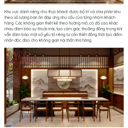
Khu vực dành riêng cho thực khách được bố trí và chia phân khu
theo số lượng bàn ăn đáp ứng nhu cầu của từng nhóm khách
hàng. Các không gian thiết kế theo hướng mở, có độ cao khác
nhau đảm bảo sự thoải mái, tạo cảm giác thoãng đãng trong khi
vẫn đảm bảo một số yếu tố riêng tư cần thiết đồng thời tạo điểm
nhấn độc đáo cho không gian nội thất nhà hàng.