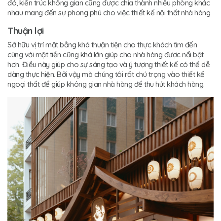
đó, kiến trúc không gian cũng được chia thành nhiều phòng khác
nhau mang đến sự phong phú cho việc thiết kế nội thất nhà hàng.
Thuận lợi
Sở hữu vị trí mặt bằng khá thuận tiện cho thực khách tìm đến
cùng với mặt tiền cũng khá lớn giúp cho nhà hàng được nổi bật
hơn. Điều này giúp cho sự sáng tạo và ý tượng thiết kế có thể dễ
dàng thực hiện. Bởi vậy mà chúng tôi rất chú trọng vào thiết kế
ngoại thất để giúp không gian nhà hàng để thu hút khách hàng.