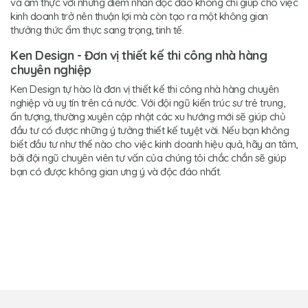
và ẩm thực với những điểm nhấn độc đáo không chỉ giúp cho việc
kinh doanh trở nên thuận lợi mà còn tạo ra một không gian
thưởng thức ẩm thực sang trọng, tinh tế.
Ken Design - Đơn vị thiết kế thi công nhà hàng
chuyên nghiệp
Ken Design tự hào là đơn vị thiết kế thi công nhà hàng chuyên
nghiệp và uy tín trên cả nước. Với đội ngũ kiến trúc sư trẻ trung,
ấn tượng, thường xuyên cập nhật các xu hướng mới sẽ giúp chủ
đầu tư có được những ý tưởng thiết kế tuyệt vời. Nếu bạn không
biết đầu tư như thế nào cho việc kinh doanh hiệu quả, hãy an tâm,
bởi đội ngũ chuyên viên tư vấn của chúng tôi chắc chắn sẽ giúp
bạn có được không gian ưng ý và độc đáo nhất.