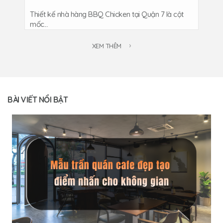
Thiết kế nhà hàng BBQ Chicken tại Quận 7 là cột
mốc...
XEM THÊM
BÀI VIẾT NỔI BẬT