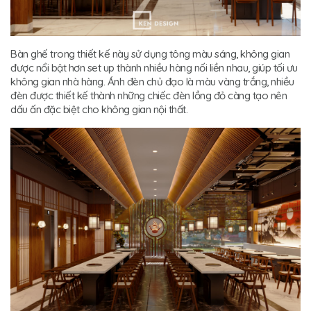
Bàn ghế trong thiết kế này sử dụng tông màu sáng, không gian
được nổi bật hơn set up thành nhiều hàng nối liền nhau, giúp tối ưu
không gian nhà hàng. Ánh đèn chủ đạo là màu vàng trắng, nhiều
đèn được thiết kế thành những chiếc đèn lồng đỏ càng tạo nên
dấu ấn đặc biệt cho không gian nội thất.