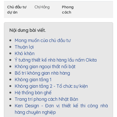
Chủ đầu tư
Chị Hồng
Phong
dự án
cách
Nội dung bài viết.
Mong muốn của chủ đầu tư
Thuận lợi
Khó khăn
Ý tưởng thiết kế nhà hàng lẩu nấm Okita
Không gian ngoại thất nổi bật
Bố trí không gian nhà hàng
Không gian tầng 1
Không gian tầng 2 - Tổ chức sự kiện
Hệ thống bàn ghế
Trang trí phong cách Nhật Bản
Ken Design - Đơn vị thiết kế thi công nhà
hàng chuyên nghiệp