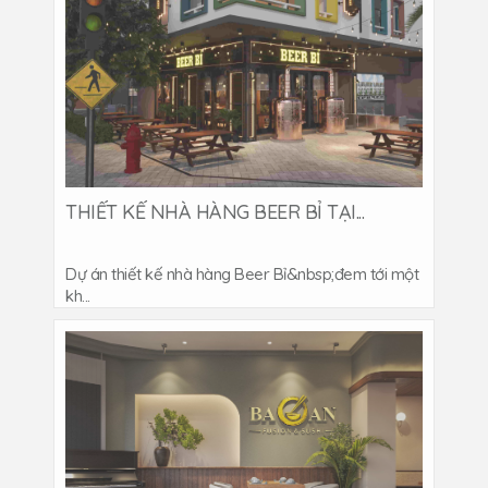
THIẾT KẾ NHÀ HÀNG BEER BỈ TẠI...
Dự án thiết kế nhà hàng Beer Bỉ&nbsp;đem tới một
kh...