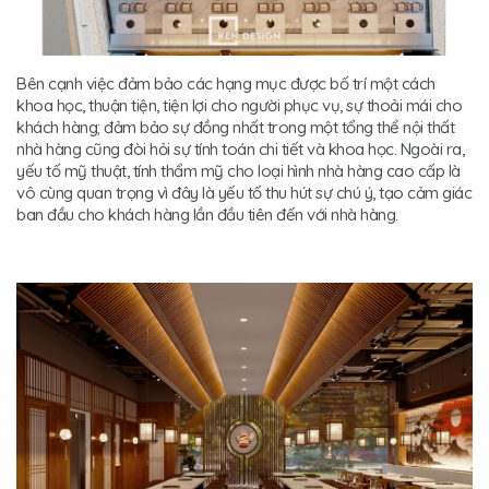
Bên cạnh việc đảm bảo các hạng mục được bố trí một cách
khoa học, thuận tiện, tiện lợi cho người phục vụ, sự thoải mái cho
khách hàng; đảm bảo sự đồng nhất trong một tổng thể nội thất
nhà hàng cũng đòi hỏi sự tính toán chi tiết và khoa học. Ngoài ra,
yếu tố mỹ thuật, tính thẩm mỹ cho loại hình nhà hàng cao cấp là
vô cùng quan trọng vì đây là yếu tố thu hút sự chú ý, tạo cảm giác
ban đầu cho khách hàng lần đầu tiên đến với nhà hàng.