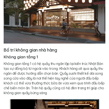
Bố trí không gian nhà hàng
Không gian tầng 1
Không gian tầng 1 có hệ quầy thu ngân lặp lại kiến trúc Nhật Bản
tạo sự đồng bộ từ ngoài vào trong. Khách hàng sẽ qua quầy thu
ngân để được hướng dẫn chọn bàn. Quầy sushi thiết kế dài song
song cửa vào đây là nơi thể hiện tay nghề của người đầu bếp
khách có thể vừa thưởng thức bữa ăn vừa xem qua trình đầu bếp
chế biến món ăn. Trên hệ quầy cũng có hệ đèn trang trí giúp cho
không gian quầy bừng sáng.