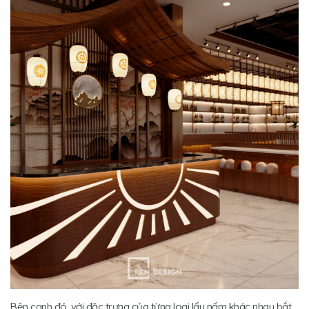
Bên cạnh đó, với đặc trưng của từng loại lẩu nấm khác nhau bắt