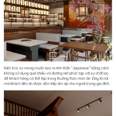
Kiến trúc sư mong muốn tạo ra tinh thần “Japanese” bằng cách
không sử dụng quá nhiều và đường nét phức tạp với sự chắt lọc
để khách hàng có thể tập trung thưởng thức món ăn. Đây là nơi
mà khách đến ăn được đón tiếp ấm áp như người trong gia đình.