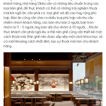
khách hàng, nhà hàng Okita cần có những tiêu chuẩn trong các
loại bàn ghế, để thực khách có thể có những trải nghiệm thoải
mái khi ngồi ăn, cần phải có loại ghế với độ cao hay rộng phù
hợp. Bàn ăn cũng cần chia ra nhiều loại phù hợp với nhu cầu
nhiềm nhóm khách hàng, các bàn như bàn 2 người, bàn tròn
nhóm từ 3 – 5 người, hay bàn dài cho nhóm 6-10 người,…, Khi ăn
thực khách cần phải ngồi lâu vì thế nên ghế cũng cần thiết kế một
cách thoải mái. Bàn ghế nên được sắp xếp một cách khoa học và
có một khoảng cách nhất định, tạo sự thoải mái hơn cho khách
hàng.