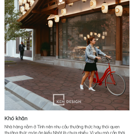
Khó khăn
Nhà hàng nằm ở Tỉnh nên nhu cầu thưởng thức hay thói quen
thưởng thức món ăn kiểu Nhật là chưa nhiều. Vì vậy mà cần thời