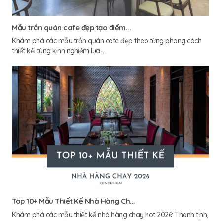
Mẫu trần quán cafe đẹp tạo điểm...
Khám phá các mẫu trần quán cafe đẹp theo từng phong cách
thiết kế cùng kinh nghiệm lựa...
Top 10+ Mẫu Thiết Kế Nhà Hàng Ch...
Khám phá các mẫu thiết kế nhà hàng chay hot 2026: Thanh tịnh,