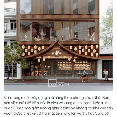
Với mong muốn xây dựng nhà hàng theo phong cách Nhật Bản,
nên việc thiết kế kiến trúc là điều vô cùng quan trọng. Kiến trúc
của 500m2 bao gồm không gian 2 tầng và không có khu vực sân
vườn, được thiết kế với hai mặt tiền rộng lớn và thu hút. Cùng với