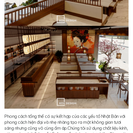
Phong cách tổng thể có sự kết hợp của các yếu tố Nhật Bản với
phong cách hiện đại và nhẹ nhàng tạo ra một không gian tươi
sáng nhưng cũng vô cùng ấm áp.Chúng tôi sử dụng chất liệu kính,