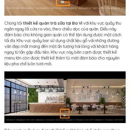
Chúng tôi
thiết kế quán trà sữa tại Ba Vì
với khu vực quầy thu
ngân ngay lối cửa ra vào, theo chiều dọc của quán. Điều này
đảm bảo cho không gian quán có thể tận dụng được một cách
tối đa. Khu vực quầy bar sử dụng chất liệu gỗ với những đường
vân đẹp mắt mang đến một ấn tượng hài lòng với khách hàng
ngay từ lần gặp đầu tiên. Khu vực này bên cạnh được thiết kế
menu lớn còn được thiết kế thêm tủ mát đảm bảo cho nguyên
liệu pha chế luôn tươi mới.