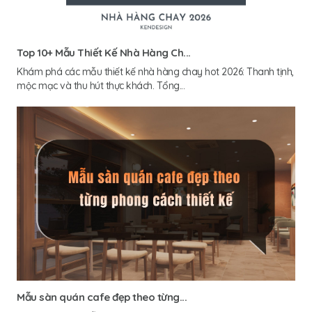
Top 10+ Mẫu Thiết Kế Nhà Hàng Ch...
Khám phá các mẫu thiết kế nhà hàng chay hot 2026: Thanh tịnh,
mộc mạc và thu hút thực khách. Tổng...
Mẫu sàn quán cafe đẹp theo từng...