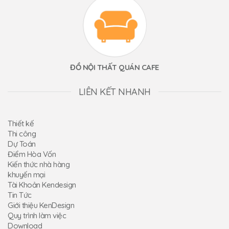
ĐỒ NỘI THẤT QUÁN CAFE
LIÊN KẾT NHANH
Thiết kế
Thi công
Dự Toán
Điểm Hòa Vốn
Kiến thức nhà hàng
khuyến mại
Tài Khoản Kendesign
Tin Tức
Giới thiệu KenDesign
Quy trình làm việc
Download