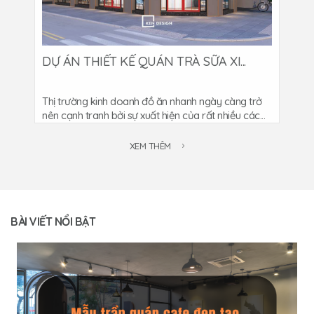
DỰ ÁN THIẾT KẾ QUÁN TRÀ SỮA XI...
Thị trường kinh doanh đồ ăn nhanh ngày càng trở
nên cạnh tranh bởi sự xuất hiện của rất nhiều các...
XEM THÊM
BÀI VIẾT NỔI BẬT