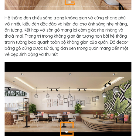
Hệ thống đèn chiếu sáng trong không gian vô cùng phong phú
với nhiều kiểu đèn độc đáo và hiện đại cho ánh sáng nhẹ nhàng,
ấn tượng. Kết hợp với sàn gỗ mang lại cảm giác nhẹ nhàng và
thoải mái. Trang trí trong không gian ấn tượng hơn bởi hệ thống
tranh tường bao quanh toàn bộ không gian của quán. Đồ decor
bằng gỗ cũng được sử dụng đan xen trong quán mang đến một
vẻ đẹp sinh động và thu hút.