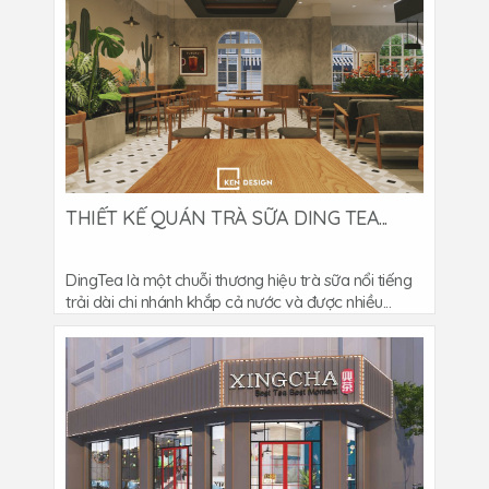
THIẾT KẾ QUÁN TRÀ SỮA DING TEA...
DingTea là một chuỗi thương hiệu trà sữa nổi tiếng
trải dài chi nhánh khắp cả nước và được nhiều...