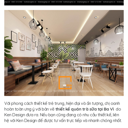
Với phong cách thiết kế trẻ trung, hiện đại và ấn tượng, chị oanh
hoàn toàn ưng ý với bản vẽ
thiết kế quán trà sữa tại Ba Vì
do
Ken Design đưa ra. Nếu bạn cũng đang có nhu cầu thiết kế, liên
hệ với Ken Design để được tư vấn trực tiếp và nhanh chóng nhất.