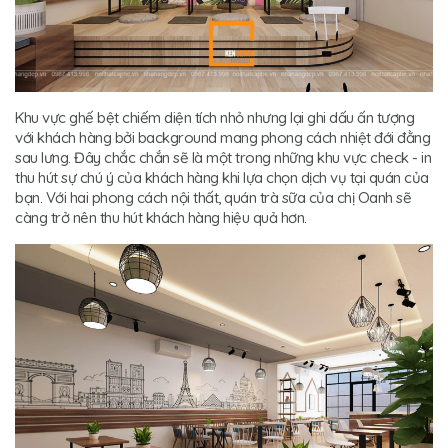
Khu vực ghế bệt chiếm diện tích nhỏ nhưng lại ghi dấu ấn tượng
với khách hàng bởi background mang phong cách nhiệt đới đằng
sau lưng. Đây chắc chắn sẽ là một trong những khu vực check - in
thu hút sự chú ý của khách hàng khi lựa chọn dịch vụ tại quán của
bạn. Với hai phong cách nội thất, quán trà sữa của chị Oanh sẽ
càng trở nên thu hút khách hàng hiệu quả hơn.