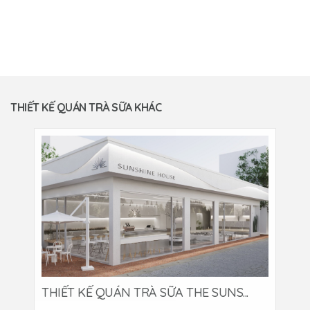
THIẾT KẾ QUÁN TRÀ SỮA KHÁC
THIẾT KẾ QUÁN TRÀ SỮA THE SUNS...