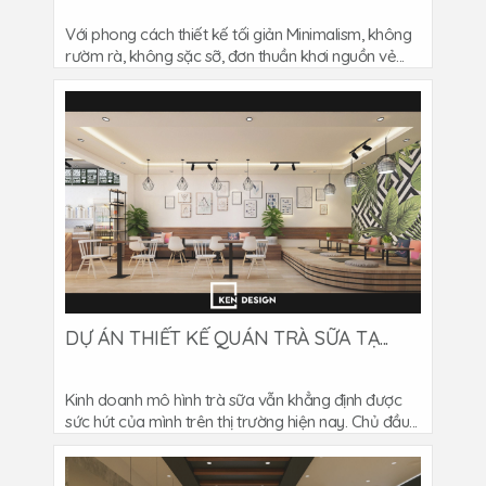
Với phong cách thiết kế tối giản Minimalism, không
rườm rà, không sặc sỡ, đơn thuần khơi nguồn vẻ...
DỰ ÁN THIẾT KẾ QUÁN TRÀ SỮA TẠ...
Kinh doanh mô hình trà sữa vẫn khẳng định được
sức hút của mình trên thị trường hiện nay. Chủ đầu...