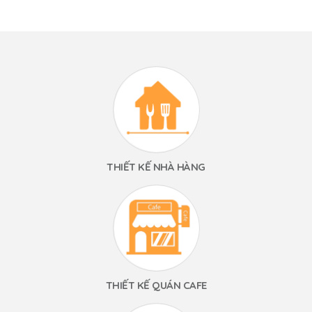
THIẾT KẾ NHÀ HÀNG
THIẾT KẾ QUÁN CAFE