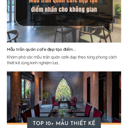
Mẫu trần quán cafe đẹp tạo điểm...
Khám phá các mẫu trần quán cafe đẹp theo từng phong cách
thiết kế cùng kinh nghiệm lựa...