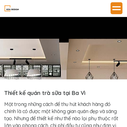
Thiết kế quán trà sữa tại Ba Vì
Một trong những cách để thu hút khách hàng đó
chính là có được một không gian quán đẹp và sáng
tạo. Nhưng để thiết kế như thế nào lại phụ thuộc rất
lớn vào phong cách, chi phí đầu tư cũng như đơn vị