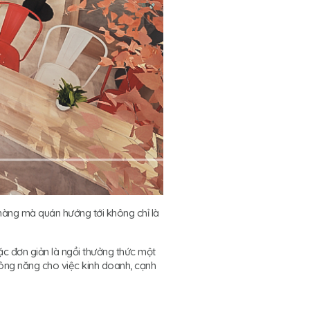
hàng mà quán hướng tới không chỉ là
c đơn giản là ngồi thưởng thức một
công năng cho việc kinh doanh, cạnh