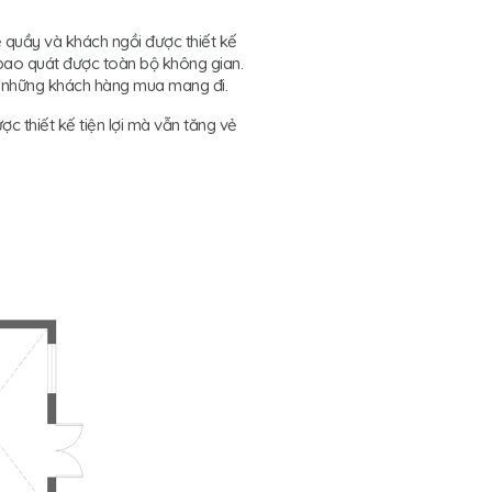
ệ quầy và khách ngồi được thiết kế
 bao quát được toàn bộ không gian.
ới những khách hàng mua mang đi.
c thiết kế tiện lợi mà vẫn tăng vẻ
.