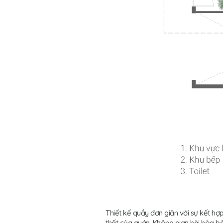
Thiết kế quầy đơn giản với sự kết hợ
thất của quán. Không gian hài hòa bở