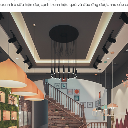
nh trà sữa hiện đại, cạnh tranh hiệu quả và đáp ứng được nhu cầu của