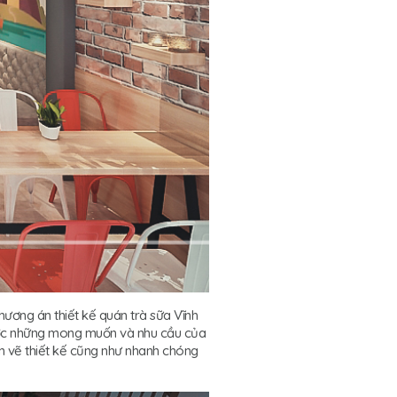
ương án thiết kế quán trà sữa Vĩnh
được những mong muốn và nhu cầu của
n vẽ thiết kế cũng như nhanh chóng