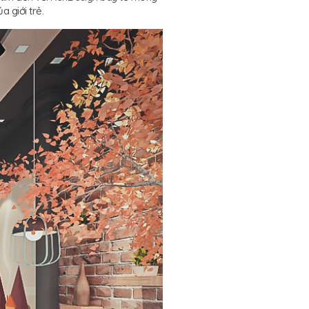
 giới trẻ.