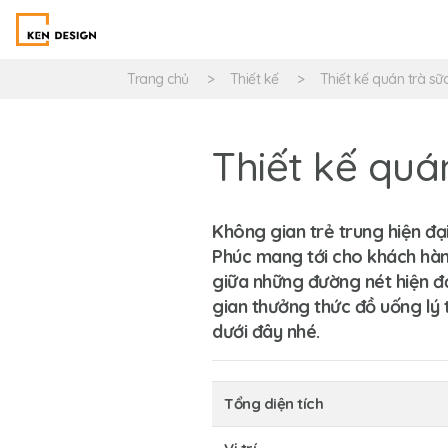
Trang chủ
Thiết kế
Thiết kế quán trà sữ
Thiết kế quá
Không gian trẻ trung hiện đạ
Phúc mang tới cho khách hàng
giữa những đường nét hiện đạ
gian thưởng thức đồ uống lý
dưới đây nhé.
Tổng diện tích