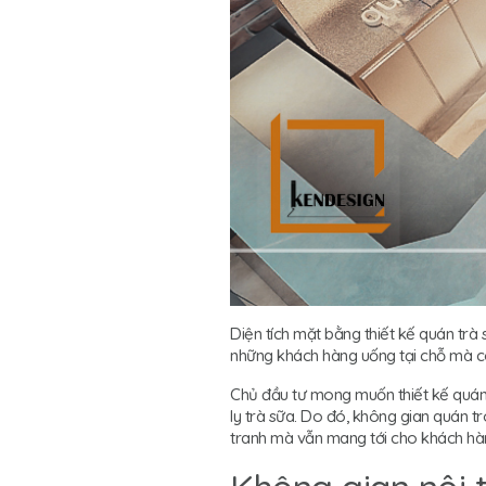
Diện tích mặt bằng thiết kế quán tr
những khách hàng uống tại chỗ mà 
Chủ đầu tư mong muốn thiết kế quán 
ly trà sữa. Do đó, không gian quán t
tranh mà vẫn mang tới cho khách hàn