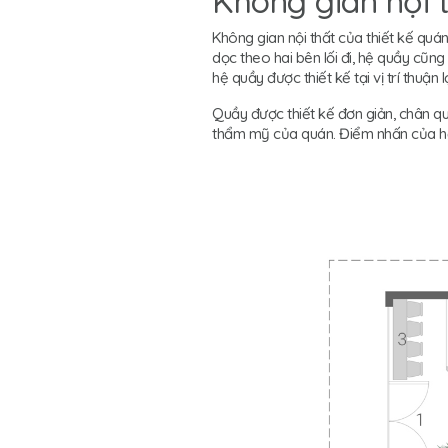
Không gian nội t
Không gian nội thất của thiết kế quá
dọc theo hai bên lối đi, hệ quầy cũ
hệ quầy được thiết kế tại vị trí thu
Quầy được thiết kế đơn giản, chân qu
thẩm mỹ của quán. Điểm nhấn của hệ