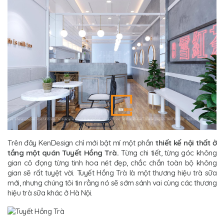
Trên đây KenDesign chỉ mới bật mí một phần
thiết kế nội thất ở
tầng một quán
Tuyết Hồng Trà.
Từng chi tiết, từng góc không
gian cô đọng từng tinh hoa nét đẹp, chắc chắn toàn bộ không
gian sẽ rất tuyệt vời. Tuyết Hồng Trà là một thương hiệu trà sữa
mới, nhưng chúng tôi tin rằng nó sẽ sớm sánh vai cùng các thương
hiệu trà sữa khác ở Hà Nội.