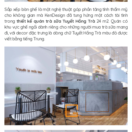
Sắp xếp bàn ghế là một nghệ thuật góp phần tăng tính thẩm mỹ
cho không gian mà KenDesign đã tung hứng một cách tài tình
trong
thiết kế quán trà sữa Tuyết Hồng Trà
24 m2. Quán có
khu vực ghế ngồi dành riêng cho những người mua trà sữa mang
đi, với decor đặc trưng là dòng chữ Tuyết Hồng Trà màu đỏ được
viết bằng tiếng Trung.