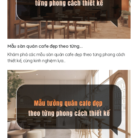
Mẫu sàn quán cafe đẹp theo từng...
Khám phá các mẫu sàn quán cafe đẹp theo từng phong cách
thiết kế, cùng kinh nghiệm lựa...