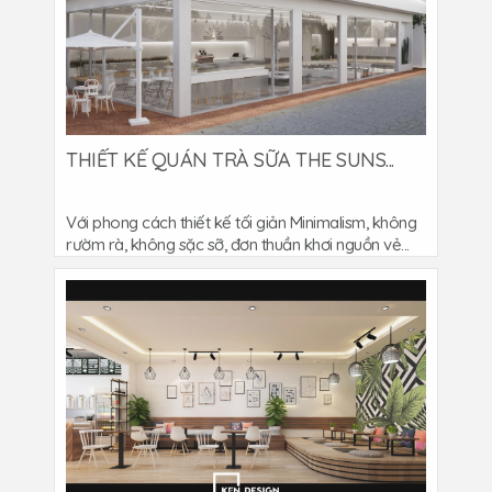
THIẾT KẾ QUÁN TRÀ SỮA THE SUNS...
Với phong cách thiết kế tối giản Minimalism, không
rườm rà, không sặc sỡ, đơn thuần khơi nguồn vẻ...