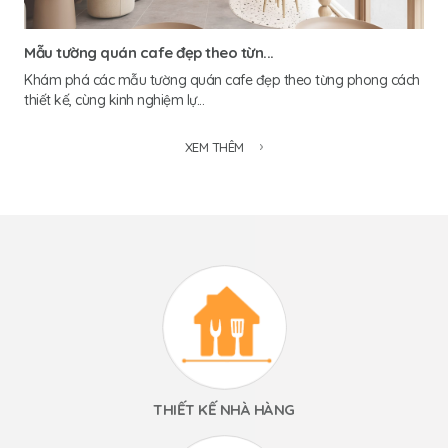
Mẫu tường quán cafe đẹp theo từn...
Khám phá các mẫu tường quán cafe đẹp theo từng phong cách
thiết kế, cùng kinh nghiệm lự...
XEM THÊM
THIẾT KẾ NHÀ HÀNG