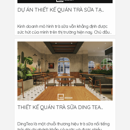
DỰ ÁN THIẾT KẾ QUÁN TRÀ SỮA TẠ...
Kinh doanh mô hình trà sữa vẫn khẳng định được
sức hút của mình trên thị trường hiện nay. Chủ đầu...
THIẾT KẾ QUÁN TRÀ SỮA DING TEA...
DingTea là một chuỗi thương hiệu trà sữa nổi tiếng
trải dài chi nhánh khắp cả nước và được nhiều...