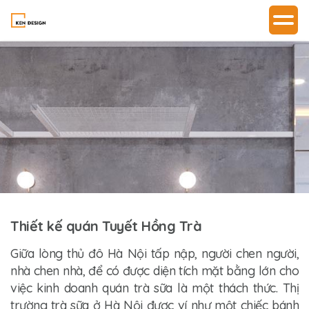
Thiết kế quán Tuyết Hồng Trà
Giữa lòng thủ đô Hà Nội tấp nập, người chen người,
nhà chen nhà, để có được diện tích mặt bằng lớn cho
việc kinh doanh quán trà sữa là một thách thức. Thị
trường trà sữa ở Hà Nội được ví như một chiếc bánh