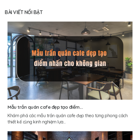
BÀI VIẾT NỔI BẬT
Mẫu trần quán cafe đẹp tạo điểm...
Khám phá các mẫu trần quán cafe đẹp theo từng phong cách
thiết kế cùng kinh nghiệm lựa...