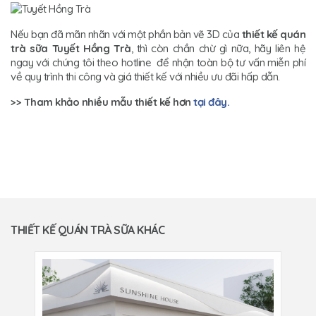
Nếu bạn đã mãn nhãn với một phần bản vẽ 3D của
thiết kế quán
trà sữa
Tuyết Hồng Trà
, thì còn chần chừ gì nữa, hãy liên hệ
ngay với chúng tôi theo hotline để nhận toàn bộ tư vấn miễn phí
về quy trình thi công và giá thiết kế với nhiều ưu đãi hấp dẫn.
>> Tham khảo nhiều mẫu thiết kế hơn
tại đây.
THIẾT KẾ QUÁN TRÀ SỮA KHÁC