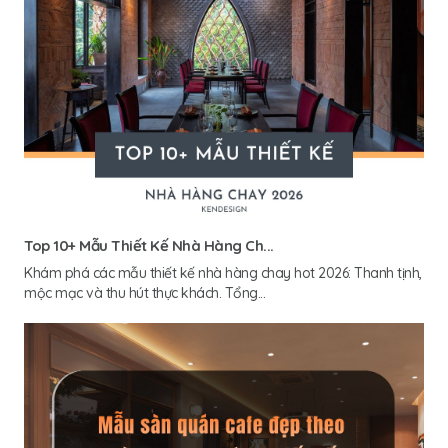
Top 10+ Mẫu Thiết Kế Nhà Hàng Ch...
Khám phá các mẫu thiết kế nhà hàng chay hot 2026: Thanh tịnh,
mộc mạc và thu hút thực khách. Tổng...