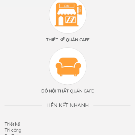
THIẾT KẾ QUÁN CAFE
ĐỒ NỘI THẤT QUÁN CAFE
LIÊN KẾT NHANH
Thiết kế
Thi công