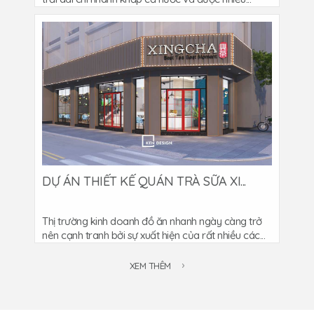
DỰ ÁN THIẾT KẾ QUÁN TRÀ SỮA XI...
Thị trường kinh doanh đồ ăn nhanh ngày càng trở
nên cạnh tranh bởi sự xuất hiện của rất nhiều các...
XEM THÊM