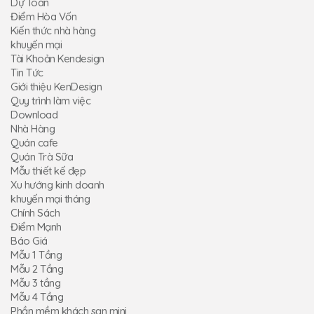
Dự Toán
Điểm Hòa Vốn
Kiến thức nhà hàng
khuyến mại
Tài Khoản Kendesign
Tin Tức
Giới thiệu KenDesign
Quy trình làm việc
Download
Nhà Hàng
Quán cafe
Quán Trà Sữa
Mẫu thiết kế đẹp
Xu hướng kinh doanh
khuyến mại tháng
Chính Sách
Điểm Mạnh
Báo Giá
Mẫu 1 Tầng
Mẫu 2 Tầng
Mẫu 3 tầng
Mẫu 4 Tầng
Phần mềm khách sạn mini