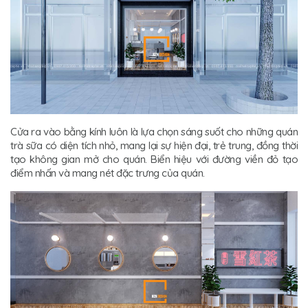
Cửa ra vào bằng kính luôn là lựa chọn sáng suốt cho những quán
trà sữa có diện tích nhỏ, mang lại sự hiện đại, trẻ trung, đồng thời
tạo không gian mở cho quán. Biển hiệu với đường viền đỏ tạo
điểm nhấn và mang nét đặc trưng của quán.