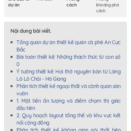
dự án
cách
khoáng phá
cách
Nội dung bài viết.
Tổng quan dự án thiết kế quán cà phê An Cực
Bắc
Bài toán thiết kế: Những thách thức từ con số
0
Ý tưởng thiết kế: Hơi thở nguyên bản từ Làng
Lô Lô Chải - Hà Giang
Phân tích thiết kế ngoại thất và cảnh quan sân
vườn
1. Mặt tiền ấn tượng và điểm chạm thị giác
đầu tiên
2. Quy hoạch layout tổng thể và khu vực kết
nối cộng đồng
Phân tích thiết kế không gian nội thất bên