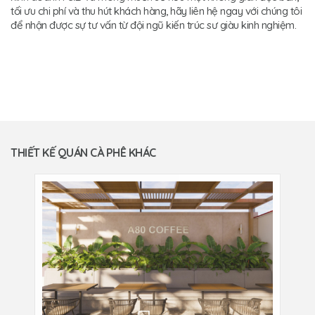
tối ưu chi phí và thu hút khách hàng, hãy liên hệ ngay với chúng tôi
để nhận được sự tư vấn từ đội ngũ kiến trúc sư giàu kinh nghiệm.
THIẾT KẾ QUÁN CÀ PHÊ KHÁC