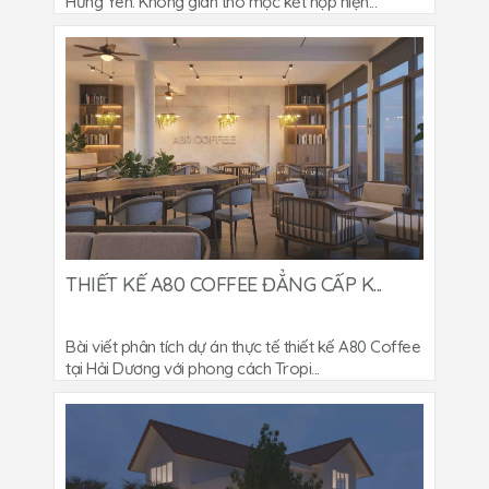
Hưng Yên. Không gian thô mộc kết hợp hiện...
THIẾT KẾ A80 COFFEE ĐẲNG CẤP K...
Bài viết phân tích dự án thực tế thiết kế A80 Coffee
tại Hải Dương với phong cách Tropi...