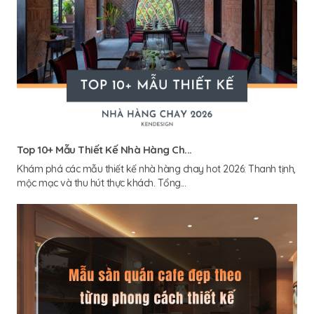
Top 10+ Mẫu Thiết Kế Nhà Hàng Ch...
Khám phá các mẫu thiết kế nhà hàng chay hot 2026: Thanh tịnh,
mộc mạc và thu hút thực khách. Tổng...