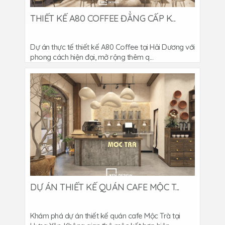
THIẾT KẾ A80 COFFEE ĐẲNG CẤP K...
Dự án thực tế thiết kế A80 Coffee tại Hải Dương với
phong cách hiện đại, mở rộng thêm q...
DỰ ÁN THIẾT KẾ QUÁN CAFE MỘC T...
Khám phá dự án thiết kế quán cafe Mộc Trà tại