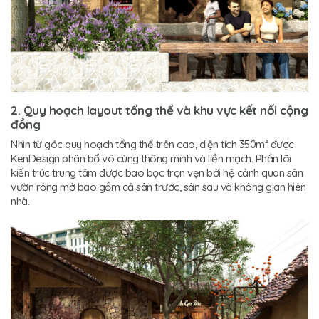
2. Quy hoạch layout tổng thể và khu vực kết nối cộng
đồng
Nhìn từ góc quy hoạch tổng thể trên cao, diện tích 350m² được
KenDesign phân bổ vô cùng thông minh và liền mạch. Phần lõi
kiến trúc trung tâm được bao bọc trọn vẹn bởi hệ cảnh quan sân
vườn rộng mở bao gồm cả sân trước, sân sau và không gian hiên
nhà.