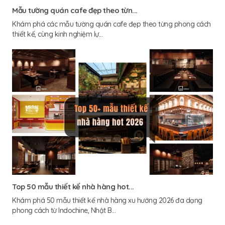
Mẫu tường quán cafe đẹp theo từn...
Khám phá các mẫu tường quán cafe đẹp theo từng phong cách
thiết kế, cùng kinh nghiệm lự...
Top 50 mẫu thiết kế nhà hàng hot...
Khám phá 50 mẫu thiết kế nhà hàng xu hướng 2026 đa dạng
phong cách từ Indochine, Nhật B...