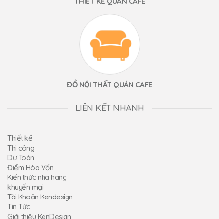
THIẾT KẾ QUÁN CAFE
ĐỒ NỘI THẤT QUÁN CAFE
LIÊN KẾT NHANH
Thiết kế
Thi công
Dự Toán
Điểm Hòa Vốn
Kiến thức nhà hàng
khuyến mại
Tài Khoản Kendesign
Tin Tức
Giới thiệu KenDesign