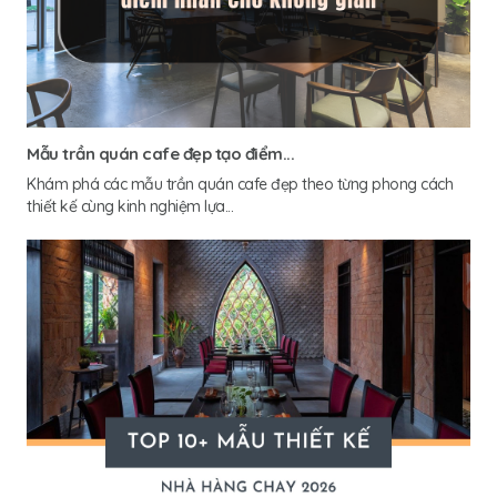
Mẫu trần quán cafe đẹp tạo điểm...
Khám phá các mẫu trần quán cafe đẹp theo từng phong cách
thiết kế cùng kinh nghiệm lựa...