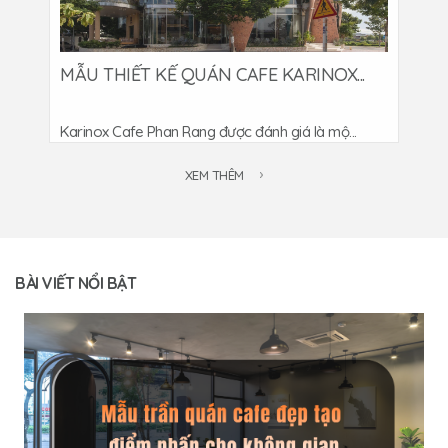
MẪU THIẾT KẾ QUÁN CAFE KARINOX...
Karinox Cafe Phan Rang được đánh giá là mộ...
XEM THÊM
BÀI VIẾT NỔI BẬT