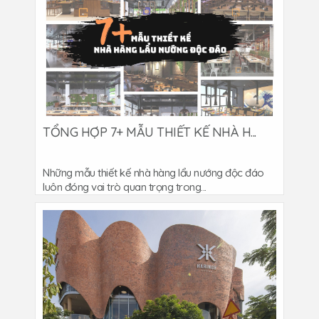
TỔNG HỢP 7+ MẪU THIẾT KẾ NHÀ H...
Những mẫu thiết kế nhà hàng lẩu nướng độc đáo
luôn đóng vai trò quan trọng trong...