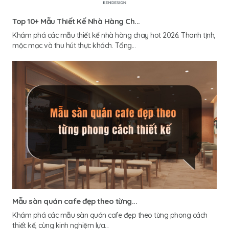
Top 10+ Mẫu Thiết Kế Nhà Hàng Ch...
Khám phá các mẫu thiết kế nhà hàng chay hot 2026: Thanh tịnh,
mộc mạc và thu hút thực khách. Tổng...
Mẫu sàn quán cafe đẹp theo từng...
Khám phá các mẫu sàn quán cafe đẹp theo từng phong cách
thiết kế, cùng kinh nghiệm lựa...