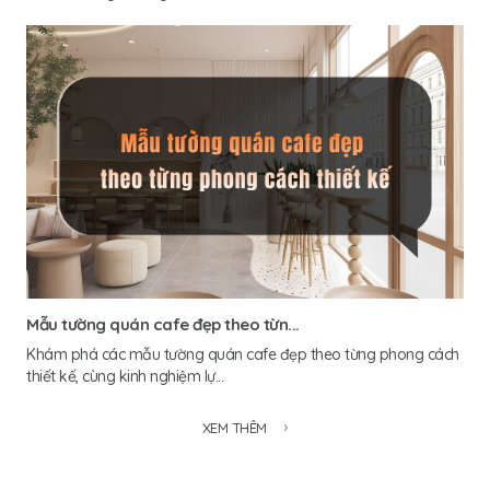
Mẫu tường quán cafe đẹp theo từn...
Khám phá các mẫu tường quán cafe đẹp theo từng phong cách
thiết kế, cùng kinh nghiệm lự...
XEM THÊM