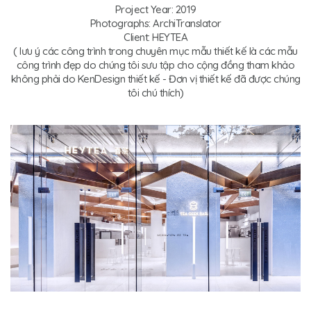
Project Year: 2019
Photographs: ArchiTranslator
Client: HEYTEA
( lưu ý các công trình trong chuyên mục mẫu thiết kế là các mẫu
công trình đẹp do chúng tôi sưu tập cho cộng đồng tham khảo
không phải do KenDesign thiết kế - Đơn vị thiết kế đã được chúng
tôi chú thích)