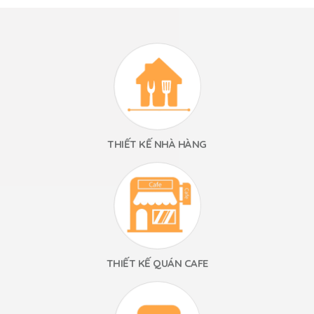
THIẾT KẾ NHÀ HÀNG
THIẾT KẾ QUÁN CAFE