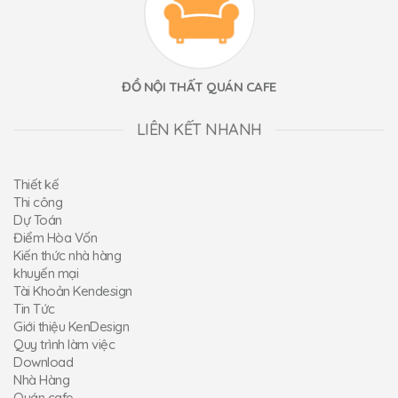
ĐỒ NỘI THẤT QUÁN CAFE
LIÊN KẾT NHANH
Thiết kế
Thi công
Dự Toán
Điểm Hòa Vốn
Kiến thức nhà hàng
khuyến mại
Tài Khoản Kendesign
Tin Tức
Giới thiệu KenDesign
Quy trình làm việc
Download
Nhà Hàng
Quán cafe