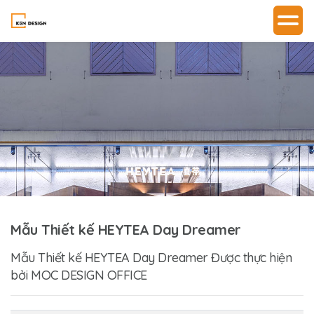
Mẫu Thiết kế HEYTEA Day Dreamer
Mẫu Thiết kế HEYTEA Day Dreamer Được thực hiện
bởi MOC DESIGN OFFICE