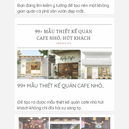
Bạn đang tìm kiếm ý tưởng để tạo nên một không
gian quán cà phê sân vườn đẹp mắt...
99+ MẪU THIẾT KẾ QUÁN CAFE NHỎ...
Để tạo ra được mẫu thiết kế quán cafe nhỏ hút
khách không chỉ đòi hỏi sự sáng tạ...