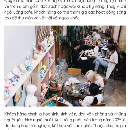
Đây là mô hình cafe kết hợp với các hoạt động trải nghiệm như
vẽ tranh, làm gốm, đọc sách hoặc workshop kỹ năng. Thay vì chỉ
ngồi uống cafe, khách hàng có thể tham gia các hoạt động sáng
tạo để thư giãn và kết nối với người khác.
Khách hàng chính là học sinh, sinh viên, dân văn phòng và những
người yêu thích nghệ thuật. Xu hướng phát triển trong năm 2025 là
đa dạng hóa trải nghiệm, kết hợp với các nghệ sĩ hoặc chuyên gia