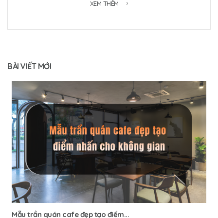
XEM THÊM
BÀI VIẾT MỚI
Mẫu trần quán cafe đẹp tạo điểm...