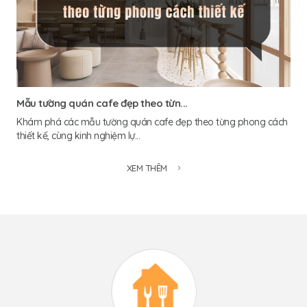
Mẫu tường quán cafe đẹp theo từn...
Khám phá các mẫu tường quán cafe đẹp theo từng phong cách
thiết kế, cùng kinh nghiệm lự...
XEM THÊM