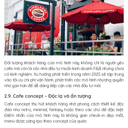
Đối tượng khách hàng của mô hình này không chỉ là người yêu
cafe mà còn là các nhà đầu tư muốn kinh doanh F&B nhưng chưa
có kinh nghiệm. Xu hướng phát triển trong năm 2025 sẽ tập trung
vào tối ưu chi phí vận hành, phát triển các mô hình nhượng quyền
nhỏ gọn hơn để dễ dàng tiếp cận các nhà đầu tư mới.
2.9. Cafe concept – Độc lạ và ấn tượng
Cafe concept thu hút khách hàng nhờ phong cách thiết kế độc
đáo như retro, minimal, fantasy hoặc theo các chủ đề đặc biệt.
Điểm nhấn của mô hình này là không gian check-in đẹp mắt,
menu được sáng tạo theo concept của quán.