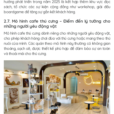
hướng phát triển trong năm 2025 là kết hợp thêm khu vực đọc
sách, tổ chức các sự kiện cộng đồng như workshop, giải đấu
boardgame để tăng sự gắn kết khách hàng.
2.7. Mô hình cafe thú cưng – Điểm đến lý tưởng cho
những người yêu động vật
Mô hình cafe thú cưng dành riêng cho những người yêu động vật,
cho phép khách hàng chơi đùa với thú cưng hoặc mang theo thú
nuôi của mình. Các quán theo mô hình này thường có không gian
thoáng, sạch sẽ, được thiết kế phù hợp để đảm bảo sự an toàn
và thoải mái cho thú cưng.