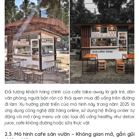
Đối tượng khách hàng chính của cafe take-away là giới trẻ, dân
văn phòng, người bận rộn có thói quen mua đồ uống trên đường
đi làm. Xu hướng phát triển của mô hình này trong năm 2025 là
ứng dụng công nghệ đặt hàng online, sử dụng hệ thống order tự
động và mở rộng menu với các loại đồ uống healthy như detox
juice, cafe không đường hoặc sữa thực vật.
2.3. Mô hình cafe sân vườn – Không gian mở, gần gũi