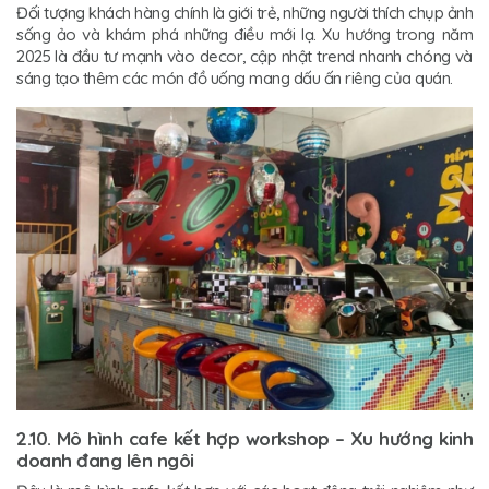
Đối tượng khách hàng chính là giới trẻ, những người thích chụp ảnh
sống ảo và khám phá những điều mới lạ. Xu hướng trong năm
2025 là đầu tư mạnh vào decor, cập nhật trend nhanh chóng và
sáng tạo thêm các món đồ uống mang dấu ấn riêng của quán.
2.10. Mô hình cafe kết hợp workshop – Xu hướng kinh
doanh đang lên ngôi