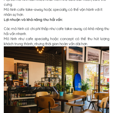
cưng.
Mô hình cafe take-away hoặc specialty có thể vận hành với ít
nhân sự hơn.
Lợi nhuận và khả năng thu hồi vốn:
Các mô hình có chi phí thấp như cafe take-away có khả năng thu
hồi vốn nhanh.
Mô hình như cafe specialty hoặc concept có thể thu hút lượng
khách trung thành, nhưng thời gian hoàn vốn dài hơn.