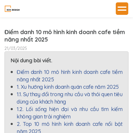
Điểm danh 10 mô hình kinh doanh cafe tiềm
năng nhất 2025
21/03/2025
Nội dung bài viết.
Điểm danh 10 mô hình kinh doanh cafe tiềm
năng nhất 2025
1. Xu hướng kinh doanh quán cafe năm 2025
1.1. Sự thay đổi trong nhu cầu và thói quen tiêu
dùng của khách hàng
1.2. Lối sống hiện đại và nhu cầu tìm kiếm
không gian trải nghiệm
2. Top 10 mô hình kinh doanh cafe nổi bật
năm 2025