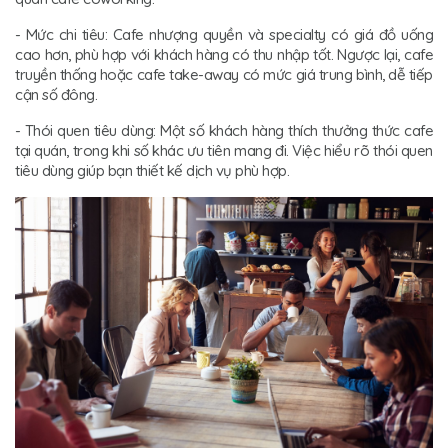
- Mức chi tiêu: Cafe nhượng quyền và specialty có giá đồ uống
cao hơn, phù hợp với khách hàng có thu nhập tốt. Ngược lại, cafe
truyền thống hoặc cafe take-away có mức giá trung bình, dễ tiếp
cận số đông.
- Thói quen tiêu dùng: Một số khách hàng thích thưởng thức cafe
tại quán, trong khi số khác ưu tiên mang đi. Việc hiểu rõ thói quen
tiêu dùng giúp bạn thiết kế dịch vụ phù hợp.