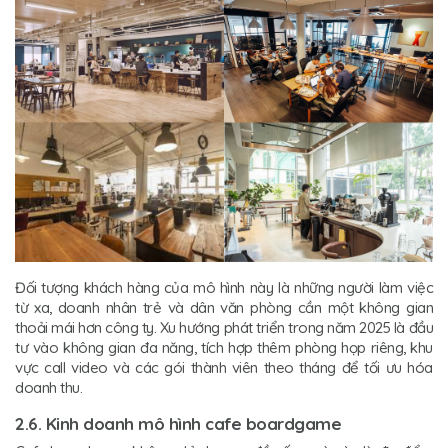
Đối tượng khách hàng của mô hình này là những người làm việc
từ xa, doanh nhân trẻ và dân văn phòng cần một không gian
thoải mái hơn công ty. Xu hướng phát triển trong năm 2025 là đầu
tư vào không gian đa năng, tích hợp thêm phòng họp riêng, khu
vực call video và các gói thành viên theo tháng để tối ưu hóa
doanh thu.
2.6. Kinh doanh mô hình cafe boardgame