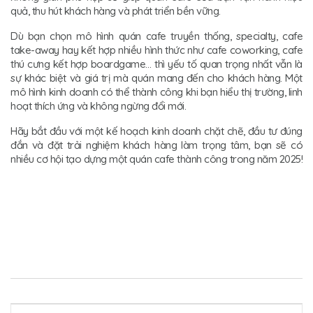
quả, thu hút khách hàng và phát triển bền vững.
Dù bạn chọn mô hình quán cafe truyền thống, specialty, cafe
take-away hay kết hợp nhiều hình thức như cafe coworking, cafe
thú cưng kết hợp boardgame… thì yếu tố quan trọng nhất vẫn là
sự khác biệt và giá trị mà quán mang đến cho khách hàng. Một
mô hình kinh doanh có thể thành công khi bạn hiểu thị trường, linh
hoạt thích ứng và không ngừng đổi mới.
Hãy bắt đầu với một kế hoạch kinh doanh chặt chẽ, đầu tư đúng
đắn và đặt trải nghiệm khách hàng làm trọng tâm, bạn sẽ có
nhiều cơ hội tạo dựng một quán cafe thành công trong năm 2025!