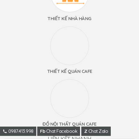
THIẾT KẾ NHÀ HÀNG
THIẾT KẾ QUÁN CAFE
ĐỒ NỘI THẤT QUÁN CAFE
0987.413.998
Fb
Chat Facebook
Z
Chat Zalo
LIÊN KẾT NHANH