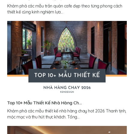
Khám phá các mẫu trần quán cafe đẹp theo từng phong cách
thiết kế cùng kinh nghiệm lựa...
Top 10+ Mẫu Thiết Kế Nhà Hàng Ch...
Khám phá các mẫu thiết kế nhà hàng chay hot 2026: Thanh tịnh,
mộc mạc và thu hút thực khách. Tổng...