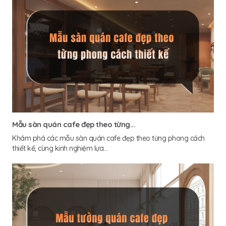
Mẫu sàn quán cafe đẹp theo từng...
Khám phá các mẫu sàn quán cafe đẹp theo từng phong cách
thiết kế, cùng kinh nghiệm lựa...