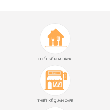
THIẾT KẾ NHÀ HÀNG
THIẾT KẾ QUÁN CAFE