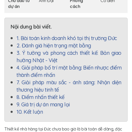
Chủ đầu tư
Anh Đại
Phong
Cổ điển
dự án
cách
Nội dung bài viết.
1. Bài toán kinh doanh khó tại thị trường Đức
2. Đánh giá hiện trạng mặt bằng
3. Ý tưởng và phong cách thiết kế: Bản giao
hưởng Nhật - Việt
4. Giải pháp bố trí mặt bằng: Biến nhược điểm
thành điểm nhấn
7. Giải pháp màu sắc - ánh sáng: Nhận diện
thương hiệu tinh tế
8. Điểm nhấn thiết kế
9. Giá trị dự án mang lại
10. Kết luận
Thiết kế nhà hàng tại Đức chưa bao giờ là bài toán dễ dàng, đặc