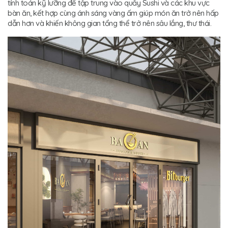
tính toán kỹ lưỡng để tập trung vào quầy Sushi và các khu vực
bàn ăn, kết hợp cùng ánh sáng vàng ấm giúp món ăn trở nên hấp
dẫn hơn và khiến không gian tổng thể trở nên sâu lắng, thư thái.