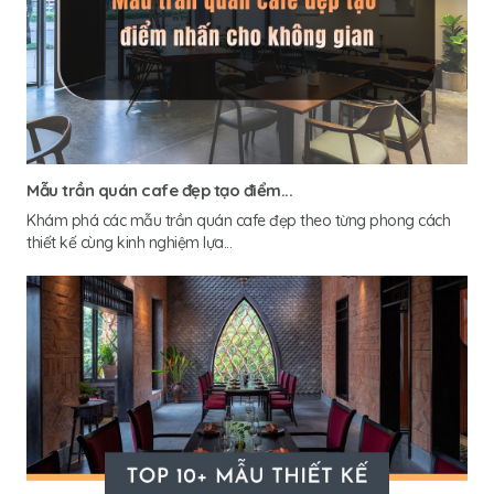
Mẫu trần quán cafe đẹp tạo điểm...
Khám phá các mẫu trần quán cafe đẹp theo từng phong cách
thiết kế cùng kinh nghiệm lựa...