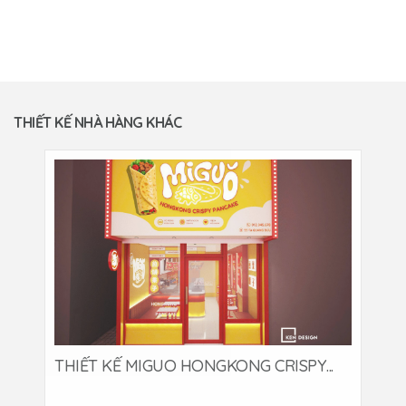
THIẾT KẾ NHÀ HÀNG KHÁC
THIẾT KẾ MIGUO HONGKONG CRISPY...