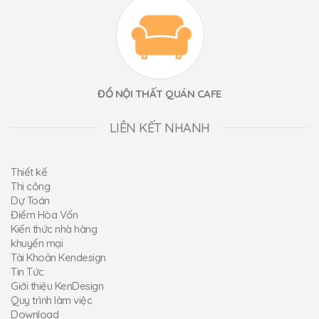
ĐỒ NỘI THẤT QUÁN CAFE
LIÊN KẾT NHANH
Thiết kế
Thi công
Dự Toán
Điểm Hòa Vốn
Kiến thức nhà hàng
khuyến mại
Tài Khoản Kendesign
Tin Tức
Giới thiệu KenDesign
Quy trình làm việc
Download