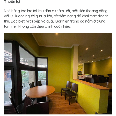
Thuận lợi
Nhà hàng tọa lạc tại khu dân cư sầm uất, mặt tiền thoáng đãng
với lưu lượng người qua lại lớn, rất tiềm năng để khai thác doanh
thu. Đặc biệt, vị trí bếp và quầy Bar hiện trạng đã nằm ở trung
tâm nên không cần điều chỉnh quá nhiều.