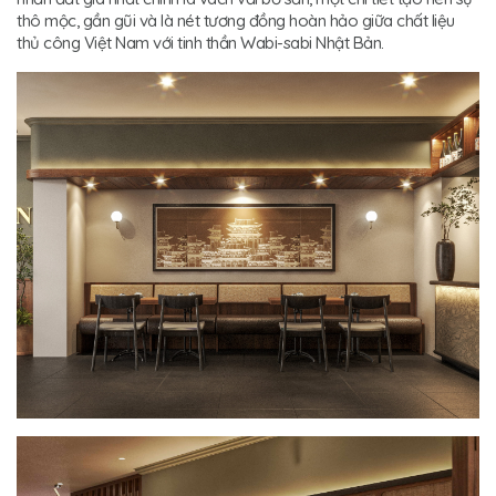
thô mộc, gần gũi và là nét tương đồng hoàn hảo giữa chất liệu
thủ công Việt Nam với tinh thần Wabi-sabi Nhật Bản.