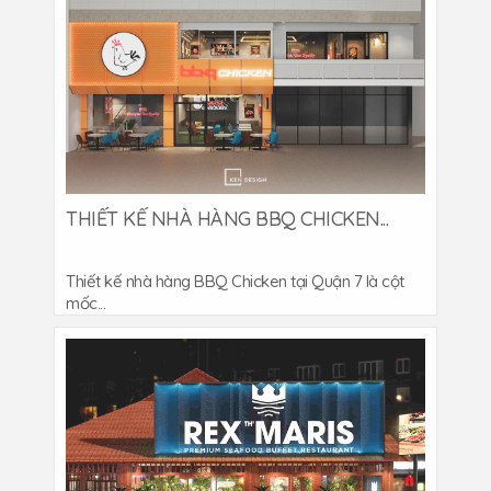
THIẾT KẾ NHÀ HÀNG BBQ CHICKEN...
Thiết kế nhà hàng BBQ Chicken tại Quận 7 là cột
mốc...