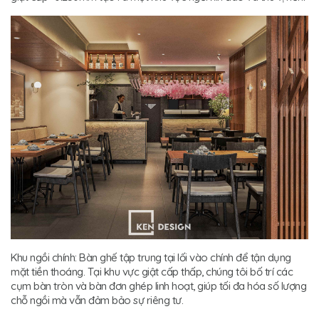
Khu ngồi chính: Bàn ghế tập trung tại lối vào chính để tận dụng
mặt tiền thoáng. Tại khu vực giật cấp thấp, chúng tôi bố trí các
cụm bàn tròn và bàn đơn ghép linh hoạt, giúp tối đa hóa số lượng
chỗ ngồi mà vẫn đảm bảo sự riêng tư.