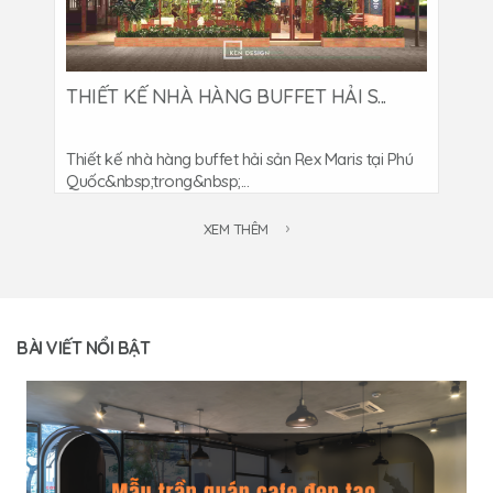
THIẾT KẾ NHÀ HÀNG BUFFET HẢI S...
Thiết kế nhà hàng buffet hải sản Rex Maris tại Phú
Quốc&nbsp;trong&nbsp;...
XEM THÊM
BÀI VIẾT NỔI BẬT