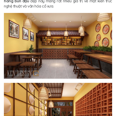
hàng bún đậu
đẹp này mang rất nhiều giá trị về mặt kiến trúc
nghệ thuật và văn hóa cổ xưa.