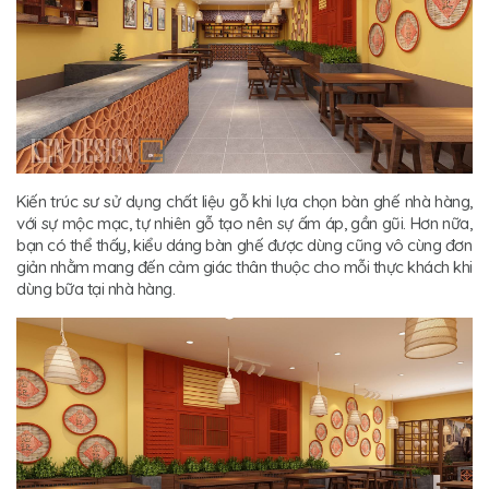
Kiến trúc sư sử dụng chất liệu gỗ khi lựa chọn bàn ghế nhà hàng,
với sự mộc mạc, tự nhiên gỗ tạo nên sự ấm áp, gần gũi. Hơn nữa,
bạn có thể thấy, kiểu dáng bàn ghế được dùng cũng vô cùng đơn
giản nhằm mang đến cảm giác thân thuộc cho mỗi thực khách khi
dùng bữa tại nhà hàng.