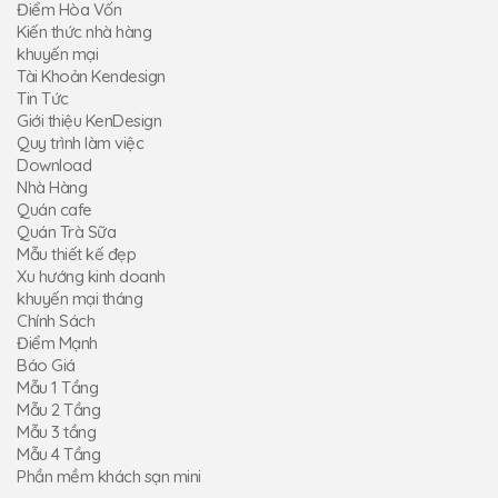
Điểm Hòa Vốn
Kiến thức nhà hàng
khuyến mại
Tài Khoản Kendesign
Tin Tức
Giới thiệu KenDesign
Quy trình làm việc
Download
Nhà Hàng
Quán cafe
Quán Trà Sữa
Mẫu thiết kế đẹp
Xu hướng kinh doanh
khuyến mại tháng
Chính Sách
Điểm Mạnh
Báo Giá
Mẫu 1 Tầng
Mẫu 2 Tầng
Mẫu 3 tầng
Mẫu 4 Tầng
Phần mềm khách sạn mini