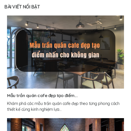
BÀI VIẾT NỔI BẬT
Mẫu trần quán cafe đẹp tạo điểm...
Khám phá các mẫu trần quán cafe đẹp theo từng phong cách
thiết kế cùng kinh nghiệm lựa...