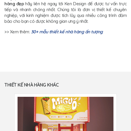
hàng đẹp
hãy liên hệ ngay tới Ken Design để được tư vấn trực
tiếp và nhanh chóng nhất. Chúng tôi là đơn vị thiết kế chuyên
nghiệp, với kinh nghiệm được tích lũy qua nhiều công trình đảm
bảo cho bạn có được không gian ưng ý nhất.
>> Xem thêm:
30+ mẫu thiết kế nhà hàng ấn tượng
THIẾT KẾ NHÀ HÀNG KHÁC