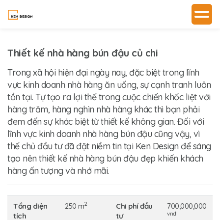
Thiết kế nhà hàng bún đậu củ chi
Trong xã hội hiện đại ngày nay, đặc biệt trong lĩnh
vực kinh doanh nhà hàng ăn uống, sự cạnh tranh luôn
tồn tại. Tự tạo ra lợi thế trong cuộc chiến khốc liệt với
hàng trăm, hàng nghìn nhà hàng khác thì bạn phải
đem đến sự khác biệt từ thiết kế không gian. Đối với
lĩnh vực kinh doanh nhà hàng bún đậu cũng vậy, vì
thế chủ đầu tư đã đặt niềm tin tại Ken Design để sáng
tạo nên thiết kế nhà hàng bún đậu đẹp khiến khách
hàng ấn tượng và nhớ mãi.
2
Tổng diện
250 m
Chi phí đầu
700,000,000
vnđ
tích
tư