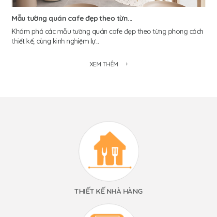
Mẫu tường quán cafe đẹp theo từn...
Khám phá các mẫu tường quán cafe đẹp theo từng phong cách
thiết kế, cùng kinh nghiệm lự...
XEM THÊM
THIẾT KẾ NHÀ HÀNG