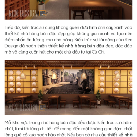
Tiếp đó, kiến trúc sư cũng không quên đưa hình ảnh cây xanh vào
thiết kế nhà hàng bún đậu đẹp giúp không gian xanh và tạo nên
điểm nhấn ấn tượng cho nhà hàng. Kiến trúc sư tài năng của Ken
Design đã hoàn thiện
thiết kế nhà hàng bún đậu
đẹp, độc đáo
mà vô cùng cuốn hút cho một chủ đầu tư tại Củ Chi.
Mỗi khu vực trong nhà hàng bún đậu đều được kiến trúc sư chăm
chút, tỉ mỉ tới từng chi tiết để mang đến một không gian đậm chất
làng quê cổ xưa hoàn hảo nhất. Nếu bạn có nhu cầu
thiết kế nhà