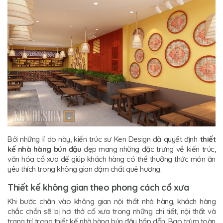
Bởi những lí do này, kiến trúc sư Ken Design đã quyết định
thiết
kế nhà hàng bún đậu
đẹp mang những đặc trưng về kiến trúc,
văn hóa cổ xưa để giúp khách hàng có thể thưởng thức món ăn
yêu thích trong không gian đậm chất quê hương.
Thiết kế không gian theo phong cách cổ xưa
Khi bước chân vào không gian nội thất nhà hàng, khách hàng
chắc chắn sẽ bị hơi thở cổ xưa trong những chi tiết, nội thất và
trang trí trong thiết kế nhà hàng bún đậu hấp dẫn. Bao trùm toàn