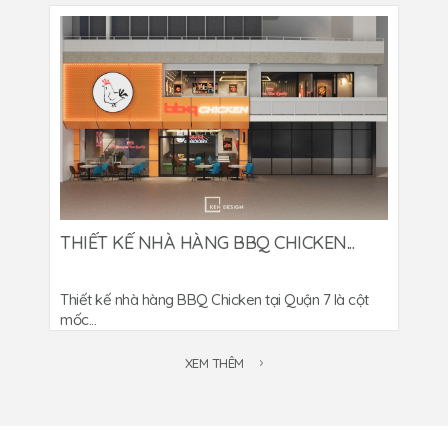
THIẾT KẾ NHÀ HÀNG BBQ CHICKEN...
Thiết kế nhà hàng BBQ Chicken tại Quận 7 là cột
mốc...
XEM THÊM