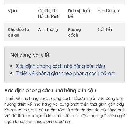
Vị trí
Củ Chi, TP.
Đơn vị thiết
Ken Design
Hồ Chí Minh
kế
Chủ đầu tư
Anh Thắng
Phong
Cổ điển
dự án
cách
Nội dung bài viết.
Xác định phong cách nhà hàng bún đậu
Thiết kế không gian theo phong cách cổ xưa
Xác định phong cách nhà hàng bún đậu
Thiết kế nhà hàng theo phong cách cổ xưa thuần Việt đang là xu
hướng thiết kế nhà hàng vô cùng phát triển thời gian gần đây.
Kèm theo đó, bún đậu mắm tôm là món ăn dân dã của làng quê
Việt từ thời xa xưa, mỗi khi nhắc đến bún đậu mọi người đều nghĩ
ngay tới sự thân thuộc, bình dị xưa cũ.