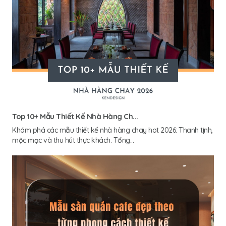
Top 10+ Mẫu Thiết Kế Nhà Hàng Ch...
Khám phá các mẫu thiết kế nhà hàng chay hot 2026: Thanh tịnh,
mộc mạc và thu hút thực khách. Tổng...