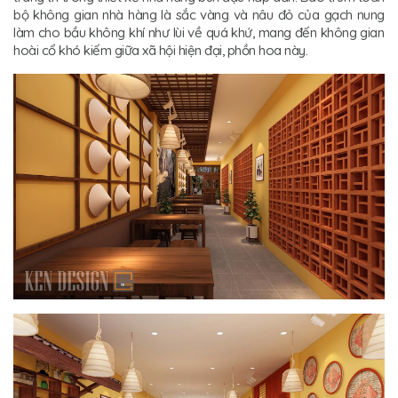
bộ không gian nhà hàng là sắc vàng và nâu đỏ của gạch nung
làm cho bầu không khí như lùi về quá khứ, mang đến không gian
hoài cổ khó kiếm giữa xã hội hiện đại, phồn hoa này.