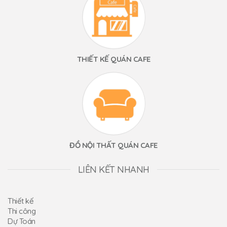
THIẾT KẾ QUÁN CAFE
ĐỒ NỘI THẤT QUÁN CAFE
LIÊN KẾT NHANH
Thiết kế
Thi công
Dự Toán