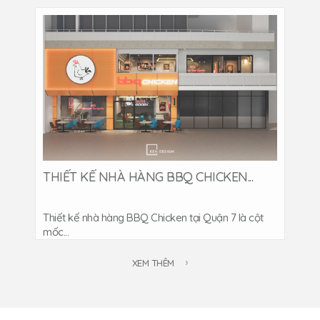
THIẾT KẾ NHÀ HÀNG BBQ CHICKEN...
Thiết kế nhà hàng BBQ Chicken tại Quận 7 là cột
mốc...
XEM THÊM