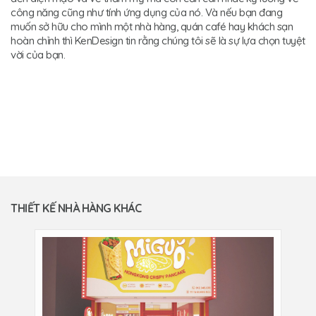
công năng cũng như tính ứng dụng của nó. Và nếu bạn đang
muốn sở hữu cho mình một nhà hàng, quán café hay khách sạn
hoàn chỉnh thì KenDesign tin rằng chúng tôi sẽ là sự lựa chọn tuyệt
vời của bạn.
THIẾT KẾ NHÀ HÀNG KHÁC