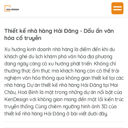
Thiết kế nhà hàng Hải Đăng - Dấu ấn văn
hóa cổ truyền
Xu hướng kinh doanh nhà hàng là điểm đến khi du
khách ghé du lịch khám phá văn hóa địa phương
đang ngày càng có xu hướng phát triển. Không chỉ
thưởng thức ẩm thực mà khách hàng còn có thể trải
nghiệm văn hóa thông qua không gian thiết kế tại các
nhà hàng. Dự án thiết kế nhà hàng Hải Đăng tại Mai
Châu, Hoà Bình là một trong những dự án nổi bật của
KenDesign
với không gian mang đến một lối kiến trúc
truyền thống. Cùng chiêm ngưỡng hình ảnh 3D của
thiết kế nhà hàng Hải Đăng
ở bài viết dưới đây.