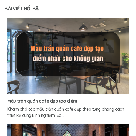
BÀI VIẾT NỔI BẬT
Mẫu trần quán cafe đẹp tạo điểm...
Khám phá các mẫu trần quán cafe đẹp theo từng phong cách
thiết kế cùng kinh nghiệm lựa...