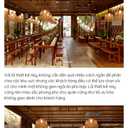
Với lối thiết kế này, không cần đến quá nhiều vách ngăn để phân
chia các khu vực nhưng các khách hàng đều có thể lựa chọn và
có cho mình một không gian ngồi ăn phù hợp. Lối thiết kế này
cũng nên màu sắc phong phú cho quán cũng như tối ưu hóa
không gian dành cho khách hàng.