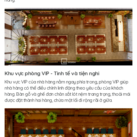
Khu vực phòng VIP - Tinh tế và tiện nghi
Khu vực VIP của nhà hàng nằm ngay phía trong, phòng VIP giúp
nhà hàng có thể điều chỉnh linh động theo yêu cầu của khách
hàng. Bàn gỗ và ghế đơn chân sắt lót nệm trang trọng, thoải mái
được đặt thành hai hàng, chừa một lối đi rộng rãi ở giữa.