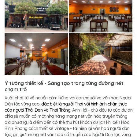
Ý tưởng thiết kế - Sáng tạo trong từng đường nét
chạm trổ
Xuất phát từ về nguồn cảm hứng với con người và văn hóa Người
Dân tộc vùng cao,
đặc biệt là người Thái với hình ảnh chân thực
của người Thái Đen và Thái Trắng.
Anh Hải - chủ đầu tư của dự án
chia sẻ muốn có một nhà hàng mang nét văn hóa truyền thống
địa phương, là điểm đến có thẻ thu hút khách du lịch khi đến Hòa
Bình. Phong cách thiết kế vintage - tái hiện lại văn hoá người dân
tộc, gìn giữ những nét văn hoá cổ truyền của Người Dân tộc vùng