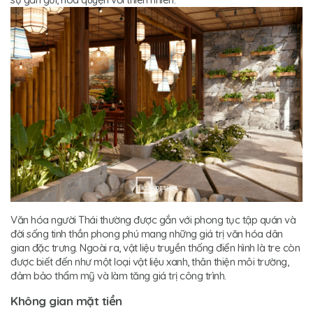
Văn hóa người Thái thường được gắn với phong tục tập quán và
đời sống tinh thần phong phú mang những giá trị văn hóa dân
gian đặc trưng. Ngoài ra, vật liệu truyền thống điển hình là tre còn
được biết đến như một loại vật liệu xanh, thân thiện môi trường,
đảm bảo thẩm mỹ và làm tăng giá trị công trình.
Không gian mặt tiền