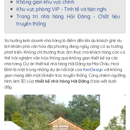
Không gian khu vực chính
Khu vực phòng VIP - Tinh tế và tiện nghi
Trang trí nhà hàng Hải Đăng - Chất liệu
truyền thống
Xu hướng kinh doanh nhà hàng là điểm đến khi du khách ghé du
lịch khám phá văn hóa địa phương đang ngày càng có xu hướng
phát triển. Không chỉ thưởng thức ẩm thực mà khách hàng còn có
thể trải nghiệm văn hóa thông qua không gian thiết kế tại các
nhà hàng. Dự án thiết kế nhà hàng Hải Đăng tại Mai Châu, Hoà
Bình là một trong những dự án nổi bật của
KenDesign
với không
gian mang đến một lối kiến trúc truyền thống. Cùng chiêm ngưỡng
hình ảnh 3D của
thiết kế nhà hàng Hải Đăng
ở bài viết dưới
đây.