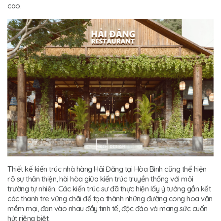
cao.
Thiết kế kiến trúc nhà hàng Hải Đăng tại Hòa Bình cũng thể hiện
rõ sự thân thiện, hài hòa giữa kiến trúc truyền thống với môi
trường tự nhiên. Các kiến trúc sư đã thực hiện lấy ý tưởng gắn kết
các thanh tre vững chãi để tạo thành những đường cong hoa văn
mềm mại, đan vào nhau đầy tinh tế, độc đáo và mang sức cuốn
hút riêng biệt.