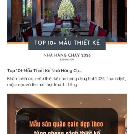
Top 10+ Mẫu Thiết Kế Nhà Hàng Ch...
Khám phá các mẫu thiết kế nhà hàng chay hot 2026: Thanh tịnh,
mộc mạc và thu hút thực khách. Tổng...