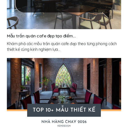
Mẫu trần quán cafe đẹp tạo điểm...
Khám phá các mẫu trần quán cafe đẹp theo từng phong cách
thiết kế cùng kinh nghiệm lựa...