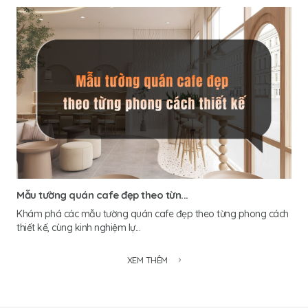
Mẫu tường quán cafe đẹp theo từn...
Khám phá các mẫu tường quán cafe đẹp theo từng phong cách
thiết kế, cùng kinh nghiệm lự...
XEM THÊM