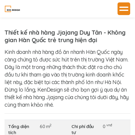
Thiết kế nhà hàng Jjajang Duy Tân - Không
gian Hàn Quốc trẻ trung hiện đại
Kinh doanh nhà hàng đồ ăn nhanh Hàn Quốc ngày
càng chứng tỏ được sức hút trên thị trường Việt Nam.
Đây là một trong những thách thức đặt ra cho chủ
đầu tư khi tham gia vào thị trường kinh doanh khốc
liệt này, đặc biệt tại các thành phố lớn như Hà Nội.
Đừng lo lắng, KenDesign sẽ cho bạn gợi ý qua dự án
thiết kế nhà hàng Jjajang
của chúng tôi dưới đây, hãy
cùng tham khảo nhé.
2
vnđ
Tổng diện
60 m
Chi phí đầu
0
tích
tư