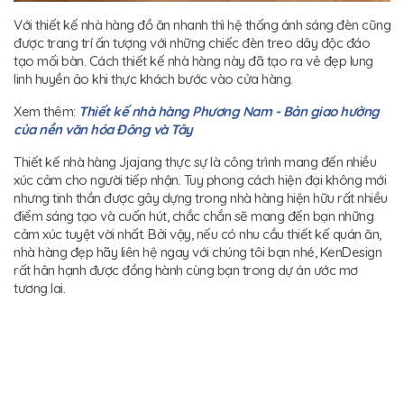
Với thiết kế nhà hàng đồ ăn nhanh thì hệ thống ánh sáng đèn cũng
được trang trí ấn tượng với những chiếc đèn treo dây độc đáo
tạo mối bàn. Cách thiết kế nhà hàng này đã tạo ra vẻ đẹp lung
linh huyền ảo khi thực khách bước vào cửa hàng.
Xem thêm:
Thiết kế nhà hàng Phương Nam - Bản giao hưởng
của nền văn hóa Đông và Tây
Thiết kế nhà hàng Jjajang thực sự là công trình mang đến nhiều
xúc cảm cho người tiếp nhận. Tuy phong cách hiện đại không mới
nhưng tinh thần được gây dựng trong nhà hàng hiện hữu rất nhiều
điểm sáng tạo và cuốn hút, chắc chắn sẽ mang đến bạn những
cảm xúc tuyệt vời nhất. Bởi vậy, nếu có nhu cầu thiết kế quán ăn,
nhà hàng đẹp hãy liên hệ ngay với chúng tôi bạn nhé, KenDesign
rất hân hạnh được đồng hành cùng bạn trong dự án ước mơ
tương lai.