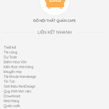
ĐỒ NỘI THẤT QUÁN CAFE
LIÊN KẾT NHANH
Thiết kế
Thi công
Dự Toán
Điểm Hòa Vốn
Kiến thức nhà hàng
khuyến mại
Tài Khoản Kendesign
Tin Tức
Giới thiệu KenDesign
Quy trình làm việc
Download
Nhà Hàng
Quán cafe