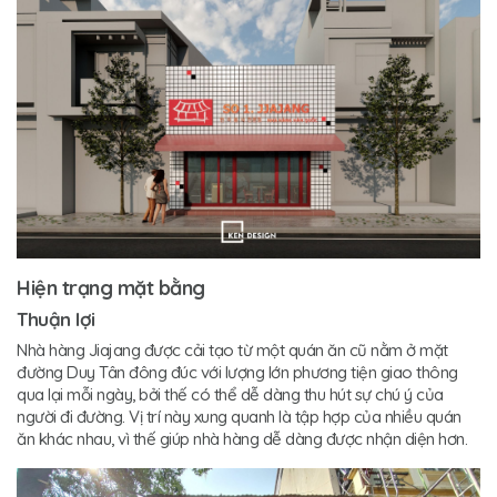
Hiện trạng mặt bằng
Thuận lợi
Nhà hàng Jiajang được cải tạo từ một quán ăn cũ nằm ở mặt
đường Duy Tân đông đúc với lượng lớn phương tiện giao thông
qua lại mỗi ngày, bởi thế có thể dễ dàng thu hút sự chú ý của
người đi đường. Vị trí này xung quanh là tập hợp của nhiều quán
ăn khác nhau, vì thế giúp nhà hàng dễ dàng được nhận diện hơn.