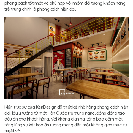
phong cách tốt nhất và phù hợp với nhóm đối tượng khách hàng
trẻ trung chính là phong cách hiện đại.
Kiến trúc sư của KenDesign đã thiết kế nhà hàng phong cách hiện
đại, lấy ý tưởng từ một Hàn Quốc trẻ trung năng, động động tạo
dấu ấn cho khách hàng. Với không gian hai tầng bao gồm một
tầng lửng sự kết hợp ấn tượng mang đến một không gian thực sự
tuyệt vời.