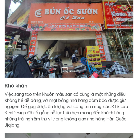
Khó khăn
Việc sáng tạo trên khuôn mẫu sẵn có cũng là một những điều
không hề dễ dàng, với mặt bằng nhà hàng đảm bảo được giữ
nguyên. Để gây được ấn tượng với công trình này, các KTS của
KenDesign đã cố gắng nỗ lực hứa hẹn mang đến khách hàng
những trải nghiệm thú vị trong không gian nhà hàng Hàn Quốc
Jjajang.