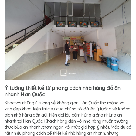
Ý tưởng thiết kế từ phong cách nhà hàng đồ ăn
nhanh Hàn Quốc
Khác với những ý tưởng về không gian Hàn Quốc thơ mộng và
xinh đẹp khác, kiến trúc sư của chúng tôi đã lên ý tưởng về không
gian nhà hàng gần gũi, hiện đại lấy cảm hứng giống những ăn
nhanh tại Hàn Quốc. Khách hàng đến với nhà hàng muốn thưởng
thức bữa ăn nhanh, thơm ngon với mức giá hợp lý nhất. Mặc dù có
rất nhiều phong cách để thiết kế nhà hàng ăn nhanh, nhưng