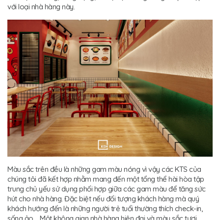
với loại nhà hàng này.
Màu sắc trên đều là những gam màu nóng vì vậy các KTS của
chúng tôi đã kết hợp nhằm mang đến một tổng thể hài hòa tập
trung chủ yếu sử dụng phối hợp giữa các gam màu để tăng sức
hút cho nhà hàng. Đặc biệt nếu đối tượng khách hàng mà quý
khách hướng đến là những người trẻ tuổi thường thích check-in,
sống ảo,... Một không gian nhà hàng hiện đại và màu sắc tươi