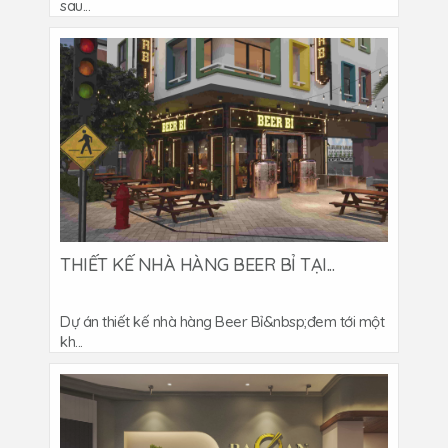
sau...
THIẾT KẾ NHÀ HÀNG BEER BỈ TẠI...
Dự án thiết kế nhà hàng Beer Bỉ&nbsp;đem tới một
kh...