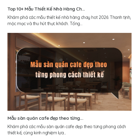
Top 10+ Mẫu Thiết Kế Nhà Hàng Ch...
Khám phá các mẫu thiết kế nhà hàng chay hot 2026: Thanh tịnh,
mộc mạc và thu hút thực khách. Tổng...
Mẫu sàn quán cafe đẹp theo từng...
Khám phá các mẫu sàn quán cafe đẹp theo từng phong cách
thiết kế, cùng kinh nghiệm lựa...