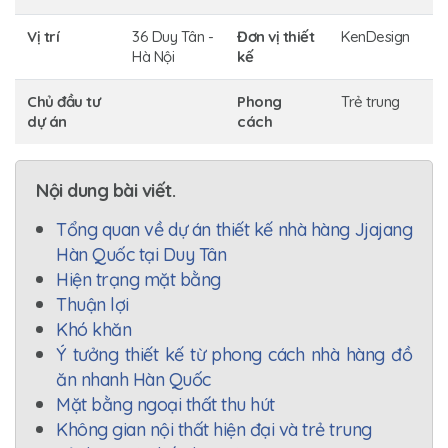
Vị trí
36 Duy Tân -
Đơn vị thiết
KenDesign
Hà Nội
kế
Chủ đầu tư
Phong
Trẻ trung
dự án
cách
Nội dung bài viết.
Tổng quan về dự án thiết kế nhà hàng Jjajang
Hàn Quốc tại Duy Tân
Hiện trạng mặt bằng
Thuận lợi
Khó khăn
Ý tưởng thiết kế từ phong cách nhà hàng đồ
ăn nhanh Hàn Quốc
Mặt bằng ngoại thất thu hút
Không gian nội thất hiện đại và trẻ trung