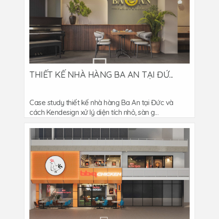
THIẾT KẾ NHÀ HÀNG BA AN TẠI ĐỨ...
Case study thiết kế nhà hàng Ba An tại Đức và
cách Kendesign xử lý diện tích nhỏ, sàn g...