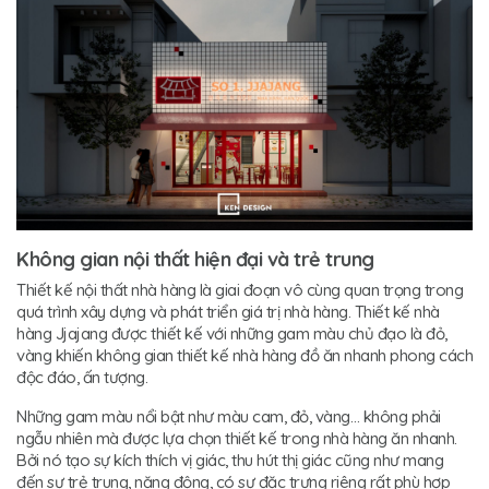
Không gian nội thất hiện đại và trẻ trung
Thiết kế nội thất nhà hàng là giai đoạn vô cùng quan trọng trong
quá trình xây dựng và phát triển giá trị nhà hàng. Thiết kế nhà
hàng Jjajang được thiết kế với những gam màu chủ đạo là đỏ,
vàng khiến không gian thiết kế nhà hàng đồ ăn nhanh phong cách
độc đáo, ấn tượng.
Những gam màu nổi bật như màu cam, đỏ, vàng… không phải
ngẫu nhiên mà được lựa chọn thiết kế trong nhà hàng ăn nhanh.
Bởi nó tạo sự kích thích vị giác, thu hút thị giác cũng như mang
đến sự trẻ trung, năng động, có sự đặc trưng riêng rất phù hợp