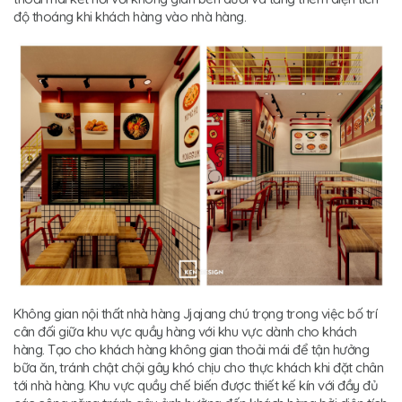
độ thoáng khi khách hàng vào nhà hàng.
Không gian nội thất nhà hàng Jjajang chú trọng trong việc bố trí
cân đối giữa khu vực quầy hàng với khu vực dành cho khách
hàng. Tạo cho khách hàng không gian thoải mái để tận hưởng
bữa ăn, tránh chật chội gây khó chịu cho thực khách khi đặt chân
tới nhà hàng. Khu vực quầy chế biến được thiết kế kín với đầy đủ