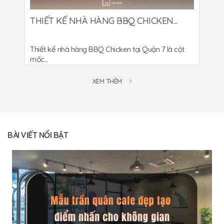
THIẾT KẾ NHÀ HÀNG BBQ CHICKEN...
Thiết kế nhà hàng BBQ Chicken tại Quận 7 là cột
mốc...
XEM THÊM
BÀI VIẾT NỔI BẬT