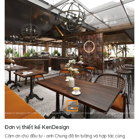
Đơn vị thiết kế KenDesign
Cảm ơn chủ đầu tư - anh Chung đã tin tưởng và hợp tác cùng