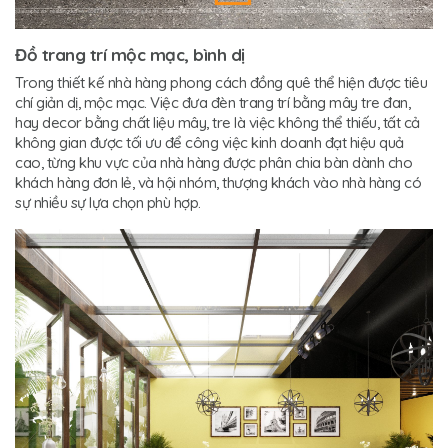
Đồ trang trí mộc mạc, bình dị
Trong thiết kế nhà hàng phong cách đồng quê thể hiện được tiêu
chí giản dị, mộc mạc. Việc đưa đèn trang trí bằng mây tre đan,
hay decor bằng chất liệu mây, tre là việc không thể thiếu, tất cả
không gian được tối ưu để công việc kinh doanh đạt hiệu quả
cao, từng khu vực của nhà hàng được phân chia bàn dành cho
khách hàng đơn lẻ, và hội nhóm, thượng khách vào nhà hàng có
sự nhiều sự lựa chọn phù hợp.