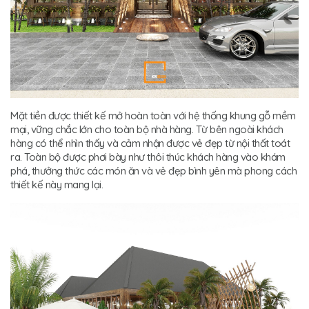
Mặt tiền được thiết kế mở hoàn toàn với hệ thống khung gỗ mềm
mại, vững chắc lớn cho toàn bộ nhà hàng. Từ bên ngoài khách
hàng có thể nhìn thấy và cảm nhận được vẻ đẹp từ nội thất toát
ra. Toàn bộ được phơi bày như thôi thúc khách hàng vào khám
phá, thưởng thức các món ăn và vẻ đẹp bình yên mà phong cách
thiết kế này mang lại.