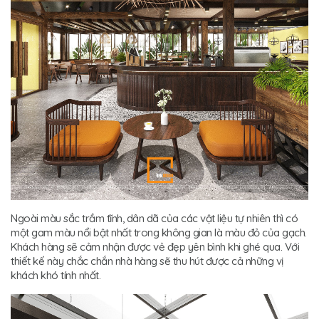
Ngoài màu sắc trầm tĩnh, dân dã của các vật liệu tự nhiên thì có
một gam màu nổi bật nhất trong không gian là màu đỏ của gạch.
Khách hàng sẽ cảm nhận được vẻ đẹp yên bình khi ghé qua. Với
thiết kế này chắc chắn nhà hàng sẽ thu hút được cả những vị
khách khó tính nhất.