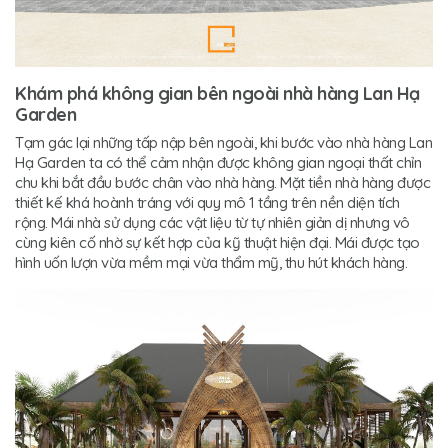
Khám phá không gian bên ngoài nhà hàng Lan Hạ
Garden
Tạm gác lại những tấp nập bên ngoài, khi bước vào nhà hàng Lan
Hạ Garden ta có thể cảm nhận được không gian ngoại thất chỉn
chu khi bắt đầu bước chân vào nhà hàng. Mặt tiền nhà hàng được
thiết kế khá hoành tráng với quy mô 1 tầng trên nền diện tích
rộng. Mái nhà sử dụng các vật liệu từ tự nhiên giản dị nhưng vô
cùng kiên cố nhờ sự kết hợp của kỹ thuật hiện đại. Mái được tạo
hình uốn lượn vừa mềm mại vừa thẩm mỹ, thu hút khách hàng.