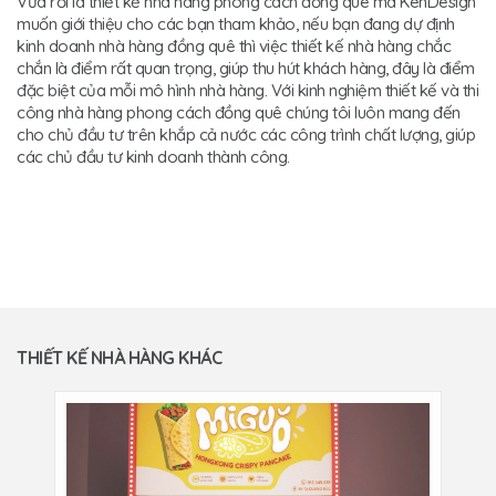
Vừa rồi là thiết kế nhà hàng phong cách đồng quê mà KenDesign
muốn giới thiệu cho các bạn tham khảo, nếu bạn đang dự định
kinh doanh nhà hàng đồng quê thì việc thiết kế nhà hàng chắc
chắn là điểm rất quan trọng, giúp thu hút khách hàng, đây là điểm
đặc biệt của mỗi mô hình nhà hàng. Với kinh nghiệm thiết kế và thi
công nhà hàng phong cách đồng quê chúng tôi luôn mang đến
cho chủ đầu tư trên khắp cả nước các công trình chất lượng, giúp
các chủ đầu tư kinh doanh thành công.
THIẾT KẾ NHÀ HÀNG KHÁC