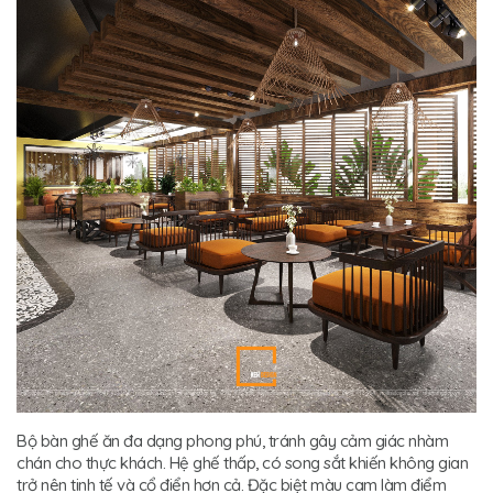
Bộ bàn ghế ăn đa dạng phong phú, tránh gây cảm giác nhàm
chán cho thực khách. Hệ ghế thấp, có song sắt khiến không gian
trở nên tinh tế và cổ điển hơn cả. Đặc biệt màu cam làm điểm