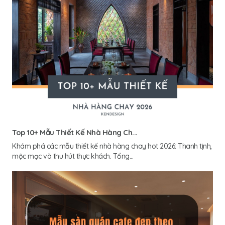
Top 10+ Mẫu Thiết Kế Nhà Hàng Ch...
Khám phá các mẫu thiết kế nhà hàng chay hot 2026: Thanh tịnh,
mộc mạc và thu hút thực khách. Tổng...