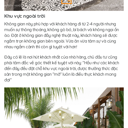
Khu vực ngoài trời
Không gian này phù hợp với khách hàng đi từ 2-4 người nhưng
muốn sự thông thoáng, không gò bó, bí bách và không ngại ồn
ào. Đặt ở không gian đầy nghệ thuật này, khách hàng sẽ được
ngắm trọn không gian bên ngoài. Vừa ăn vừa tâm sự và cùng
nhau ngắm cảnh thì còn gì tuyệt vời hơn!
Đây có lẽ là nơi hút khách nhất của nhà hàng, chủ đầu tư cũng
phải tâm đắc về góc thiết kế tuyệt vời này: "Hầu như các khách
đến đây đều đặt chỗ khu vực ngoài trời, được thưởng thức đặc
sản trong một không gian "mở" luôn là điều thực khách mong
đợi"