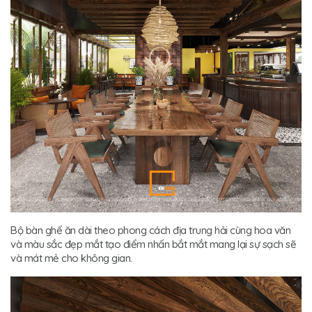
Bộ bàn ghế ăn dài theo phong cách địa trung hải cùng hoa văn
và màu sắc đẹp mắt tạo điểm nhấn bắt mắt mang lại sự sạch sẽ
và mát mẻ cho không gian.