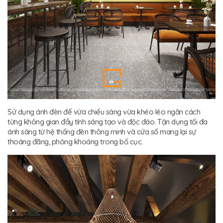
Sử dụng ánh đèn để vừa chiếu sáng vừa khéo léo ngăn cách
từng không gian đầy tính sáng tạo và độc đáo. Tận dụng tối đa
ánh sáng từ hệ thống đèn thông minh và cửa sổ mang lại sự
thoáng đãng, phóng khoáng trong bố cục.