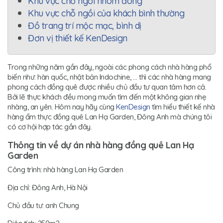
Khu vực chỗ ngồi nhóm đông
Khu vực chỗ ngồi của khách bình thường
Đồ trang trí mộc mạc, bình dị
Đơn vị thiết kế KenDesign
Trong những năm gần đây, ngoài các phong cách nhà hàng phổ
biến như: hàn quốc, nhật bản Indochine, … thì các nhà hàng mang
phong cách đồng quê được nhiều chủ đầu tư quan tâm hơn cả.
Bởi lẽ thực khách đều mong muốn tìm đến một không gian nhẹ
nhàng, an yên. Hôm nay hãy cùng
KenDesign
tìm hiểu thiết kế nhà
hàng ẩm thực đồng quê Lan Hạ Garden, Đông Anh mà chúng tôi
có cơ hội hợp tác gần đây.
Thông tin về dự án nhà hàng đồng quê Lan Hạ
Garden
Công trình: nhà hàng Lan Hạ Garden
Địa chỉ: Đông Anh, Hà Nội
Chủ đầu tư: anh Chung