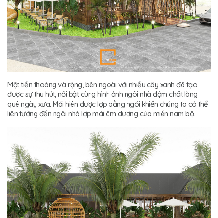
Mặt tiền thoáng và rộng, bên ngoài với nhiều cây xanh đã tạo
được sự thu hút, nổi bật cùng hình ảnh ngôi nhà đậm chất làng
quê ngày xưa. Mái hiên được lợp bằng ngói khiến chúng ta có thể
liên tưởng đến ngôi nhà lợp mái âm dương của miền nam bộ.