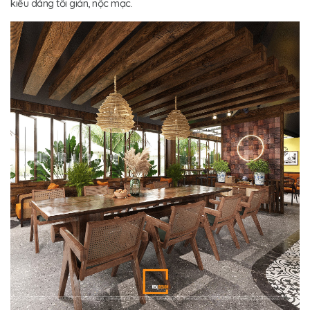
kiểu dáng tối giản, nộc mạc.