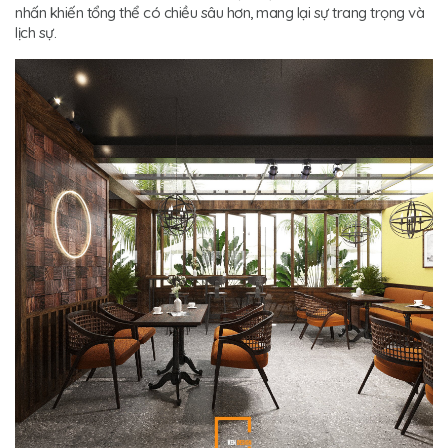
nhấn khiến tổng thể có chiều sâu hơn, mang lại sự trang trọng và
lịch sự.