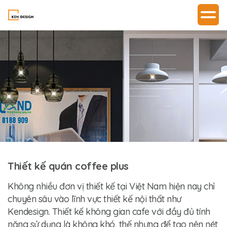
Thiết kế quán coffee plus
Không nhiều đơn vị thiết kế tại Việt Nam hiện nay chỉ
chuyên sâu vào lĩnh vực thiết kế nội thất như
Kendesign. Thiết kế không gian cafe với đầy đủ tính
năng sử dụng là không khó, thế nhưng để tạo nên nét