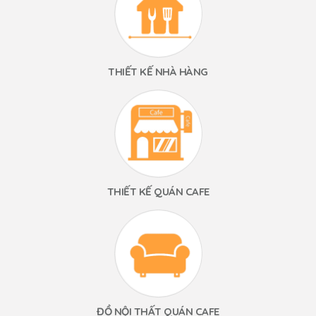
THIẾT KẾ NHÀ HÀNG
THIẾT KẾ QUÁN CAFE
ĐỒ NỘI THẤT QUÁN CAFE