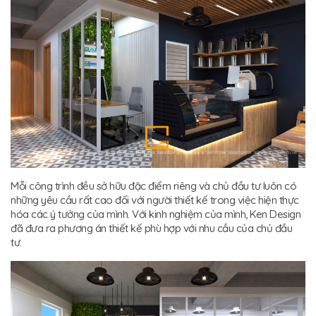
Mỗi công trình đều sở hữu đặc điểm riêng và chủ đầu tư luôn có
những yêu cầu rất cao đối với người thiết kế trong việc hiện thực
hóa các ý tưởng của mình. Với kinh nghiệm của mình, Ken Design
đã đưa ra phương án thiết kế phù hợp với nhu cầu của chủ đầu
tư.