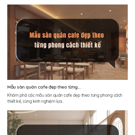
Mẫu sàn quán cafe đẹp theo từng...
Khám phá các mẫu sàn quán cafe đẹp theo từng phong cách
thiết kế, cùng kinh nghiệm lựa...