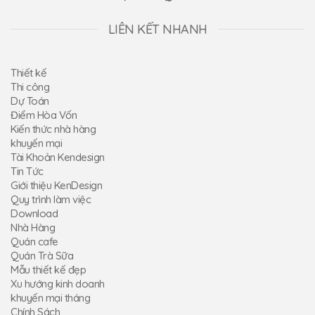
LIÊN KẾT NHANH
Thiết kế
Thi công
Dự Toán
Điểm Hòa Vốn
Kiến thức nhà hàng
khuyến mại
Tài Khoản Kendesign
Tin Tức
Giới thiệu KenDesign
Quy trình làm việc
Download
Nhà Hàng
Quán cafe
Quán Trà Sữa
Mẫu thiết kế đẹp
Xu hướng kinh doanh
khuyến mại tháng
Chính Sách