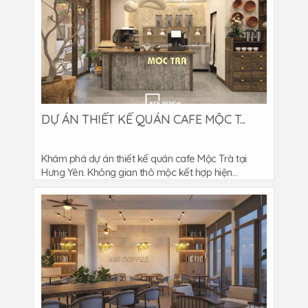
DỰ ÁN THIẾT KẾ QUÁN CAFE MỘC T...
Khám phá dự án thiết kế quán cafe Mộc Trà tại
Hưng Yên. Không gian thô mộc kết hợp hiện...