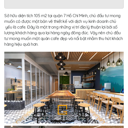
Sở hữu diện tích 105 m2 tại quận 7 Hồ Chí Minh, chủ đầu tư mong
muốn có được một bản vẽ thiết kế với dịch vụ kinh doanh chủ
yếu là cafe. Đây là một trong những vị trí địa lý thuận lợi bởi số
lượng khách hàng qua lại hàng ngày đông đúc. Vậy nên chủ đầu
tư mong muốn một quán cafe đẹp và nổi bật nhằm thu hút khách
hàng hiệu quả hơn.