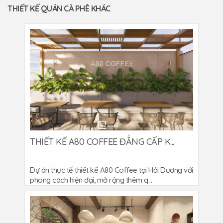
THIẾT KẾ QUÁN CÀ PHÊ KHÁC
THIẾT KẾ A80 COFFEE ĐẲNG CẤP K...
Dự án thực tế thiết kế A80 Coffee tại Hải Dương với
phong cách hiện đại, mở rộng thêm q...