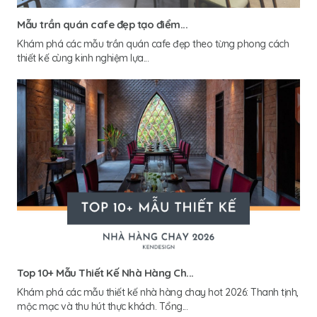
Mẫu trần quán cafe đẹp tạo điểm...
Khám phá các mẫu trần quán cafe đẹp theo từng phong cách
thiết kế cùng kinh nghiệm lựa...
Top 10+ Mẫu Thiết Kế Nhà Hàng Ch...
Khám phá các mẫu thiết kế nhà hàng chay hot 2026: Thanh tịnh,
mộc mạc và thu hút thực khách. Tổng...