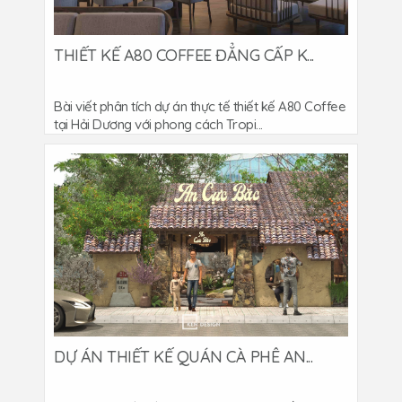
THIẾT KẾ A80 COFFEE ĐẲNG CẤP K...
Bài viết phân tích dự án thực tế thiết kế A80 Coffee
tại Hải Dương với phong cách Tropi...
DỰ ÁN THIẾT KẾ QUÁN CÀ PHÊ AN...