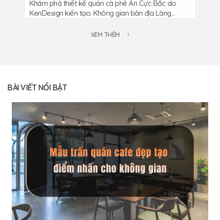
Khám phá thiết kế quán cà phê An Cực Bắc do
KenDesign kiến tạo. Không gian bản địa Làng...
XEM THÊM
BÀI VIẾT NỔI BẬT