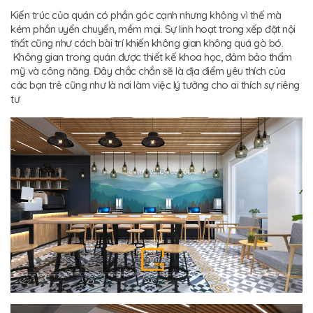
Kiến trúc của quán có phần góc cạnh nhưng không vì thế mà
kém phần uyển chuyển, mềm mại. Sự linh hoạt trong xếp đặt nội
thất cũng như cách bài trí khiến không gian không quá gò bó.
Không gian trong quán được thiết kế khoa học, đảm bảo thẩm
mỹ và công năng. Đây chắc chắn sẽ là địa điểm yêu thích của
các bạn trẻ cũng như là nơi làm việc lý tưởng cho ai thích sự riêng
tư