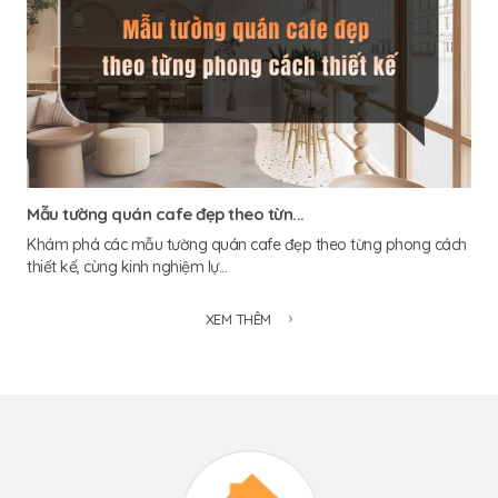
Mẫu tường quán cafe đẹp theo từn...
Khám phá các mẫu tường quán cafe đẹp theo từng phong cách
thiết kế, cùng kinh nghiệm lự...
XEM THÊM