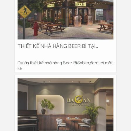
THIẾT KẾ NHÀ HÀNG BEER BỈ TẠI...
Dự án thiết kế nhà hàng Beer Bỉ&nbsp;đem tới một
kh...