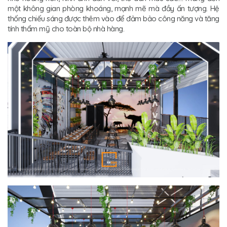
một không gian phòng khoáng, mạnh mẽ mà đầy ấn tượng. Hệ
thống chiếu sáng được thêm vào để đảm bảo công năng và tăng
tính thẩm mỹ cho toàn bộ nhà hàng.