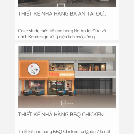
THIẾT KẾ NHÀ HÀNG BA AN TẠI ĐỨ...
Case study thiết kế nhà hàng Ba An tại Đức và
cách Kendesign xử lý diện tích nhỏ, sàn g...
THIẾT KẾ NHÀ HÀNG BBQ CHICKEN...
Thiết kế nhà hàng BBQ Chicken tại Quận 7 là cột