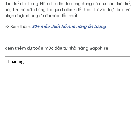
thiết kế nhà hàng. Nếu chủ đầu tư cũng đang có nhu cầu thiết kế,
hãy liên hệ với chúng tôi qua hotline để được tư vấn trực tiếp và
nhận được những ưu đãi hấp dẫn nhất.
>> Xem thêm:
30+ mẫu thiết kế nhà hàng ấn tượng
xem thêm dự toán mức đầu tư nhà hàng Sapphire