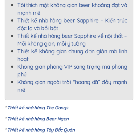
Tôi thích một không gian beer khoáng đạt và
mạnh mẽ
Thiết kế nhà hàng beer Sapphire – Kiến trúc
độc lạ và bổi bật
Thiết kế nhà hàng beer Sapphire về nội thất –
Mỗi không gian, mỗi ý tưởng
Thiết kế không gian chung đơn giản mà linh
hoạt
Không gian phòng VIP sang trọng mà phong
phú
Không gian ngoài trời “hoang dã” đầy mạnh
mẽ
*
Thiết kế nhà hàng The Gangs
*
Thiết kế nhà hàng Beer Ngon
*
Thiết kế nhà hàng Tây Bắc Quán