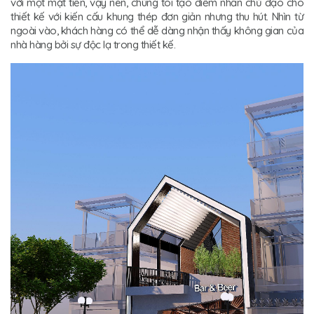
với một mặt tiền, vậy nên, chúng tôi tạo điểm nhấn chủ đạo cho
thiết kế với kiến cấu khung thép đơn giản nhưng thu hút. Nhìn từ
ngoài vào, khách hàng có thể dễ dàng nhận thấy không gian của
nhà hàng bởi sự độc lạ trong thiết kế.