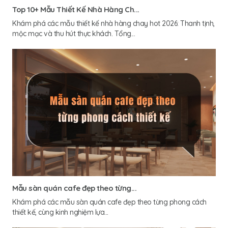
Top 10+ Mẫu Thiết Kế Nhà Hàng Ch...
Khám phá các mẫu thiết kế nhà hàng chay hot 2026: Thanh tịnh,
mộc mạc và thu hút thực khách. Tổng...
Mẫu sàn quán cafe đẹp theo từng...
Khám phá các mẫu sàn quán cafe đẹp theo từng phong cách
thiết kế, cùng kinh nghiệm lựa...