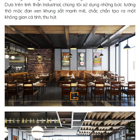
Dựa trên tinh thần Industrial, chúng tôi sử dụng những bức tường
thô mộc đan xen khung sắt mạnh mẽ, chắc chắn tạo ra một
không gian cá tính, thu hút.