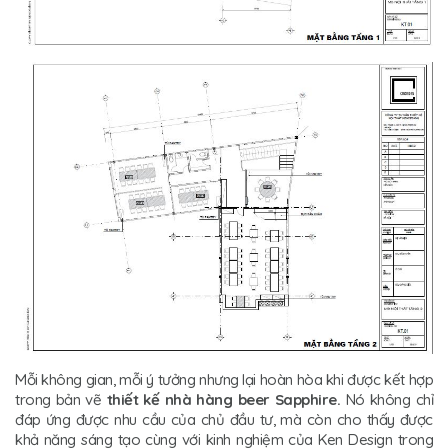
Mỗi không gian, mỗi ý tưởng nhưng lại hoàn hòa khi được kết hợp
trong bản vẽ
thiết kế nhà hàng beer Sapphire.
Nó không chỉ
đáp ứng được nhu cầu của chủ đầu tư, mà còn cho thấy được
khả năng sáng tạo cùng với kinh nghiệm của Ken Design trong