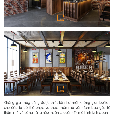
Không gian này cũng được thiết kế như một không gian buffet,
chủ đầu tư có thể phục vụ theo món mà vẫn đảm bảo yếu tố
thẩm mỹ và công năng nếu muốn chuyển đổi mô hình kinh doanh.