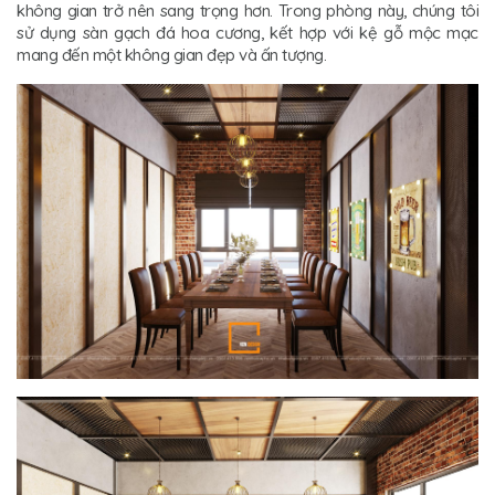
không gian trở nên sang trọng hơn. Trong phòng này, chúng tôi
sử dụng sàn gạch đá hoa cương, kết hợp với kệ gỗ mộc mạc
mang đến một không gian đẹp và ấn tượng.