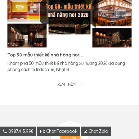
Top 50 mẫu thiết kế nhà hàng hot...
Khám phá 50 mẫu thiết kế nhà hàng xu hướng 2026 đa dạng
phong cách từ Indochine, Nhật B...
XEM THÊM
0987.413.998
Fb
Chat Facebook
Z
Chat Zalo