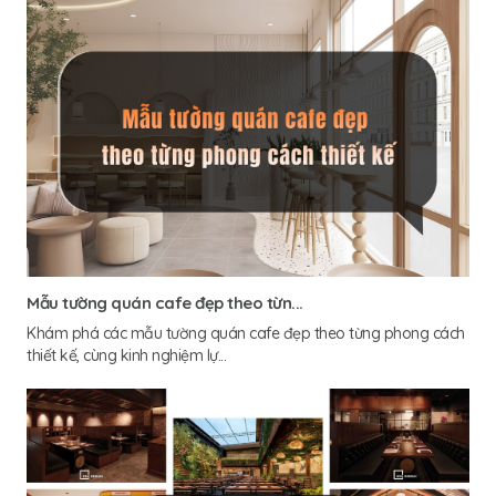
Mẫu tường quán cafe đẹp theo từn...
Khám phá các mẫu tường quán cafe đẹp theo từng phong cách
thiết kế, cùng kinh nghiệm lự...