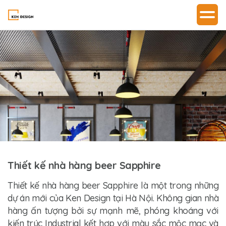
Thiết kế nhà hàng beer Sapphire
Thiết kế nhà hàng beer Sapphire
là một trong những
dự án mới của Ken Design tại Hà Nội. Không gian nhà
hàng ấn tượng bởi sự mạnh mẽ, phóng khoáng với
kiến trúc Industrial kết hợp với màu sắc mộc mạc và