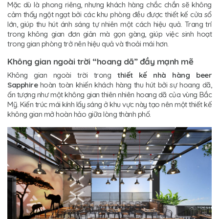
Mặc dù là phong riêng, nhưng khách hàng chắc chắn sẽ không
cảm thấy ngột ngạt bởi các khu phòng đều được thiết kế cửa sổ
lớn, giúp thu hút ánh sáng tự nhiên một cách hiệu quả. Trang trí
trong không gian đơn giản mà gọn gàng, giúp việc sinh hoạt
trong gian phòng trở nên hiệu quả và thoải mái hơn.
Không gian ngoài trời “hoang dã” đầy mạnh mẽ
Không gian ngoài trời trong
thiết kế nhà hàng beer
Sapphire
hoàn toàn khiến khách hàng thu hút bởi sự hoang dã,
ấn tượng như một không gian thiên nhiên hoang dã của vùng Bắc
Mỹ. Kiến trúc mái kính lấy sáng ở khu vực này tạo nên một thiết kế
không gian mở hoàn hảo giữa lòng thành phố.