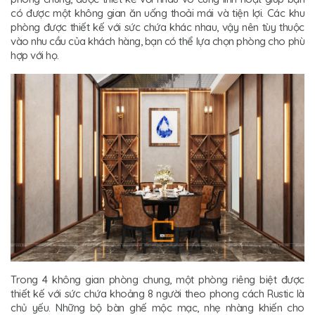
có được một không gian ăn uống thoải mái và tiện lợi. Các khu
phòng được thiết kế với sức chứa khác nhau, vậy nên tùy thuộc
vào nhu cầu của khách hàng, bạn có thể lựa chọn phòng cho phù
hợp với họ.
Trong 4 không gian phòng chung, một phòng riêng biệt được
thiết kế với sức chứa khoảng 8 người theo phong cách Rustic là
chủ yếu. Những bộ bàn ghế mộc mạc, nhẹ nhàng khiến cho