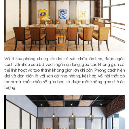
Với 3 khu phòng chung còn lại có sức chứa lớn hơn, được ngăn
cách với nhau qua bởi vách ngăn di động, giúp các không gian có
thể linh hoạt và tạo thành không gian lớn khi cần. Phong cách hiện
đại và đơn giản là với sàn gỗ nhẹ nhàng, kết hợp với nội thất gỗ
thoải mái chắc chắn sẽ giúp bạn có được một không gian nhà ấn
tượng.