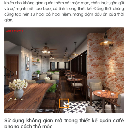
khiến cho không gian quán thêm nét mộc mạc, chân thực, gần gũi
và sự mạnh mẽ, táo bạo, cá tính trong thiết kế. Đồng thời chúng
cũng tạo nên sự hoài cổ, hoài niệm, mang đậm dấu ấn của thời
gian.
Sử dụng không gian mở trong thiết kế quán café
phong cách thô mộc