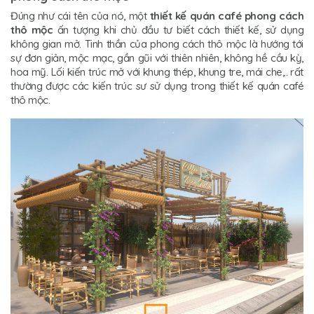
Đúng như cái tên của nó, một
thiết kế quán café phong cách
thô mộc
ấn tượng khi chủ đầu tư biết cách thiết kế, sử dụng
không gian mở. Tinh thần của phong cách thô mộc là hướng tới
sự đơn giản, mộc mạc, gần gũi với thiên nhiên, không hề cầu kỳ,
hoa mỹ. Lối kiến trúc mở với khung thép, khung tre, mái che,.. rất
thường được các kiến trúc sư sử dụng trong thiết kế quán café
thô mộc.