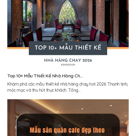
Top 10+ Mẫu Thiết Kế Nhà Hàng Ch...
Khám phá các mẫu thiết kế nhà hàng chay hot 2026: Thanh tịnh,
mộc mạc và thu hút thực khách. Tổng...