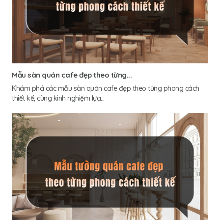
Mẫu sàn quán cafe đẹp theo từng...
Khám phá các mẫu sàn quán cafe đẹp theo từng phong cách
thiết kế, cùng kinh nghiệm lựa...