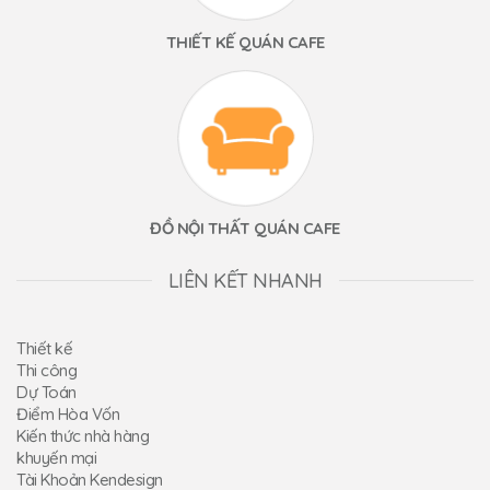
THIẾT KẾ QUÁN CAFE
ĐỒ NỘI THẤT QUÁN CAFE
LIÊN KẾT NHANH
Thiết kế
Thi công
Dự Toán
Điểm Hòa Vốn
Kiến thức nhà hàng
khuyến mại
Tài Khoản Kendesign