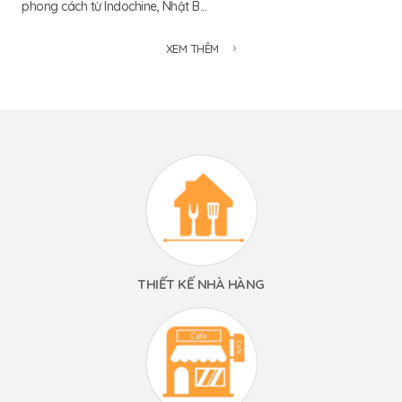
phong cách từ Indochine, Nhật B...
XEM THÊM
THIẾT KẾ NHÀ HÀNG