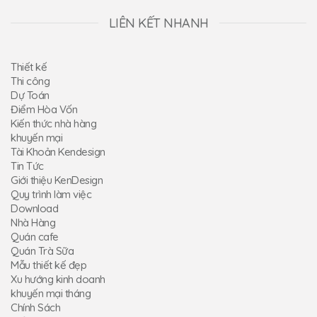
LIÊN KẾT NHANH
Thiết kế
Thi công
Dự Toán
Điểm Hòa Vốn
Kiến thức nhà hàng
khuyến mại
Tài Khoản Kendesign
Tin Tức
Giới thiệu KenDesign
Quy trình làm việc
Download
Nhà Hàng
Quán cafe
Quán Trà Sữa
Mẫu thiết kế đẹp
Xu hướng kinh doanh
khuyến mại tháng
Chính Sách