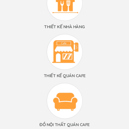
THIẾT KẾ NHÀ HÀNG
THIẾT KẾ QUÁN CAFE
ĐỒ NỘI THẤT QUÁN CAFE