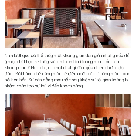
Nhìn lướt qua có thể thấy một không gian đơn giản nhưng nếu để
ý một chút bạn sẽ thấy sự tính toán tỉ mỉ trong màu sắc của
không gian Y Na cafe, có một chút gì đó ngẫu nhiên nhưng độc
đáo. Một hàng ghế cùng màu sẽ điểm một cái có tông màu cam
nổi hơn hẳn. Sự cân bằng màu sắc này khiến sự tối giản không bị
nhằm chán tạo sự thú vị đến khách hàng.