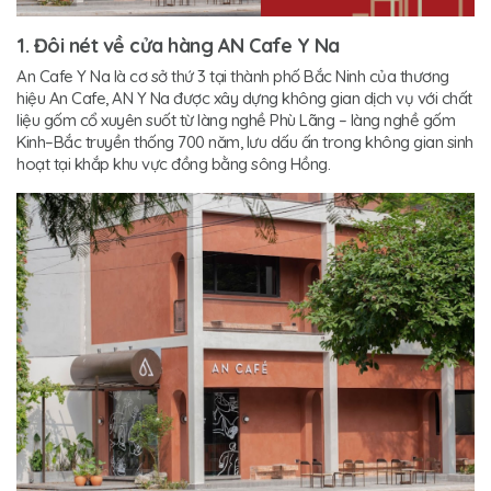
1. Đôi nét về cửa hàng AN Cafe Y Na
An Cafe Y Na là cơ sở thứ 3 tại thành phố Bắc Ninh của thương
hiệu An Cafe, AN Y Na được xây dựng không gian dịch vụ với chất
liệu gốm cổ xuyên suốt từ làng nghề Phù Lãng – làng nghề gốm
Kinh–Bắc truyền thống 700 năm, lưu dấu ấn trong không gian sinh
hoạt tại khắp khu vực đồng bằng sông Hồng.