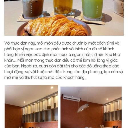
Với thực đơn này, mỗi món đều được chuẩn bị một cách tỉ mỉ và
phối hợp vị ngon sao cho phản ánh sở thích của đa số khách
hàng, khiến việc xác định món nào là ngon nhất trở nên khá khó
khăn.… Mỗi món trong thực đơn đều có thể làm hài lòng vị giác
của bạn. Ngoài ra, quán còn đặt tên cho các đồ uống theo các
hoạt động, sự vật hoặc nét đặc trưng của địa phương, tạo nên sự
mới mẻ và thu hút sự tò mò của khách hàng.