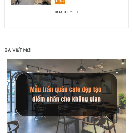
TH09
XEM THÊM
BÀI VIẾT MỚI