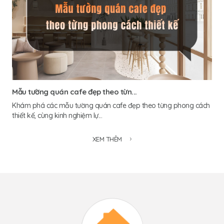
Mẫu tường quán cafe đẹp theo từn...
Khám phá các mẫu tường quán cafe đẹp theo từng phong cách
thiết kế, cùng kinh nghiệm lự...
XEM THÊM