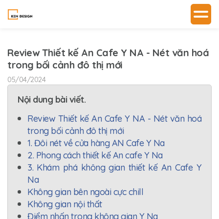
Review Thiết kế An Cafe Y NA - Nét văn hoá
trong bối cảnh đô thị mới
05/04/2024
Nội dung bài viết.
Review Thiết kế An Cafe Y NA - Nét văn hoá
trong bối cảnh đô thị mới
1. Đôi nét về cửa hàng AN Cafe Y Na
2. Phong cách thiết kế An cafe Y Na
3. Khám phá không gian thiết kế An Cafe Y
Na
Không gian bên ngoài cực chill
Không gian nội thất
Điểm nhấn trong không gian Y Na