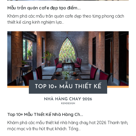
Mẫu trần quán cafe đẹp tạo điểm...
Khám phá các mẫu trần quán cafe đẹp theo từng phong cách
thiết kế cùng kinh nghiệm lựa...
Top 10+ Mẫu Thiết Kế Nhà Hàng Ch...
Khám phá các mẫu thiết kế nhà hàng chay hot 2026: Thanh tịnh,
mộc mạc và thu hút thực khách. Tổng...