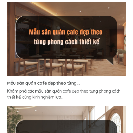
Mẫu sàn quán cafe đẹp theo từng...
Khám phá các mẫu sàn quán cafe đẹp theo từng phong cách
thiết kế, cùng kinh nghiệm lựa...