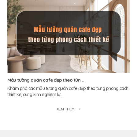
Mẫu tường quán cafe đẹp theo từn...
Khám phá các mẫu tường quán cafe đẹp theo từng phong cách
thiết kế, cùng kinh nghiệm lự...
XEM THÊM