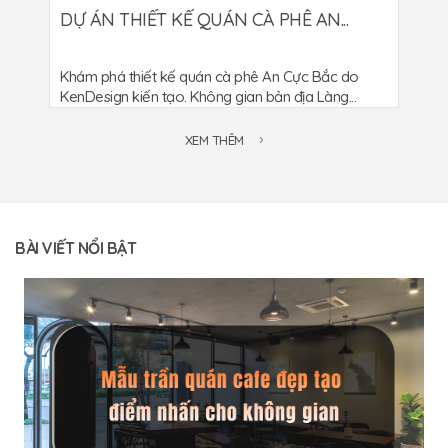
DỰ ÁN THIẾT KẾ QUÁN CÀ PHÊ AN...
Khám phá thiết kế quán cà phê An Cực Bắc do
KenDesign kiến tạo. Không gian bản địa Làng...
XEM THÊM
BÀI VIẾT NỔI BẬT