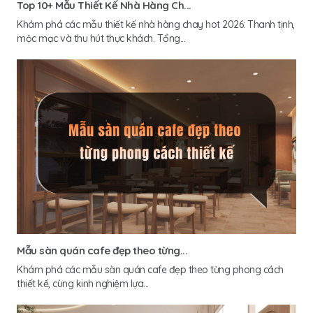
Top 10+ Mẫu Thiết Kế Nhà Hàng Ch...
Khám phá các mẫu thiết kế nhà hàng chay hot 2026: Thanh tịnh,
mộc mạc và thu hút thực khách. Tổng...
Mẫu sàn quán cafe đẹp theo từng...
Khám phá các mẫu sàn quán cafe đẹp theo từng phong cách
thiết kế, cùng kinh nghiệm lựa...