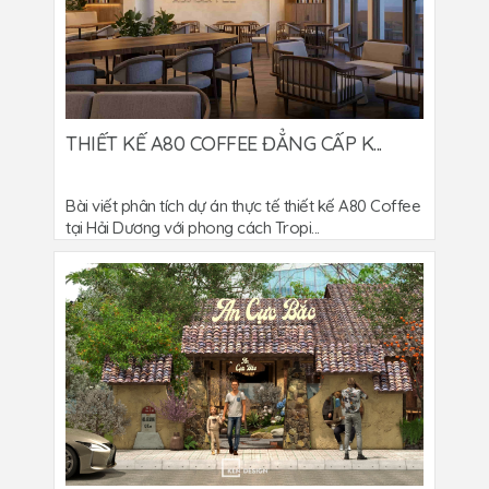
THIẾT KẾ A80 COFFEE ĐẲNG CẤP K...
Bài viết phân tích dự án thực tế thiết kế A80 Coffee
tại Hải Dương với phong cách Tropi...