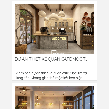
DỰ ÁN THIẾT KẾ QUÁN CAFE MỘC T...
Khám phá dự án thiết kế quán cafe Mộc Trà tại
Hưng Yên. Không gian thô mộc kết hợp hiện...