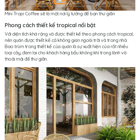
Mini Tropi Coffee sẽ là một nơi lý tưởng để bạn thư giãn
Phong cách thiết kế tropical nổi bật
Với diện tích khá rộng và được thiết kế theo phong cách tropical,
nên quán được thiết kế cả không gian ngoài trời và trong nhà.
Bao trùm trong thiết kế của quán là sự xuất hiện của rất nhiều
loại cây, đem lai cho khách hàng bầu không khí trong lành và
thoải mái để thư giãn.