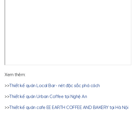
Xem thêm:
>>
Thiết kế quán Local Bar- nét đặc sắc phá cách
>>
Thiết kế quán Urban Coffee tại Nghệ An
>>
Thiết kế quán cafe EE EARTH COFFEE AND BAKERY tại Hà Nội