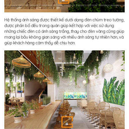
Hệ thống ánh sáng được thiết kế dưới dạng đèn chùm treo tường,
được phân bổ đều trong quán giúp kết hợp với việc sử dụng
những chiếc đèn có ánh sáng trắng, thay cho đèn vàng cũng giúp
mang lại bầu không gian sáng với nhiều ánh sáng tự nhiên hơn, và
giúp khách hàng cảm thấy dễ chịu hơn.