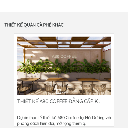
THIẾT KẾ QUÁN CÀ PHÊ KHÁC
THIẾT KẾ A80 COFFEE ĐẲNG CẤP K...
Dự án thực tế thiết kế A80 Coffee tại Hải Dương với
phong cách hiện đại, mở rộng thêm q...