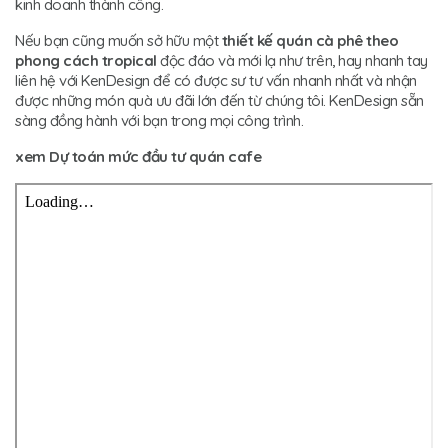
kinh doanh thành công.
Nếu bạn cũng muốn sở hữu một
thiết kế quán cà phê theo
phong cách tropical
độc đáo và mới lạ như trên, hay nhanh tay
liên hệ với KenDesign để có được sư tư vấn nhanh nhất và nhận
được những món quà ưu đãi lớn đến từ chúng tôi. KenDesign sẵn
sàng đồng hành với bạn trong mọi công trình.
xem Dự toán mức đầu tư quán cafe