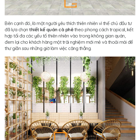
Bên cạnh đó, là một người yêu thích thiên nhiên vì thế chủ đầu tư
đã lựa chọn
thiết kế quán cà phê
theo phong cách tropical, kết
hợp tối đa các yếu tố thiên nhiên vào trong không gian quán,
đem lại cho khách hàng một trải nghiệm mới mẻ và thoải mái để
thư giãn sau những giờ làm việc căng thẳng.