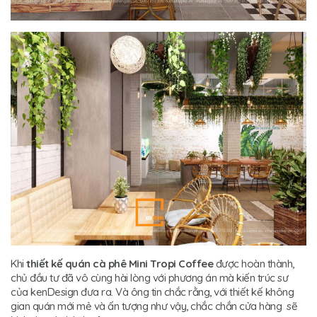
Khi
thiết kế quán cà phê Mini Tropi Coffee
được hoàn thành,
chủ đầu tư đã vô cùng hài lòng với phương án mà kiến trúc sư
của kenDesign đưa ra. Và ông tin chắc rằng, với thiết kế không
gian quán mới mẻ và ấn tượng như vậy, chắc chắn cửa hàng sẽ