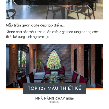
Mẫu trần quán cafe đẹp tạo điểm...
Khám phá các mẫu trần quán cafe đẹp theo từng phong cách
thiết kế cùng kinh nghiệm lựa...