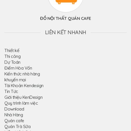
ĐỒ NỘI THẤT QUÁN CAFE
LIÊN KẾT NHANH
Thiết kế
Thi công
Dự Toán
Điểm Hòa Vốn
Kiến thức nhà hàng
khuyến mại
Tài Khoản Kendesign
Tin Tức
Giới thiệu KenDesign
Quy trình làm việc
Download
Nhà Hàng
Quán cafe
Quán Trà Sữa