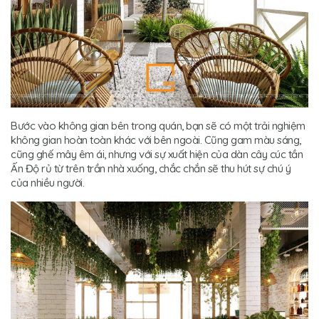
Bước vào không gian bên trong quán, bạn sẽ có một trải nghiệm
không gian hoàn toàn khác với bên ngoài. Cũng gam màu sáng,
cũng ghế mây êm ái, nhưng với sự xuất hiện của dàn cây cúc tần
Ấn Độ rủ từ trên trần nhà xuống, chắc chắn sẽ thu hút sự chú ý
của nhiều người.