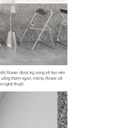
hất, Rosier được kỳ vọng sẽ tạo nên
uống thơm ngon, mới lạ, Rosier sẽ
a nghệ thuật.