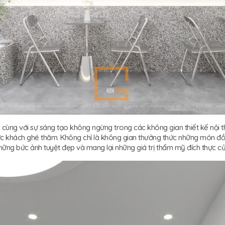
cùng với sự sáng tạo không ngừng trong các không gian thiết kế nội t
ực khách ghé thăm. Không chỉ là không gian thưởng thức những món đồ 
những bức ảnh tuyệt đẹp và mang lại những giá trị thẩm mỹ đích thực củ