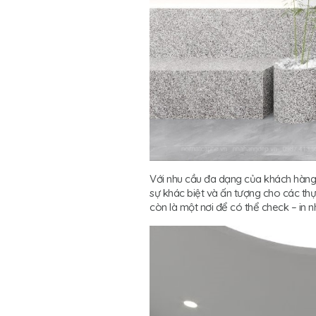
Với nhu cầu đa dạng của khách hàng 
sự khác biệt và ấn tượng cho các th
còn là một nơi để có thể check – in 