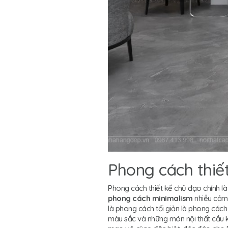
Phong cách thiế
Phong cách thiết kế chủ đạo chính là
phong cách minimalism
nhiều cảm 
là phong cách tối giản là phong cách 
màu sắc và những món nội thất cầu k