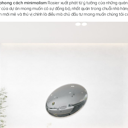
phong cách minimalism
Rosier xuất phát từ ý tưởng của những quán
ư của dự án mong muốn có sự đồng bộ, nhất quán trong chuỗi nhà hàng
an mới mẻ và thú vị chính là điều mà chủ đầu tư mong muốn chúng tôi có