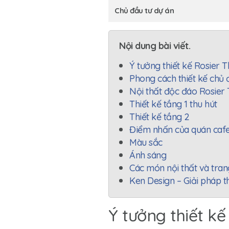
Chủ đầu tư dự án
Nội dung bài viết.
Ý tưởng thiết kế Rosier 
Phong cách thiết kế chủ
Nội thất độc đáo Rosier 
Thiết kế tầng 1 thu hút
Thiết kế tầng 2
Điểm nhấn của quán cafe
Màu sắc
Ánh sáng
Các món nội thất và trang
Ken Design – Giải pháp th
Ý tưởng thiết kế