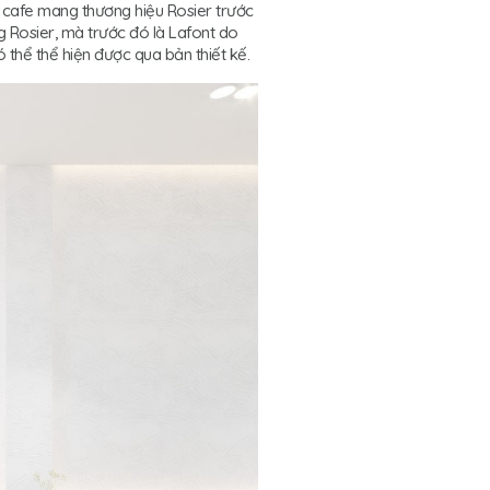
 cafe mang thương hiệu Rosier trước
 Rosier, mà trước đó là Lafont do
 thể thể hiện được qua bản thiết kế.