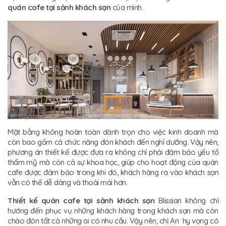
quán cafe tại sảnh khách sạn
của mình.
Mặt bằng không hoàn toàn dành trọn cho việc kinh doanh mà
còn bao gồm cả chức năng đón khách đến nghỉ dưỡng. Vậy nên,
phương án thiết kế được đưa ra không chỉ phải đảm bảo yếu tố
thẩm mỹ mà còn cả sự khoa học, giúp cho hoạt động của quán
cafe được đảm bảo trong khi đó, khách hàng ra vào khách sạn
vẫn có thể dễ dàng và thoải mái hơn.
Thiết kế quán cafe tại sảnh khách sạn
Blissian không chỉ
hướng đến phục vụ những khách hàng trong khách sạn mà còn
chào đón tất cả những ai có nhu cầu. Vậy nên, chị An hy vọng có