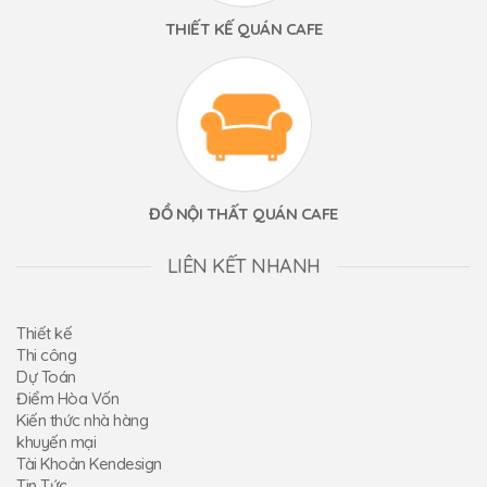
THIẾT KẾ QUÁN CAFE
ĐỒ NỘI THẤT QUÁN CAFE
LIÊN KẾT NHANH
Thiết kế
Thi công
Dự Toán
Điểm Hòa Vốn
Kiến thức nhà hàng
khuyến mại
Tài Khoản Kendesign
Tin Tức