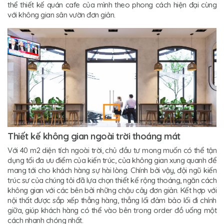
thể thiết kế quán cafe của mình theo phong cách hiện đại cùng
với không gian sân vườn đơn giản.
Thiết kế không gian ngoài trời thoáng mát
Với 40 m2 diện tích ngoài trời, chủ đầu tư mong muốn có thể tận
dụng tối đa ưu điểm của kiến trúc, của không gian xung quanh để
mang tới cho khách hàng sự hài lòng. Chính bởi vậy, đội ngũ kiến
trúc sư của chúng tôi đã lựa chọn thiết kế rộng thoáng, ngăn cách
không gian với các bên bởi những chậu cây đơn giản. Kết hợp với
nội thất được sắp xếp thẳng hàng, thẳng lối đảm bảo lối đi chính
giữa, giúp khách hàng có thể vào bên trong order đồ uống một
cách nhanh chóng nhất.