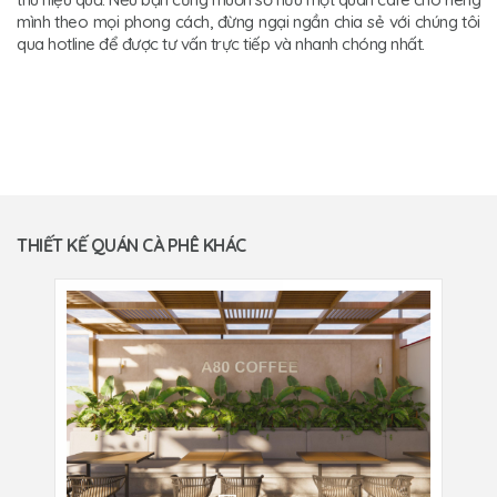
mình theo mọi phong cách, đừng ngại ngần chia sẻ với chúng tôi
qua hotline để được tư vấn trực tiếp và nhanh chóng nhất.
THIẾT KẾ QUÁN CÀ PHÊ KHÁC