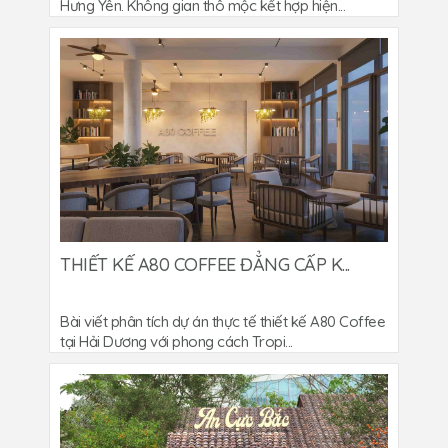
Hưng Yên. Không gian thô mộc kết hợp hiện...
THIẾT KẾ A80 COFFEE ĐẲNG CẤP K...
Bài viết phân tích dự án thực tế thiết kế A80 Coffee
tại Hải Dương với phong cách Tropi...