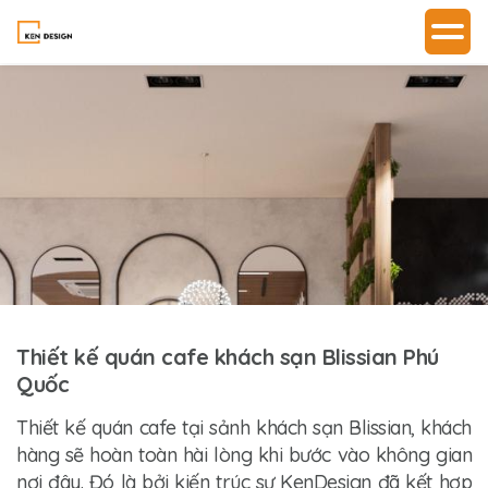
Thiết kế quán cafe khách sạn Blissian Phú
Quốc
Thiết kế quán cafe tại sảnh khách sạn Blissian, khách
hàng sẽ hoàn toàn hài lòng khi bước vào không gian
nơi đây. Đó là bởi kiến trúc sư KenDesign đã kết hợp