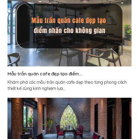
Mẫu trần quán cafe đẹp tạo điểm...
Khám phá các mẫu trần quán cafe đẹp theo từng phong cách
thiết kế cùng kinh nghiệm lựa...