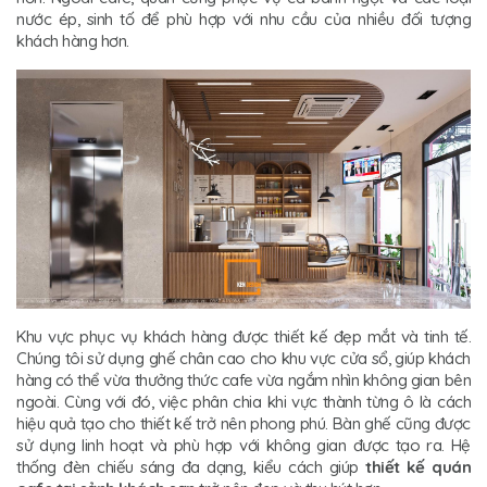
nước ép, sinh tố để phù hợp với nhu cầu của nhiều đối tượng
khách hàng hơn.
Khu vực phục vụ khách hàng được thiết kế đẹp mắt và tinh tế.
Chúng tôi sử dụng ghế chân cao cho khu vực cửa sổ, giúp khách
hàng có thể vừa thưởng thức cafe vừa ngắm nhìn không gian bên
ngoài. Cùng với đó, việc phân chia khi vực thành từng ô là cách
hiệu quả tạo cho thiết kế trở nên phong phú. Bàn ghế cũng được
sử dụng linh hoạt và phù hợp với không gian được tạo ra. Hệ
thống đèn chiếu sáng đa dạng, kiểu cách giúp
thiết kế quán