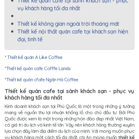
Thiết kế quán cafe tại sảnh khách sạn - phục
vụ khách hàng tối đa nhất
Thiết kế không gian ngoài trời thoáng mát
Thiết kế nội thất quán cafe tại khách sạn hiện
đại, tinh tế
*
Thiết kế quán A Like Coffee
*
Thiết kế quán cafe Cofffe Lands
*Thiết kế quán cfafe Ngân Hà Coffee
Thiết kế quán cafe tại sảnh khách sạn - phục vụ
khách hàng tối đa nhất
Kinh doanh khách sạn tại Phú Quốc là một trong những ý tưởng
mang về nguồn thu lợi nhuận khổng lồ cho chủ đầu tư. Bởi Phú
Quốc được xem là một trong những hòn đảo đẹp nhất Việt Nam,
có giá trị du lịch và kinh tế lớn. Vậy nên khách hàng thường xuyên
lựa chọn đây làm địa điểm du lịch của mình. Với mong muốn phục
vụ khách hàng một cách tối đa nhất, chị An mong muốn
thiết kế