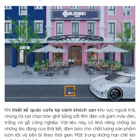
Khi
thiết kế quán cafe tại sảnh khách sạn
khu vực ngoài trời,
chúng tôi lựa chọn bàn ghế bằng sắt tĩnh điện với gam màu đen,
trắng và gỗ công nghiệp. Vật liệu này có khả năng chống lại
những tác động của thời tiết, đảm bảo cho chất lượng sản phẩm
luôn tốt và bền bỉ theo thời gian. Một trong những hạn chế lớn