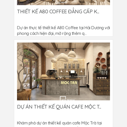
THIẾT KẾ A80 COFFEE ĐẲNG CẤP K...
Dự án thực tế thiết kế A80 Coffee tại Hải Dương với
phong cách hiện đại, mở rộng thêm q...
DỰ ÁN THIẾT KẾ QUÁN CAFE MỘC T...
Khám phá dự án thiết kế quán cafe Mộc Trà tại