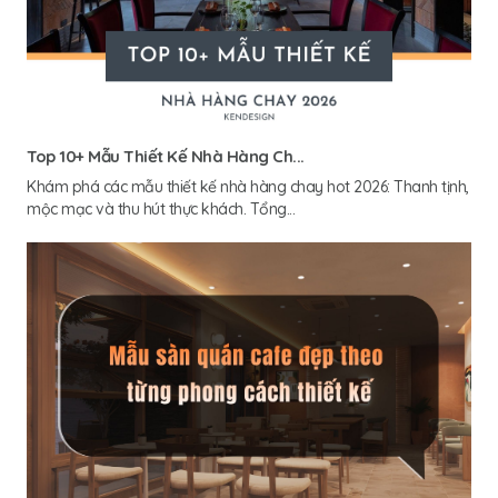
Top 10+ Mẫu Thiết Kế Nhà Hàng Ch...
Khám phá các mẫu thiết kế nhà hàng chay hot 2026: Thanh tịnh,
mộc mạc và thu hút thực khách. Tổng...