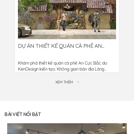
DỰ ÁN THIẾT KẾ QUÁN CÀ PHÊ AN...
Khám phá thiết kế quán cà phê An Cực Bắc do
KenDesign kiến tạo. Không gian bản địa Làng...
XEM THÊM
BÀI VIẾT NỔI BẬT