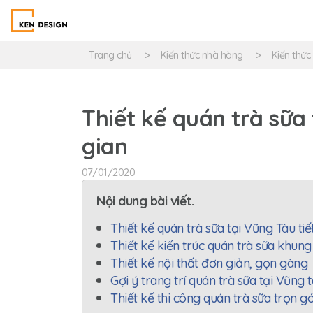
Trang chủ
Kiến thức nhà hàng
Kiến thức
Thiết kế quán trà sữa 
gian
07/01/2020
Nội dung bài viết.
Thiết kế quán trà sữa tại Vũng Tàu tiế
Thiết kế kiến trúc quán trà sữa khung
Thiết kế nội thất đơn giản, gọn gàng
Gợi ý trang trí quán trà sữa tại Vũng
Thiết kế thi công quán trà sữa trọn gó