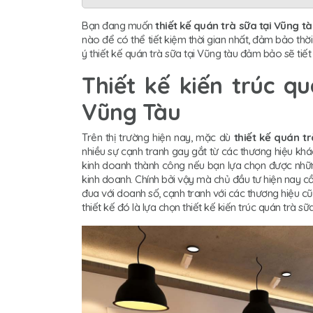
Bạn đang muốn
thiết kế quán trà sữa tại Vũng t
nào để có thể tiết kiệm thời gian nhất, đảm bảo th
ý thiết kế quán trà sữa tại Vũng tàu đảm bảo sẽ tiết
Thiết kế kiến trúc q
Vũng Tàu
Trên thị trường hiện nay, mặc dù
thiết kế quán t
nhiều sự cạnh tranh gay gắt từ các thương hiệu kh
kinh doanh thành công nếu bạn lựa chọn được nhữ
kinh doanh. Chính bởi vậy mà chủ đầu tư hiện nay cần 
đua với doanh số, cạnh tranh với các thương hiệu cũ,
thiết kế đó là lựa chọn thiết kế kiến trúc quán trà sữ