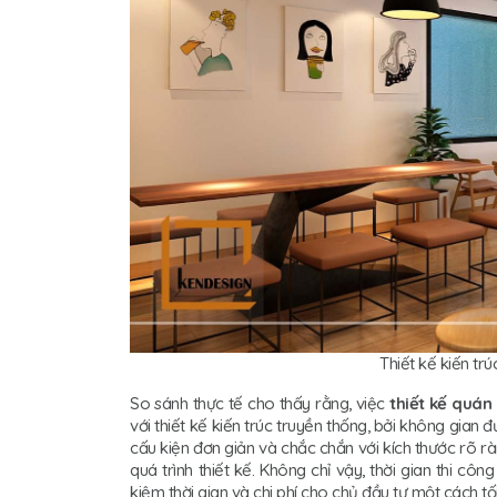
Thiết kế kiến tr
So sánh thực tế cho thấy rằng, việc
thiết kế quán
với thiết kế kiến trúc truyền thống, bởi không gian 
cấu kiện đơn giản và chắc chắn với kích thước rõ r
quá trình thiết kế. Không chỉ vậy, thời gian thi c
kiệm thời gian và chi phí cho chủ đầu tư một cách t