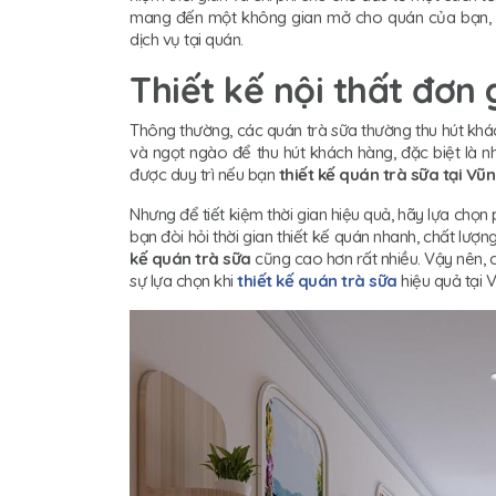
mang đến một không gian mở cho quán của bạn, gi
dịch vụ tại quán.
Thiết kế nội thất đơn
Thông thường, các quán trà sữa thường thu hút khác
và ngọt ngào để thu hút khách hàng, đặc biệt là 
được duy trì nếu bạn
thiết kế quán trà sữa tại Vũ
Nhưng để tiết kiệm thời gian hiệu quả, hãy lựa chọn 
bạn đòi hỏi thời gian thiết kế quán nhanh, chất l
kế quán trà sữa
cũng cao hơn rất nhiều. Vậy nên, c
sự lựa chọn khi
thiết kế quán trà sữa
hiệu quả tại 