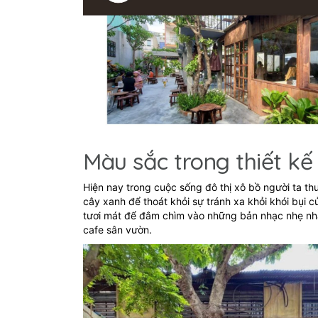
Màu sắc trong thiết kế 
Hiện nay trong cuộc sống đô thị xô bồ người ta t
cây xanh để thoát khỏi sự tránh xa khỏi khói bụi
tươi mát để đắm chìm vào những bản nhạc nhẹ nh
cafe sân vườn.