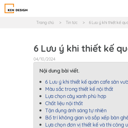
Trang chủ
Tin tức
6 Lưu ý khi thiết kế q
6 Lưu ý khi thiết kế q
04/10/2024
Nội dung bài viết.
6 Lưu ý khi thiết kế quán cafe sân vư
Màu sắc trong thiết kế nội thất
Lựa chọn cây xanh phù hợp
Chất liệu nội thất
Tận dụng ánh sáng tự nhiên
Bố trí không gian và sắp xếp bàn gh
Lựa chọn đơn vị thiết kế và thi công u