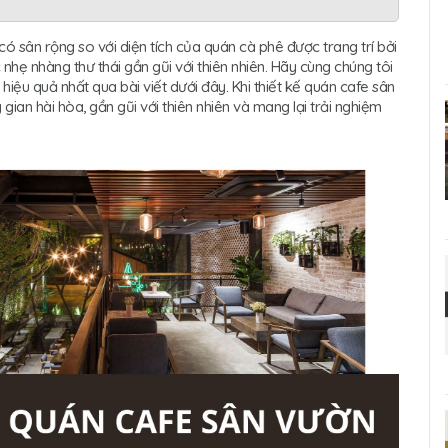
ó sân rộng so với diện tích của quán cà phê được trang trí bởi
nhẹ nhàng thư thái gần gũi với thiên nhiên. Hãy cùng chúng tôi
hiệu quả nhất qua bài viết dưới đây. Khi thiết kế quán cafe sân
gian hài hòa, gần gũi với thiên nhiên và mang lại trải nghiệm