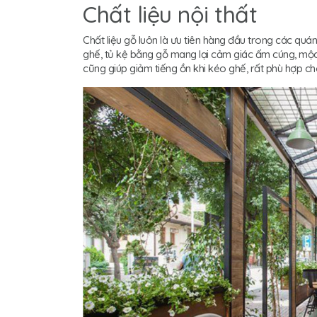
Chất liệu nội thất
Chất liệu gỗ luôn là ưu tiên hàng đầu trong các quán
ghế, tủ kệ bằng gỗ mang lại cảm giác ấm cúng, mộc
cũng giúp giảm tiếng ồn khi kéo ghế, rất phù hợp ch