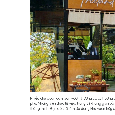
Nhiều chủ quán cafe sân vườn thường có xu hướng c
phú. Nhưng trên thực tế việc trang trí không gian bằ
thông minh. Bạn có thể làm đa dạng khu vườn hãy c