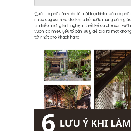
Quán cà phê sân vườn là một loại hình quán cà phê c
nhiều cây xanh và đôi khi là hồ nước mang cảm giác 
tìm hiểu những kinh nghiệm thiết kế cà phê sân vườn 
vườn, có nhiều yếu tố cần lưu ý để tạo ra một không 
tốt nhất cho khách hàng.