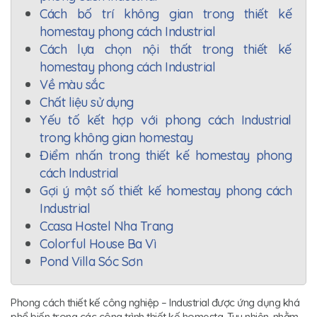
Cách bố trí không gian trong thiết kế
homestay phong cách Industrial
Cách lựa chọn nội thất trong thiết kế
homestay phong cách Industrial
Về màu sắc
Chất liệu sử dụng
Yếu tố kết hợp với phong cách Industrial
trong không gian homestay
Điểm nhấn trong thiết kế homestay phong
cách Industrial
Gợi ý một số thiết kế homestay phong cách
Industrial
Ccasa Hostel Nha Trang
Colorful House Ba Vì
Pond Villa Sóc Sơn
Phong cách thiết kế công nghiệp – Industrial được ứng dụng khá
phổ biến trong các công trình thiết kế homesta. Tuy nhiên, nhằm