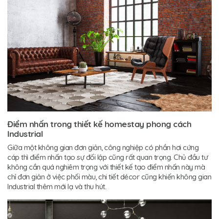
Điểm nhấn trong thiết kế homestay phong cách
Industrial
Giữa một không gian đơn giản, công nghiệp có phần hơi cứng
cáp thì điểm nhấn tạo sự đối lập cũng rất quan trọng. Chủ đầu tư
không cần quá nghiêm trọng với thiết kế tạo điểm nhấn này mà
chỉ đơn giản ở việc phối màu, chi tiết décor cũng khiến không gian
Industrial thêm mới lạ và thu hút.