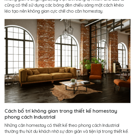
cũng có thể sử dụng các bóng đèn chiếu sáng một cách khéo
léo tạo nên không gian cực chill cho căn homestay.
Cách bố trí không gian trong thiết kế homestay
phong cách Industrial
Những căn homestay có thiết kế theo phong cách Industrial
thường thu hút du khách nhờ sự đơn giản và tiện lợi trong thiết kế.