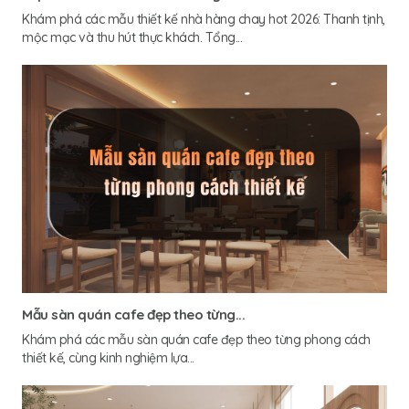
Khám phá các mẫu thiết kế nhà hàng chay hot 2026: Thanh tịnh,
mộc mạc và thu hút thực khách. Tổng...
Mẫu sàn quán cafe đẹp theo từng...
Khám phá các mẫu sàn quán cafe đẹp theo từng phong cách
thiết kế, cùng kinh nghiệm lựa...