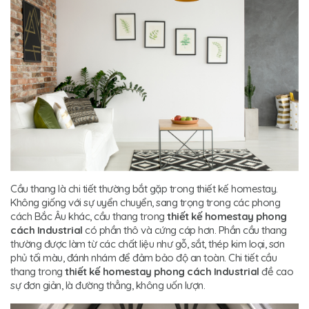
Cầu thang là chi tiết thường bắt gặp trong thiết kế homestay.
Không giống với sự uyển chuyển, sang trọng trong các phong
cách Bắc Âu khác, cầu thang trong
thiết kế homestay phong
cách Industrial
có phần thô và cứng cáp hơn. Phần cầu thang
thường được làm từ các chất liệu như gỗ, sắt, thép kim loại, sơn
phủ tối màu, đánh nhám để đảm bảo độ an toàn. Chi tiết cầu
thang trong
thiết kế homestay phong cách Industrial
đề cao
sự đơn giản, là đường thẳng, không uốn lượn.