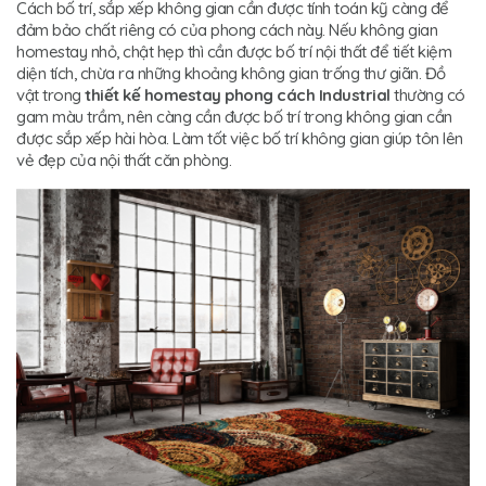
Cách bố trí, sắp xếp không gian cần được tính toán kỹ càng để
đảm bảo chất riêng có của phong cách này. Nếu không gian
homestay nhỏ, chật hẹp thì cần được bố trí nội thất để tiết kiệm
diện tích, chừa ra những khoảng không gian trống thư giãn. Đồ
vật trong
thiết kế homestay phong cách Industrial
thường có
gam màu trầm, nên càng cần được bố trí trong không gian cần
được sắp xếp hài hòa. Làm tốt việc bố trí không gian giúp tôn lên
vẻ đẹp của nội thất căn phòng.