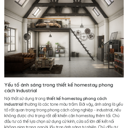
Yếu tố ánh sáng trong thiết kế homestay phong
cách Industrial
Nội thất sử dụng trong
thiết kế homestay phong cách
Industrial
thường là các tone màu trầm. Bởi vậy, ánh sáng là yếu
tố rất quan trọng trong phong cách công nghiệp - industrial, nếu
không được chú trọng rất dễ khiến căn homestay thêm tối. Chủ
đầu tư có thể lựa chọn sử dụng cử kính, cửa sổ lớn để kết nối
không gian trong, ngoài, lấy trọn ánh sáng tự nhiên. Chủ đầu tư