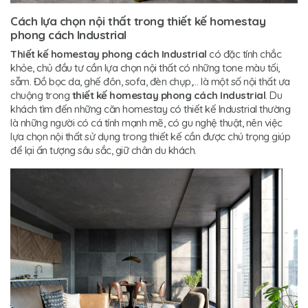
Cách lựa chọn nội thất trong thiết kế homestay
phong cách Industrial
Thiết kế homestay phong cách Industrial
có đặc tính chắc
khỏe, chủ đầu tư cần lựa chọn nội thất có những tone màu tối,
sẫm. Đồ bọc da, ghế đôn, sofa, đèn chụp,… là một số nội thất ưa
chuộng trong
thiết kế homestay phong cách Industrial
. Du
khách tìm đến những căn homestay có thiết kế Industrial thường
là những người có cá tính mạnh mẽ, có gu nghệ thuật, nên việc
lựa chọn nội thất sử dụng trong thiết kế cần được chú trọng giúp
để lại ấn tượng sâu sắc, giữ chân du khách.