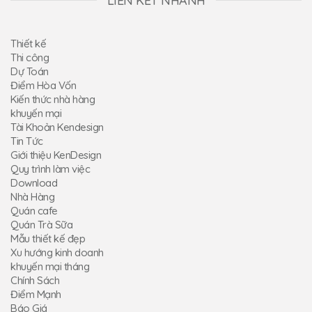
LIÊN KẾT NHANH
Thiết kế
Thi công
Dự Toán
Điểm Hòa Vốn
Kiến thức nhà hàng
khuyến mại
Tài Khoản Kendesign
Tin Tức
Giới thiệu KenDesign
Quy trình làm việc
Download
Nhà Hàng
Quán cafe
Quán Trà Sữa
Mẫu thiết kế đẹp
Xu hướng kinh doanh
khuyến mại tháng
Chính Sách
Điểm Mạnh
Báo Giá