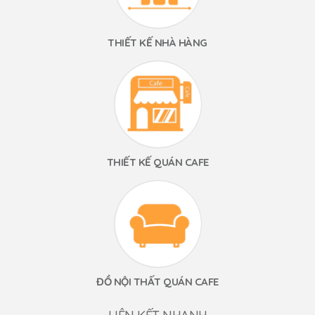
THIẾT KẾ NHÀ HÀNG
THIẾT KẾ QUÁN CAFE
ĐỒ NỘI THẤT QUÁN CAFE