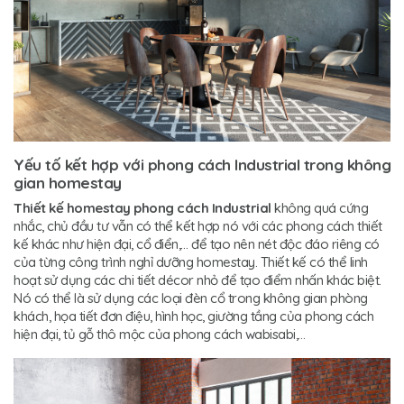
Yếu tố kết hợp với phong cách Industrial trong không
gian homestay
Thiết kế homestay phong cách Industrial
không quá cứng
nhắc, chủ đầu tư vẫn có thể kết hợp nó với các phong cách thiết
kế khác như hiện đại, cổ điển,… để tạo nên nét độc đáo riêng có
của từng công trình nghỉ dưỡng homestay. Thiết kế có thể linh
hoạt sử dụng các chi tiết décor nhỏ để tạo điểm nhấn khác biệt.
Nó có thể là sử dụng các loại đèn cổ trong không gian phòng
khách, họa tiết đơn điệu, hình học, giường tầng của phong cách
hiện đại, tủ gỗ thô mộc của phong cách wabisabi,…