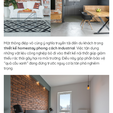
Một thông điệp vô cùng ý nghĩa truyền tải đến du khách trong
thiết kế homestay phong cách Industrial
. Việc tận dụng
những vật liệu công nghiệp bỏ đi vào thiết kế nội thất giúp giảm
thiểu rác thải gây hại ra môi trường. Điều này góp phần bảo vệ
“quả cầu xanh” đang đứng trước nguy cơ bị tàn phá nghiêm
trọng.