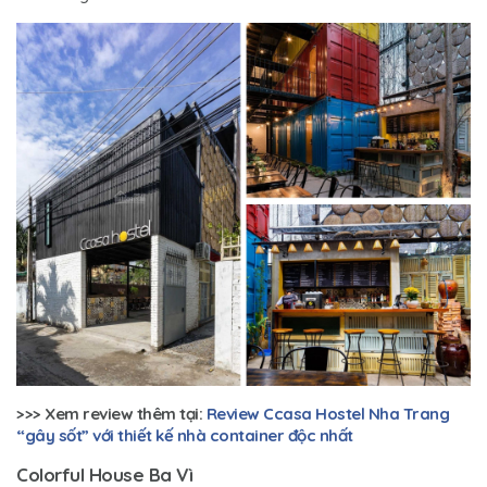
>>> Xem review thêm tại:
Review Ccasa Hostel Nha Trang
“gây sốt” với thiết kế nhà container độc nhất
Colorful House Ba Vì