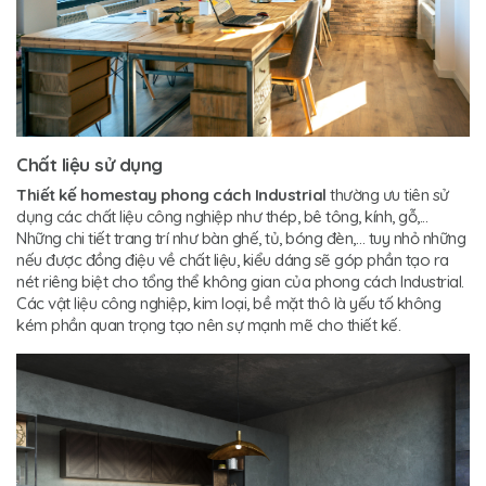
Chất liệu sử dụng
Thiết kế homestay phong cách Industrial
thường ưu tiên sử
dụng các chất liệu công nghiệp như thép, bê tông, kính, gỗ,...
Những chi tiết trang trí như bàn ghế, tủ, bóng đèn,… tuy nhỏ những
nếu được đồng điệu về chất liệu, kiểu dáng sẽ góp phần tạo ra
nét riêng biệt cho tổng thể không gian của phong cách Industrial.
Các vật liệu công nghiệp, kim loại, bề mặt thô là yếu tố không
kém phần quan trọng tạo nên sự mạnh mẽ cho thiết kế.