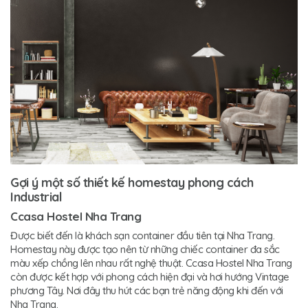
Gợi ý một số thiết kế homestay phong cách
Industrial
Ccasa Hostel Nha Trang
Được biết đến là khách sạn container đầu tiên tại Nha Trang.
Homestay này được tạo nên từ những chiếc container đa sắc
màu xếp chồng lên nhau rất nghệ thuật. Ccasa Hostel Nha Trang
còn được kết hợp với phong cách hiện đại và hơi hướng Vintage
phương Tây. Nơi đây thu hút các bạn trẻ năng động khi đến với
Nha Trang.