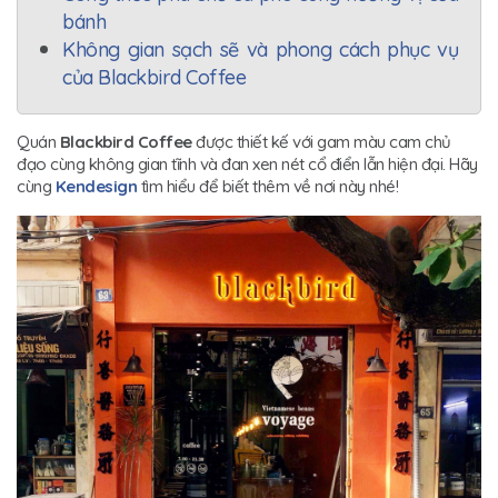
bánh
Không gian sạch sẽ và phong cách phục vụ
của Blackbird Coffee
Quán
Blackbird Coffee
được thiết kế với gam màu cam chủ
đạo cùng không gian tĩnh và đan xen nét cổ điển lẫn hiện đại. Hãy
cùng
Kendesign
tìm hiểu để biết thêm về nơi này nhé!