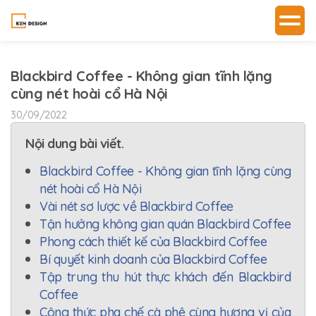
Blackbird Coffee - Không gian tĩnh lặng
cùng nét hoài cổ Hà Nội
30/09/2022
Nội dung bài viết.
Blackbird Coffee - Không gian tĩnh lặng cùng
nét hoài cổ Hà Nội
Vài nét sơ lược về Blackbird Coffee
Tận hưởng không gian quán Blackbird Coffee
Phong cách thiết kế của Blackbird Coffee
Bí quyết kinh doanh của Blackbird Coffee
Tập trung thu hút thực khách đến Blackbird
Coffee
Công thức pha chế cà phê cùng hương vị của