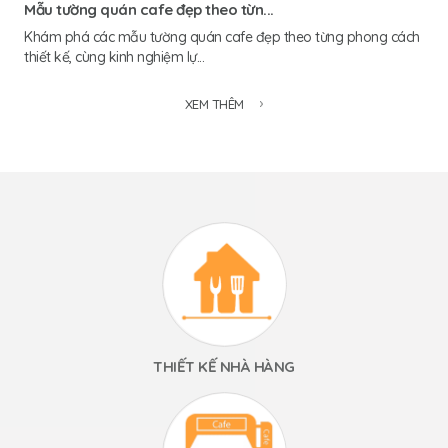
Mẫu tường quán cafe đẹp theo từn...
Khám phá các mẫu tường quán cafe đẹp theo từng phong cách
thiết kế, cùng kinh nghiệm lự...
XEM THÊM
THIẾT KẾ NHÀ HÀNG