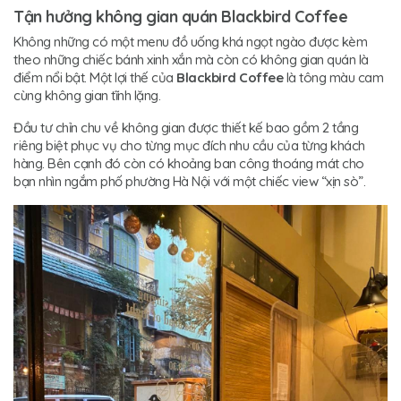
Tận hưởng không gian quán Blackbird Coffee
Không những có một menu đồ uống khá ngọt ngào được kèm
theo những chiếc bánh xinh xắn mà còn có không gian quán là
điểm nổi bật. Một lợi thế của
Blackbird Coffee
là tông màu cam
cùng không gian tĩnh lặng.
Đầu tư chỉn chu về không gian được thiết kế bao gồm 2 tầng
riêng biệt phục vụ cho từng mục đích nhu cầu của từng khách
hàng. Bên cạnh đó còn có khoảng ban công thoáng mát cho
bạn nhìn ngắm phố phường Hà Nội với một chiếc view “xịn sò”.