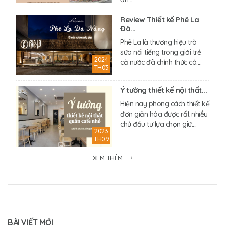
Review Thiết kế Phê La
Đà...
Phê La là thương hiệu trà
sữa nổi tiếng trong giới trẻ
2024
cả nước đã chính thức có....
TH03
Ý tưởng thiết kế nội thất...
Hiện nay phong cách thiết kế
đơn giản hóa được rất nhiều
chủ đầu tư lựa chọn giữ....
2023
TH09
XEM THÊM
BÀI VIẾT MỚI