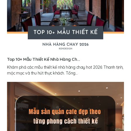
Top 10+ Mẫu Thiết Kế Nhà Hàng Ch...
Khám phá các mẫu thiết kế nhà hàng chay hot 2026: Thanh tịnh,
mộc mạc và thu hút thực khách. Tổng...