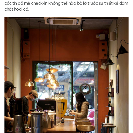
các tín đồ mê check-in không thể nào bỏ lỡ trước sự thiết kế đậm
chất hoài cổ.