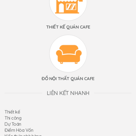
THIẾT KẾ QUÁN CAFE
ĐỒ NỘI THẤT QUÁN CAFE
LIÊN KẾT NHANH
Thiết kế
Thi công
Dự Toán
Điểm Hòa Vốn