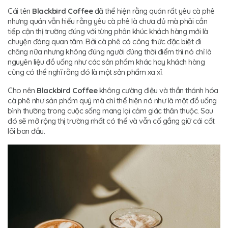
Cái tên
Blackbird Coffee
đã thể hiện rằng quán rất yêu cà phê
nhưng quán vẫn hiểu rằng yêu cà phê là chưa đủ mà phải cần
tiếp cận thị trường đúng với từng phân khúc khách hàng mới là
chuyện đáng quan tâm. Bởi cà phê có công thức đặc biệt đi
chăng nữa nhưng không đúng người đúng thời điểm thì nó chỉ là
nguyên liệu đồ uống như các sản phẩm khác hay khách hàng
cũng có thể nghĩ rằng đó là một sản phẩm xa xỉ.
Cho nên
Blackbird Coffee
không cường điệu và thần thánh hóa
cà phê như sản phẩm quý mà chỉ thể hiện nó như là một đồ uống
bình thường trong cuộc sống mang lại cảm giác thân thuộc. Sau
đó sẽ mở rộng thị trường nhất có thể và vẫn cố gắng giữ cái cốt
lõi ban đầu.