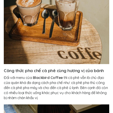
Công thức pha chế cà phê cùng hương vị của bánh
Đối với menu của
Blackbird Coffee
thì cà phê vẫn là chủ đạo
của quán khá đa dạng cách pha chế như: cà phê pha thủ công
đến cà phê pha máy và cho đến cà phê ủ lạnh. Bên cạnh đó còn
có nhiều loại thức uống khác phục vụ cho khách hàng để không
bị nhàm chán khẩu vị.