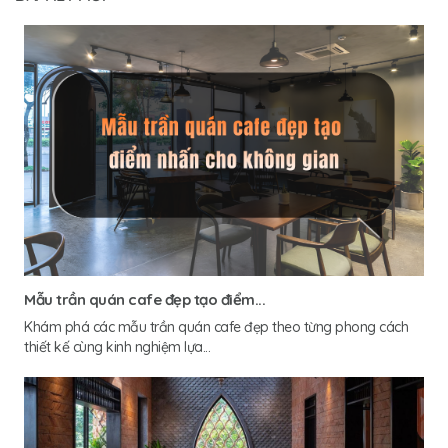
Mẫu trần quán cafe đẹp tạo điểm...
Khám phá các mẫu trần quán cafe đẹp theo từng phong cách
thiết kế cùng kinh nghiệm lựa...