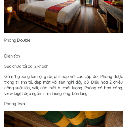
Phòng Double
Diện tích
Sức chứa tối đa: 2 khách
Gồm 1 giường lớn rộng rãi, phù hợp với các cặp đôi. Phòng được
trang trí tinh tế, đẹp mắt với tiện nghi đầy đủ: Điều hòa 2 chiều
công suất lớn, wifi, các thiết bị chất lượng. Phòng có ban công,
view tuyệt đẹp ngắm nhìn thung lũng, bản làng.
Phòng Twin: