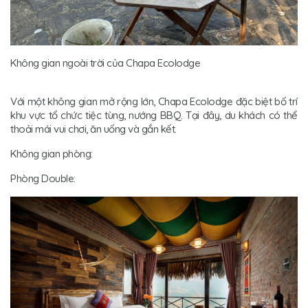
Không gian ngoài trời của Chapa Ecolodge
Với một không gian mở rộng lớn, Chapa Ecolodge đặc biệt bố trí
khu vực tổ chức tiệc tùng, nướng BBQ. Tại đây, du khách có thể
thoải mái vui chơi, ăn uống và gắn kết.
Không gian phòng:
Phòng Double: