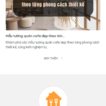
Mẫu tường quán cafe đẹp theo từn...
Khám phá các mẫu tường quán cafe đẹp theo từng phong cách
thiết kế, cùng kinh nghiệm lự...
XEM THÊM