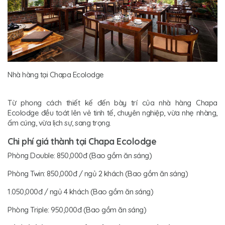
Nhà hàng tại Chapa Ecolodge
Từ phong cách thiết kế đến bày trí của nhà hàng Chapa
Ecolodge đều toát lên vẻ tinh tế, chuyên nghiệp, vừa nhẹ nhàng,
ấm cúng, vừa lịch sự, sang trọng.
Chi phí giá thành tại Chapa Ecolodge
Phòng Double: 850,000đ (Bao gồm ăn sáng)
Phòng Twin: 850,000đ / ngủ 2 khách (Bao gồm ăn sáng)
1.050,000đ / ngủ 4 khách (Bao gồm ăn sáng)
Phòng Triple: 950,000đ (Bao gồm ăn sáng)