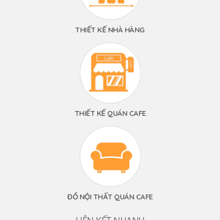
THIẾT KẾ NHÀ HÀNG
THIẾT KẾ QUÁN CAFE
ĐỒ NỘI THẤT QUÁN CAFE