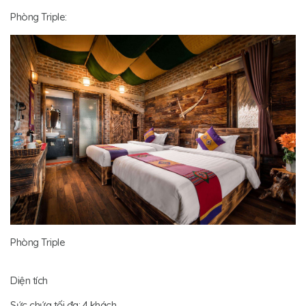
Phòng Triple:
Phòng Triple
Diện tích
Sức chứa tối đa: 4 khách