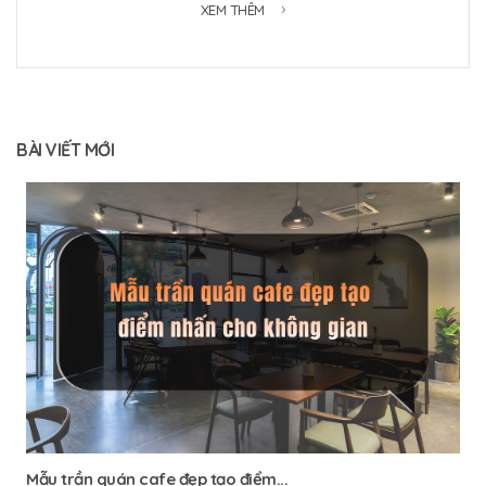
XEM THÊM
BÀI VIẾT MỚI
Mẫu trần quán cafe đẹp tạo điểm...