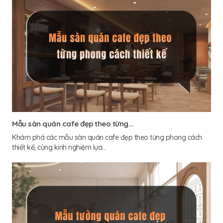
Mẫu sàn quán cafe đẹp theo từng...
Khám phá các mẫu sàn quán cafe đẹp theo từng phong cách
thiết kế, cùng kinh nghiệm lựa...