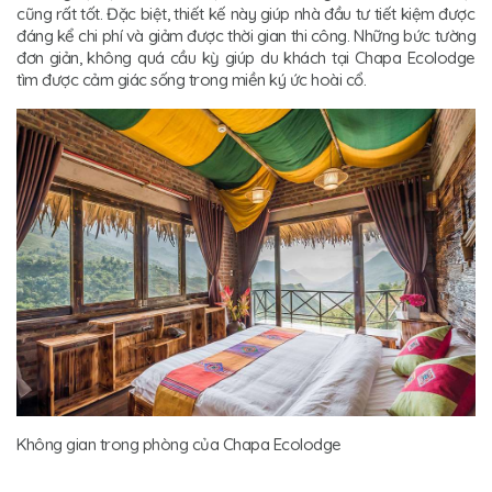
cũng rất tốt. Đặc biệt, thiết kế này giúp nhà đầu tư tiết kiệm được
đáng kể chi phí và giảm được thời gian thi công. Những bức tường
đơn giản, không quá cầu kỳ giúp du khách tại Chapa Ecolodge
tìm được cảm giác sống trong miền ký ức hoài cổ.
Không gian trong phòng của Chapa Ecolodge