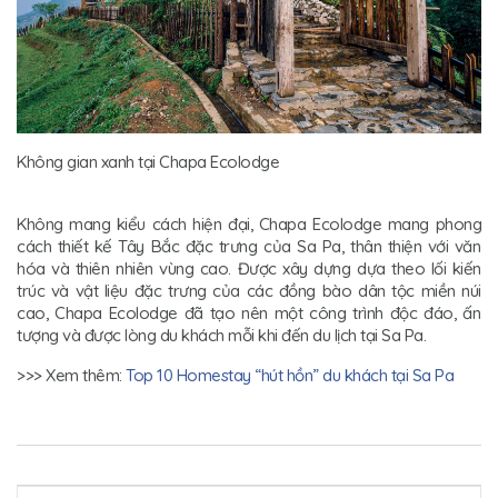
Không gian xanh tại Chapa Ecolodge
Không mang kiểu cách hiện đại, Chapa Ecolodge mang phong
cách thiết kế Tây Bắc đặc trưng của Sa Pa, thân thiện với văn
hóa và thiên nhiên vùng cao. Được xây dựng dựa theo lối kiến
trúc và vật liệu đặc trưng của các đồng bào dân tộc miền núi
cao, Chapa Ecolodge đã tạo nên một công trình độc đáo, ấn
tượng và được lòng du khách mỗi khi đến du lịch tại Sa Pa.
>>> Xem thêm:
Top 10 Homestay “hút hồn” du khách tại Sa Pa