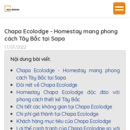
Chapa Ecolodge - Homestay mang phong
cách Tây Bắc tại Sapa
17/07/2022
Nội dung bài viết.
Chapa Ecolodge - Homestay mang phong
cách Tây Bắc tại Sapa
Đôi nét về Chapa Ecolodge
Homestay Chapa Ecolodge độc đáo với
phong cách thiết kế Tây Bắc
Chi tiết các không gian tại Chapa Ecolodge
Chi phí giá thành tại Chapa Ecolodge
Khách hàng mục tiêu của Chapa Ecolodge
Lợi thế cạnh tranh của Chapa Ecolodge so với