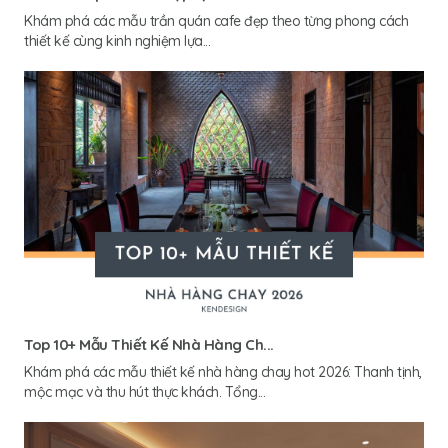
Khám phá các mẫu trần quán cafe đẹp theo từng phong cách
thiết kế cùng kinh nghiệm lựa...
Top 10+ Mẫu Thiết Kế Nhà Hàng Ch...
Khám phá các mẫu thiết kế nhà hàng chay hot 2026: Thanh tịnh,
mộc mạc và thu hút thực khách. Tổng...