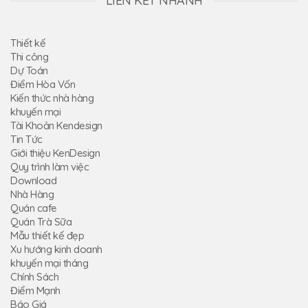
LIÊN KẾT NHANH
Thiết kế
Thi công
Dự Toán
Điểm Hòa Vốn
Kiến thức nhà hàng
khuyến mại
Tài Khoản Kendesign
Tin Tức
Giới thiệu KenDesign
Quy trình làm việc
Download
Nhà Hàng
Quán cafe
Quán Trà Sữa
Mẫu thiết kế đẹp
Xu hướng kinh doanh
khuyến mại tháng
Chính Sách
Điểm Mạnh
Báo Giá