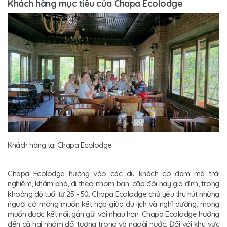
Khách hàng mục tiêu của Chapa Ecolodge
Khách hàng tại Chapa Ecolodge
Chapa Ecolodge hướng vào các du khách có đam mê trải
nghiệm, khám phá, đi theo nhóm bạn, cặp đôi hay gia đình, trong
khoảng độ tuổi từ 25 - 50. Chapa Ecolodge chủ yếu thu hút những
người có mong muốn kết hợp giữa du lịch và nghỉ dưỡng, mong
muốn được kết nối, gần gũi với nhau hơn. Chapa Ecolodge hướng
đến cả hai nhóm đối tượng trong và ngoài nước. Đối với khu vực