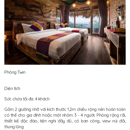
Phòng Twin
Diện tích
Sức chứa tối đa: 4 khách
Gồm 2 giường nhỡ với kích thước 1,2m chiều rộng nên hoàn toàn
có thể cho gia đình hoặc một nhóm 3 - 4 người. Phòng rộng rãi,
thiết kế độc đáo, tiện nghi đầy đủ, có ban công, view núi đồi,
thung lũng