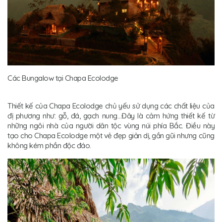
Các Bungalow tại Chapa Ecolodge
Thiết kế của Chapa Ecolodge chủ yếu sử dụng các chất liệu của
đị phương như: gỗ, đá, gạch nung…Đây là cảm hứng thiết kế từ
những ngôi nhà của người dân tộc vùng núi phía Bắc. Điều này
tạo cho Chapa Ecolodge một vẻ đẹp giản dị, gần gũi nhưng cũng
không kém phần độc đáo.