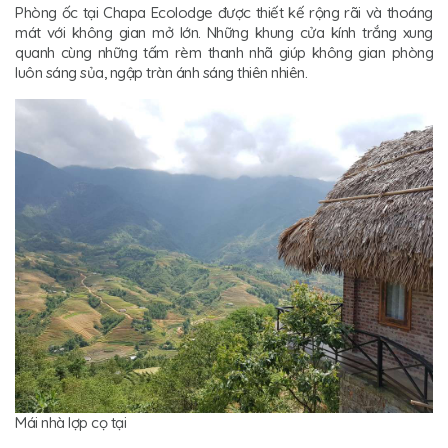
Phòng ốc tại Chapa Ecolodge được thiết kế rộng rãi và thoáng
mát với không gian mở lớn. Những khung cửa kính trắng xung
quanh cùng những tấm rèm thanh nhã giúp không gian phòng
luôn sáng sủa, ngập tràn ánh sáng thiên nhiên.
Mái nhà lợp cọ tại