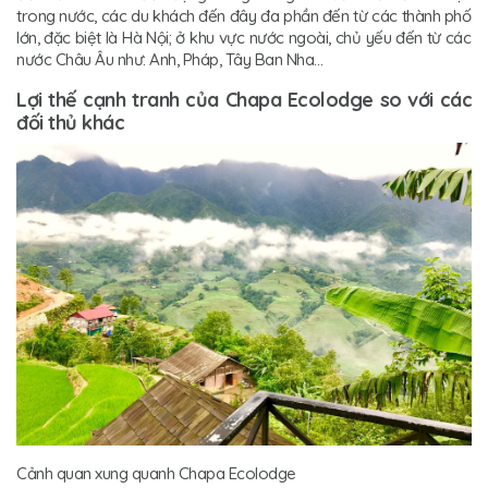
trong nước, các du khách đến đây đa phần đến từ các thành phố
lớn, đặc biệt là Hà Nội; ở khu vực nước ngoài, chủ yếu đến từ các
nước Châu Âu như: Anh, Pháp, Tây Ban Nha…
Lợi thế cạnh tranh của Chapa Ecolodge so với các
đối thủ khác
Cảnh quan xung quanh Chapa Ecolodge