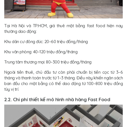
Tại Hà Nội và TP.HCM, giá thuê mặt bằng fast food hiện nay
thường dao động:
Khu dân cư đông đúc: 20–60 triệu đồng/tháng
Khu văn phòng: 40–120 triệu đồng/tháng
Trung tâm thương mại: 80–300 triệu đồng/tháng
Ngoài tiền thuê, chủ đầu tư còn phải chuẩn bị tiền cọc từ 3–6
tháng và thanh toán trước từ 1–3 tháng. Điều này khiến ngân sách
ban đầu cho mặt bằng có thể dao động từ 100–800 triệu đồng
tùy vị trí.
2.2. Chi phí thiết kế mô hình nhà hàng Fast Food