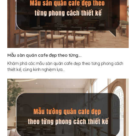
Mẫu sàn quán cafe đẹp theo từng...
Khám phá các mẫu sàn quán cafe đẹp theo từng phong cách
thiết kế, cùng kinh nghiệm lựa...