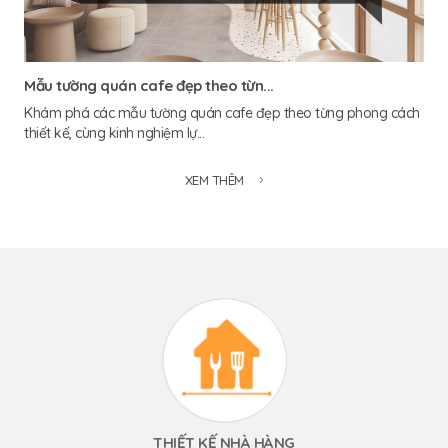
Mẫu tường quán cafe đẹp theo từn...
Khám phá các mẫu tường quán cafe đẹp theo từng phong cách
thiết kế, cùng kinh nghiệm lự...
XEM THÊM
THIẾT KẾ NHÀ HÀNG