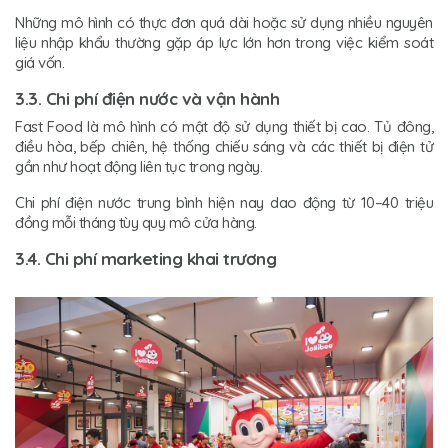
Những mô hình có thực đơn quá dài hoặc sử dụng nhiều nguyên
liệu nhập khẩu thường gặp áp lực lớn hơn trong việc kiểm soát
giá vốn.
3.3. Chi phí điện nước và vận hành
Fast Food là mô hình có mật độ sử dụng thiết bị cao. Tủ đông,
điều hòa, bếp chiên, hệ thống chiếu sáng và các thiết bị điện tử
gần như hoạt động liên tục trong ngày.
Chi phí điện nước trung bình hiện nay dao động từ 10–40 triệu
đồng mỗi tháng tùy quy mô cửa hàng.
3.4. Chi phí marketing khai trương