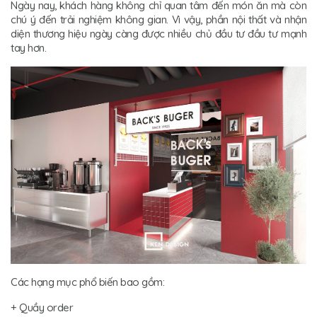
Ngày nay, khách hàng không chỉ quan tâm đến món ăn mà còn
chú ý đến trải nghiệm không gian. Vì vậy, phần nội thất và nhận
diện thương hiệu ngày càng được nhiều chủ đầu tư đầu tư mạnh
tay hơn.
Các hạng mục phổ biến bao gồm:
+ Quầy order