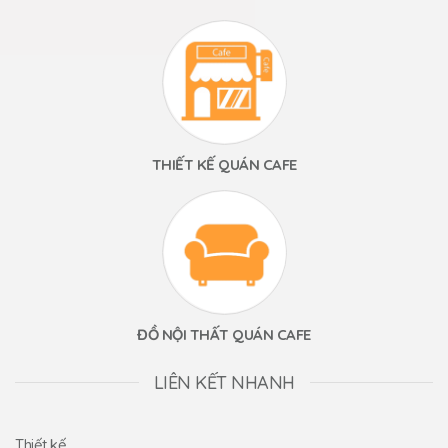
THIẾT KẾ QUÁN CAFE
ĐỒ NỘI THẤT QUÁN CAFE
LIÊN KẾT NHANH
Thiết kế