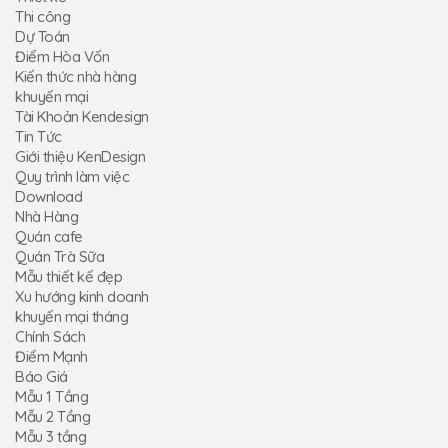
Thi công
Dự Toán
Điểm Hòa Vốn
Kiến thức nhà hàng
khuyến mại
Tài Khoản Kendesign
Tin Tức
Giới thiệu KenDesign
Quy trình làm việc
Download
Nhà Hàng
Quán cafe
Quán Trà Sữa
Mẫu thiết kế đẹp
Xu hướng kinh doanh
khuyến mại tháng
Chính Sách
Điểm Mạnh
Báo Giá
Mẫu 1 Tầng
Mẫu 2 Tầng
Mẫu 3 tầng