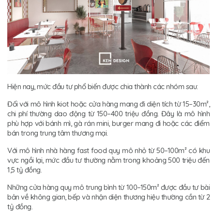
Hiện nay, mức đầu tư phổ biến được chia thành các nhóm sau:
Đối với mô hình kiot hoặc cửa hàng mang đi diện tích từ 15–30m²,
chi phí thường dao động từ 150–400 triệu đồng. Đây là mô hình
phù hợp với bánh mì, gà rán mini, burger mang đi hoặc các điểm
bán trong trung tâm thương mại.
Với mô hình nhà hàng fast food quy mô nhỏ từ 50–100m² có khu
vực ngồi lại, mức đầu tư thường nằm trong khoảng 500 triệu đến
1,5 tỷ đồng.
Những cửa hàng quy mô trung bình từ 100–150m² được đầu tư bài
bản về không gian, bếp và nhận diện thương hiệu thường cần từ 2
tỷ đồng.