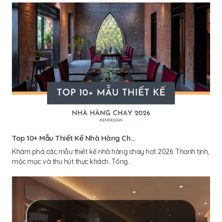
Top 10+ Mẫu Thiết Kế Nhà Hàng Ch...
Khám phá các mẫu thiết kế nhà hàng chay hot 2026: Thanh tịnh,
mộc mạc và thu hút thực khách. Tổng...