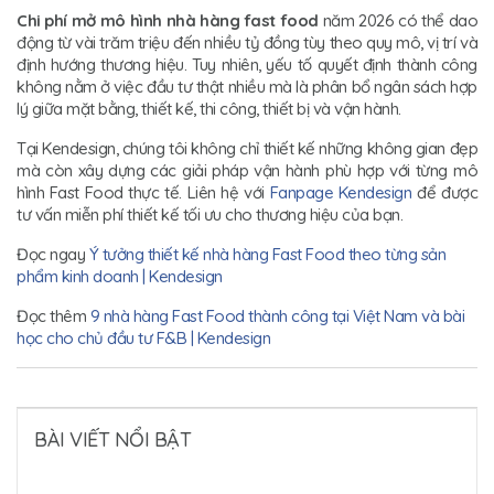
Chi phí mở mô hình nhà hàng fast food
năm 2026 có thể dao
động từ vài trăm triệu đến nhiều tỷ đồng tùy theo quy mô, vị trí và
định hướng thương hiệu. Tuy nhiên, yếu tố quyết định thành công
không nằm ở việc đầu tư thật nhiều mà là phân bổ ngân sách hợp
lý giữa mặt bằng, thiết kế, thi công, thiết bị và vận hành.
Tại Kendesign, chúng tôi không chỉ thiết kế những không gian đẹp
mà còn xây dựng các giải pháp vận hành phù hợp với từng mô
hình Fast Food thực tế. Liên hệ với
Fanpage Kendesign
để được
tư vấn miễn phí thiết kế tối ưu cho thương hiệu của bạn.
Đọc ngay
Ý tưởng thiết kế nhà hàng Fast Food theo từng sản
phẩm kinh doanh | Kendesign
Đọc thêm
9 nhà hàng Fast Food thành công tại Việt Nam và bài
học cho chủ đầu tư F&B | Kendesign
BÀI VIẾT NỔI BẬT