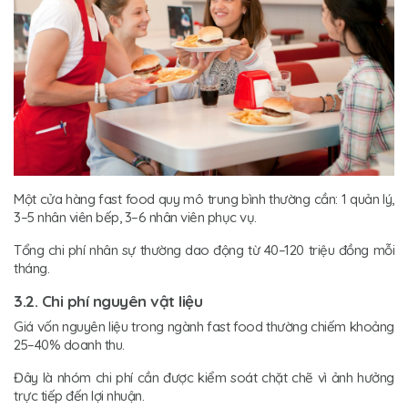
Một cửa hàng fast food quy mô trung bình thường cần: 1 quản lý,
3–5 nhân viên bếp, 3–6 nhân viên phục vụ.
Tổng chi phí nhân sự thường dao động từ 40–120 triệu đồng mỗi
tháng.
3.2. Chi phí nguyên vật liệu
Giá vốn nguyên liệu trong ngành fast food thường chiếm khoảng
25–40% doanh thu.
Đây là nhóm chi phí cần được kiểm soát chặt chẽ vì ảnh hưởng
trực tiếp đến lợi nhuận.