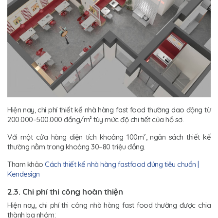
Hiện nay, chi phí thiết kế nhà hàng fast food thường dao động từ
200.000–500.000 đồng/m² tùy mức độ chi tiết của hồ sơ.
Với một cửa hàng diện tích khoảng 100m², ngân sách thiết kế
thường nằm trong khoảng 30–80 triệu đồng.
Tham khảo
Cách thiết kế nhà hàng fastfood đúng tiêu chuẩn |
Kendesign
2.3. Chi phí thi công hoàn thiện
Hiện nay, chi phí thi công nhà hàng fast food thường được chia
thành ba nhóm: