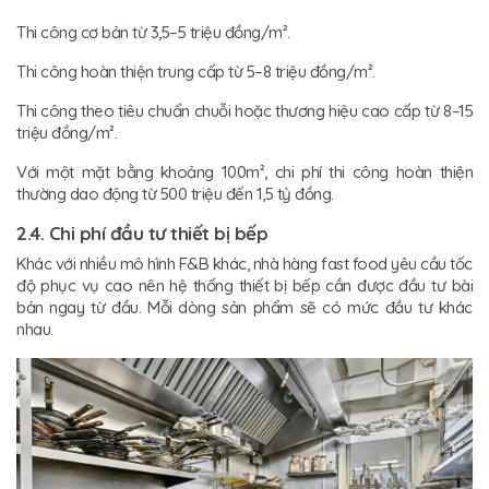
Thi công cơ bản từ 3,5–5 triệu đồng/m².
Thi công hoàn thiện trung cấp từ 5–8 triệu đồng/m².
Thi công theo tiêu chuẩn chuỗi hoặc thương hiệu cao cấp từ 8–15
triệu đồng/m².
Với một mặt bằng khoảng 100m², chi phí thi công hoàn thiện
thường dao động từ 500 triệu đến 1,5 tỷ đồng.
2.4. Chi phí đầu tư thiết bị bếp
Khác với nhiều mô hình F&B khác, nhà hàng fast food yêu cầu tốc
độ phục vụ cao nên hệ thống thiết bị bếp cần được đầu tư bài
bản ngay từ đầu. Mỗi dòng sản phẩm sẽ có mức đầu tư khác
nhau.