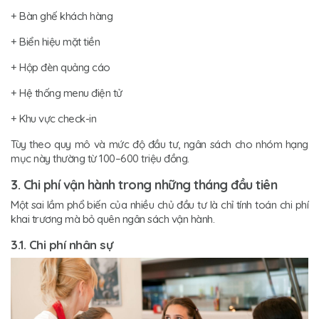
+ Bàn ghế khách hàng
+ Biển hiệu mặt tiền
+ Hộp đèn quảng cáo
+ Hệ thống menu điện tử
+ Khu vực check-in
Tùy theo quy mô và mức độ đầu tư, ngân sách cho nhóm hạng
mục này thường từ 100–600 triệu đồng.
3. Chi phí vận hành trong những tháng đầu tiên
Một sai lầm phổ biến của nhiều chủ đầu tư là chỉ tính toán chi phí
khai trương mà bỏ quên ngân sách vận hành.
3.1. Chi phí nhân sự