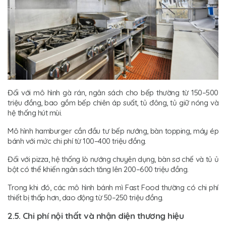
Đối với mô hình gà rán, ngân sách cho bếp thường từ 150–500
triệu đồng, bao gồm bếp chiên áp suất, tủ đông, tủ giữ nóng và
hệ thống hút mùi.
Mô hình hamburger cần đầu tư bếp nướng, bàn topping, máy ép
bánh với mức chi phí từ 100–400 triệu đồng.
Đối với pizza, hệ thống lò nướng chuyên dụng, bàn sơ chế và tủ ủ
bột có thể khiến ngân sách tăng lên 200–600 triệu đồng.
Trong khi đó, các mô hình bánh mì Fast Food thường có chi phí
thiết bị thấp hơn, dao động từ 50–250 triệu đồng.
2.5. Chi phí nội thất và nhận diện thương hiệu