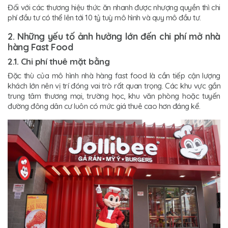
Đối với các thương hiệu thức ăn nhanh được nhượng quyền thì chi
phí đầu tư có thể lên tới 10 tỷ tuỳ mô hình và quy mô đầu tư.
2. Những yếu tố ảnh hưởng lớn đến chi phí mở nhà
hàng Fast Food
2.1. Chi phí thuê mặt bằng
Đặc thù của mô hình nhà hàng fast food là cần tiếp cận lượng
khách lớn nên vị trí đóng vai trò rất quan trọng. Các khu vực gần
trung tâm thương mại, trường học, khu văn phòng hoặc tuyến
đường đông dân cư luôn có mức giá thuê cao hơn đáng kể.