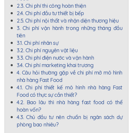
2.3. Chi phí thi công hoàn thiện
2.4. Chi phí đầu tư thiết bị bếp
2.5. Chi phí nội thất và nhận diện thương hiệu
3. Chi phí vận hành trong những tháng đầu
tiên
3.1. Chi phí nhân sự
3.2. Chi phí nguyên vật liệu
3.3. Chi phí điện nước và vận hành
3.4. Chi phí marketing khai trương
4. Câu hỏi thường gặp về chi phí mở mô hình
nhà hàng Fast Food
4.1. Chi phí thiết kế mô hình nhà hàng Fast
Food có thực sự cần thiết?
4.2. Bao lâu thì nhà hàng fast food có thể
hoàn vốn?
4.3. Chủ đầu tư nên chuẩn bị ngân sách dự
phòng bao nhiêu?