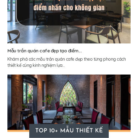
Mẫu trần quán cafe đẹp tạo điểm...
Khám phá các mẫu trần quán cafe đẹp theo từng phong cách
thiết kế cùng kinh nghiệm lựa...