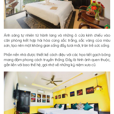
Ánh sáng tự nhiên từ hành lang và những ô cửa kính chiếu vào
căn phòng kết hợp hài hòa cùng sắc trắng, sắc vàng của màu
sơn, tạo nên một không gian sống đầy tươi mới, tràn trề sức sống.
Phần nền nhà được thiết kế cách điệu với các họa tiết gạch bông
mang đậm phong cách truyền thống. Đây là hình ảnh quen thuộc,
gắn liền với bao thế hệ, gợi nhớ về những kỷ niệm xưa cũ.