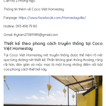
Căn Hộ 2 Phòng Ngủ
Thông tin thêm về Coco Việt Homestay:
Fanpage:
https://www.facebook.com/Homestayvilla/
Hotline: 093 498 79 80
Gmail: thytam27081989@gmail.com
Thiết kế theo phong cách truyền thống tại Coco
Việt Homestay
Tại Coco Việt Homestay nét truyền thống được thể hiện rõ nét
qua từng đường nét thiết kế. Phần không gian thông thoáng, rộng
rãi hơn, đơn giản và mộc mạc là một trong những điểm nổi bật
của phong cách thiết kế này.