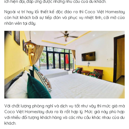
ích hiện đại, đáp ứng được những nhu cầu của du khách.
Ngoài vị trí hay lối thiết kế độc đáo ra thì Coco Việt Homestay
còn hút khách bởi sự tiếp đón và phục vụ nhiệt tình, cởi mở của
nhân viên tại đây.
Với chất lượng phòng nghỉ và dịch vụ tốt như vậy thì mức giá mà
Coco Việt Homestay đưa ra là rất hợp lý. Mức giá này phù hợp
với nhiều đối tượng khách hàng và các nhu cầu khác nhau của du
khách.