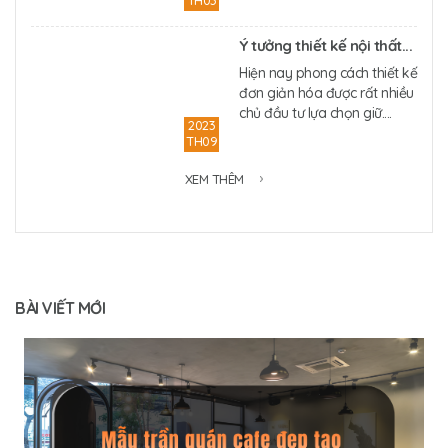
Ý tưởng thiết kế nội thất...
Hiện nay phong cách thiết kế
đơn giản hóa được rất nhiều
chủ đầu tư lựa chọn giữ....
2023
TH09
XEM THÊM
BÀI VIẾT MỚI