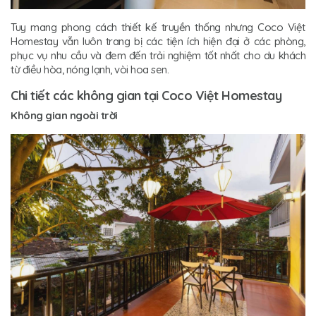
Tuy mang phong cách thiết kế truyền thống nhưng Coco Việt
Homestay vẫn luôn trang bị các tiện ích hiện đại ở các phòng,
phục vụ nhu cầu và đem đến trải nghiệm tốt nhất cho du khách
từ điều hòa, nóng lạnh, vòi hoa sen.
Chi tiết các không gian tại Coco Việt Homestay
Không gian ngoài trời