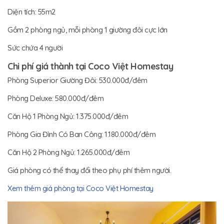
Diện tích: 55m2
Gồm 2 phòng ngủ, mỗi phòng 1 giường đôi cực lớn
Sức chứa 4 người
Chi phí giá thành tại Coco Việt Homestay
Phòng Superior Giường Đôi: 530.000đ/đêm
Phòng Deluxe: 580.000đ/đêm
Căn Hộ 1 Phòng Ngủ: 1.375.000đ/đêm
Phòng Gia Đình Có Ban Công: 1.180.000đ/đêm
Căn Hộ 2 Phòng Ngủ: 1.265.000đ/đêm
Giá phòng có thể thay đổi theo phụ phí thêm người.
Xem thêm giá phòng tại Coco Việt Homestay