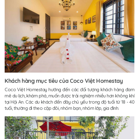
Khách hàng mục tiêu của Coco Việt Homestay
Coco Việt Homestay hướng đến các đối tượng khách hàng đam
mê du lịch, khám phá, muốn được trải nghiệm nhiều hơn không khí
tại Hội An. Các du khách đến đây chủ yếu trong độ tuổi từ 18 - 40
tuổi, thường đi theo cặp đôi, nhóm bạn, nhóm lớp, gia đình.