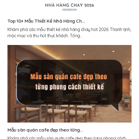
Top 10+ Mẫu Thiết Kế Nhà Hàng Ch...
Khám phá các mẫu thiết kế nhà hàng chay hot 2026: Thanh tịnh,
mộc mạc và thu hút thực khách. Tổng...
Mẫu sàn quán cafe đẹp theo từng...
Khám phá các mẫu sàn quán cafe đẹp theo từng phong cách