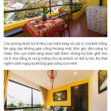
Các phòng được bố trí khu vực hành lang và các ô cửa kính trắng
lớn giúp tạo không gian sống thoáng mát, đón gió, đón sáng tự
nhiên. Khu vực hành lang được đặt thêm những bộ bàn ghế nhỏ
và ô che nắng, là nơi lý tưởng cho du khách có thể tự do, thư thái
ngắm cảnh ngay tại không gian sống của mình.