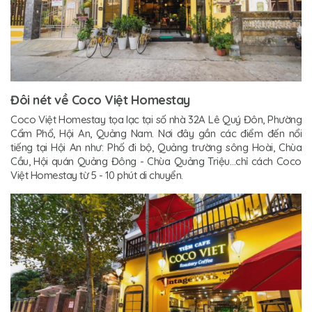
Đôi nét về Coco Việt Homestay
Coco Việt Homestay tọa lạc tại số nhà 32A Lê Quý Đôn, Phường
Cẩm Phổ, Hội An, Quảng Nam. Nơi đây gần các điểm đến nổi
tiếng tại Hội An như: Phố đi bộ, Quảng trường sông Hoài, Chùa
Cầu, Hội quán Quảng Đông - Chùa Quảng Triệu…chỉ cách Coco
Việt Homestay từ 5 - 10 phút di chuyển.