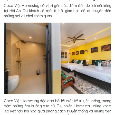
Coco Việt Homestay có vị trí gần các điểm đến du lịch nổi tiếng
tại Hội An. Du khách sẽ mất ít thời gian hơn để di chuyển đến
những nơi vui chơi, thăm quan.
Coco Việt Homestay độc đáo bởi lối thiết kế truyền thống, mang
đậm những âm hưởng xưa cũ. Tuy nhiên, Homestay cũng khéo
léo kết hợp hài hòa giữa phong cách truyền thống và những tiện