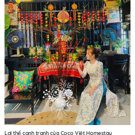
Lợi thế cạnh tranh của Coco Việt Homestay