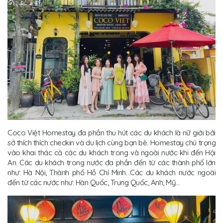
Coco Việt Homestay đa phần thu hút các du khách là nữ giới bởi
sở thích thích checkin và du lịch cùng bạn bè. Homestay chú trọng
vào khai thác cả các du khách trong và ngoài nước khi đến Hội
An. Các du khách trong nước đa phần đến từ các thành phố lớn
như: Hà Nội, Thành phố Hồ Chí Minh…Các du khách nước ngoài
đến từ các nước như: Hàn Quốc, Trung Quốc, Anh, Mỹ…