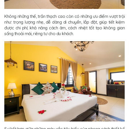
Không những thế, trần thạch cao còn có những ưu điểm vượt trội
như: trọng lượng nhẹ, dễ dàng di chuyển, lắp đặt, giúp tiết kiệm
được chi phí; khả năng cách âm, cách nhiệt tốt tạo không gian
sống thoải mái, riêng tư cho du khách.
Sự kết hợp giữa những màu sắc tiêu biểu của phong cách thiết kế