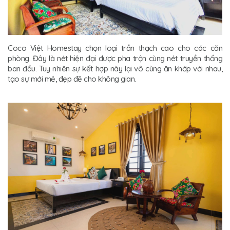
Coco Việt Homestay chọn loại trần thạch cao cho các căn
phòng. Đây là nét hiện đại được pha trộn cùng nét truyền thống
ban đầu. Tuy nhiên sự kết hợp này lại vô cùng ăn khớp với nhau,
tạo sự mới mẻ, đẹp đẽ cho không gian.