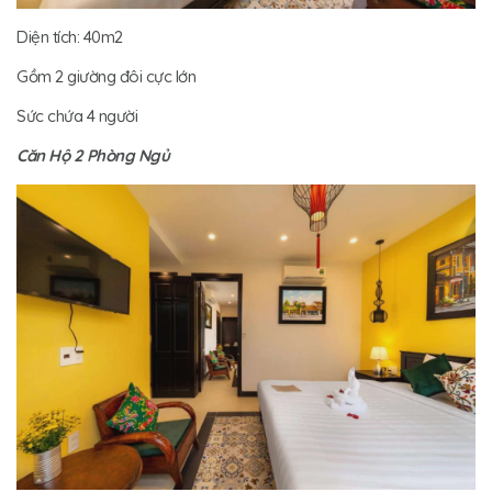
Diện tích: 40m2
Gồm 2 giường đôi cực lớn
Sức chứa 4 người
Căn Hộ 2 Phòng Ngủ