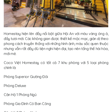
Homestay hiện lên đầy nổi bật giữa Hội An với màu vàng óng ả,
đầy tươi mới. Các không gian được thiết kế mộc mạc, giản dị theo
phong cách truyền thống với những hình ảnh, màu sắc quen thuộc
nhưng vẫn rất đầy đủ tiện nghi hiện đại, tạo nên tổng thể hài hòa,
mới mẻ.
Coco Việt Homestay có tất cả 7 khu phòng với 5 loại phòng
chính là:
Phòng Superior Giường Đôi
Phòng Deluxe
Căn Hộ 1 Phòng Ngủ
Phòng Gia Đình Có Ban Công