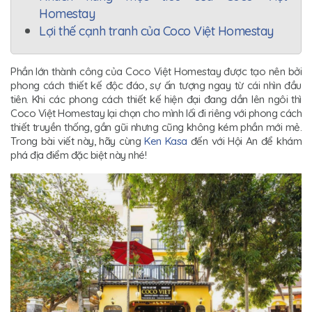
Homestay
Lợi thế cạnh tranh của Coco Việt Homestay
Phần lớn thành công của Coco Việt Homestay được tạo nên bởi
phong cách thiết kế độc đáo, sự ấn tượng ngay từ cái nhìn đầu
tiên. Khi các phong cách thiết kế hiện đại đang dần lên ngôi thì
Coco Việt Homestay lại chọn cho mình lối đi riêng với phong cách
thiết truyền thống, gần gũi nhưng cũng không kém phần mới mẻ.
Trong bài viết này, hãy cùng
Ken Kasa
đến với Hội An để khám
phá địa điểm đặc biệt này nhé!