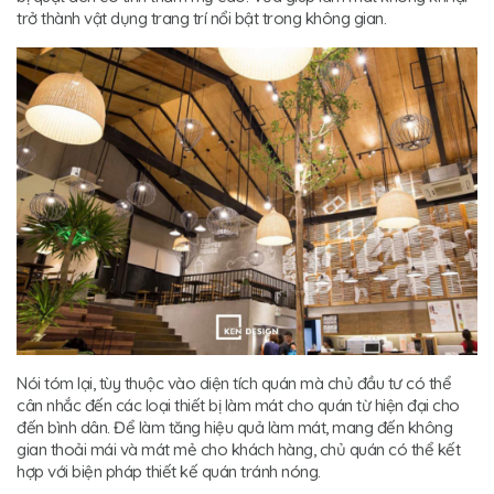
trở thành vật dụng trang trí nổi bật trong không gian.
Nói tóm lại, tùy thuộc vào diện tích quán mà chủ đầu tư có thể
cân nhắc đến các loại thiết bị làm mát cho quán từ hiện đại cho
đến bình dân. Để làm tăng hiệu quả làm mát, mang đến không
gian thoải mái và mát mẻ cho khách hàng, chủ quán có thể kết
hợp với biện pháp thiết kế quán tránh nóng.