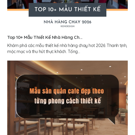
Top 10+ Mẫu Thiết Kế Nhà Hàng Ch...
Khám phá các mẫu thiết kế nhà hàng chay hot 2026: Thanh tịnh,
mộc mạc và thu hút thực khách. Tổng...