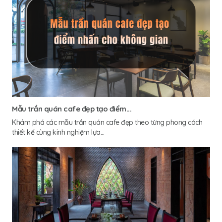
Mẫu trần quán cafe đẹp tạo điểm...
Khám phá các mẫu trần quán cafe đẹp theo từng phong cách
thiết kế cùng kinh nghiệm lựa...