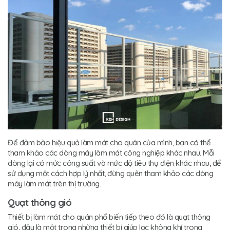
Để đảm bảo hiệu quả làm mát cho quán của mình, bạn có thể
tham khảo các dòng máy làm mát công nghiệp khác nhau. Mỗi
dòng lại có mức công suất và mức độ tiêu thụ điện khác nhau, để
sử dụng một cách hợp lý nhất, đừng quên tham khảo các dòng
máy làm mát trên thị trường.
Quạt thông gió
Thiết bị làm mát cho quán phổ biến tiếp theo đó là quạt thông
gió, đây là một trong những thiết bị giúp lọc không khí trong