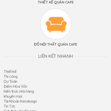
THIẾT KẾ QUÁN CAFE
ĐỒ NỘI THẤT QUÁN CAFE
LIÊN KẾT NHANH
Thiết kế
Thi công
Dự Toán
Điểm Hòa Vốn
Kiến thức nhà hàng
khuyến mại
Tài Khoản Kendesign
Tin Tức