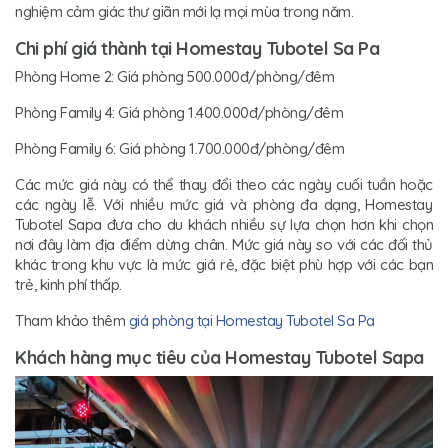
nghiệm cảm giác thư giãn mới lạ mọi mùa trong năm.
Chi phí giá thành tại Homestay Tubotel Sa Pa
Phòng Home 2: Giá phòng 500.000đ/phòng/đêm
Phòng Family 4: Giá phòng 1.400.000đ/phòng/đêm
Phòng Family 6: Giá phòng 1.700.000đ/phòng/đêm
Các mức giá này có thể thay đổi theo các ngày cuối tuần hoặc
các ngày lễ. Với nhiều mức giá và phòng đa dạng, Homestay
Tubotel Sapa đưa cho du khách nhiều sự lựa chọn hơn khi chọn
nơi đây làm địa điểm dừng chân. Mức giá này so với các đối thủ
khác trong khu vực là mức giá rẻ, đặc biệt phù hợp với các bạn
trẻ, kinh phí thấp.
Tham khảo thêm
giá phòng tại Homestay Tubotel Sa Pa
Khách hàng mục tiêu của Homestay Tubotel Sapa