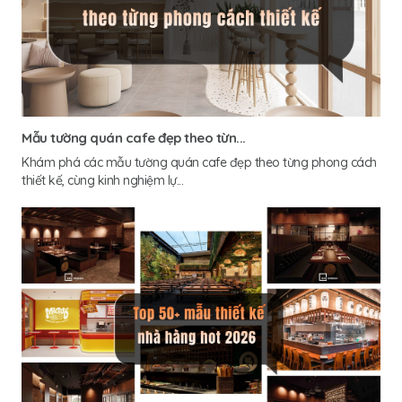
Mẫu tường quán cafe đẹp theo từn...
Khám phá các mẫu tường quán cafe đẹp theo từng phong cách
thiết kế, cùng kinh nghiệm lự...