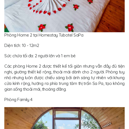
Phòng Home 2 tại Homestay Tubotel SaPa
Diện tích: 10 - 12m2
Sức chứa tối đa: 2 người lớn và 1 em bé
Các phòng Home 2 được thiết kế tối giản nhưng vẫn đầy đủ tiện
nghi, giường thiết kế rộng, thoải mái dành cho 2 người. Phòng tuy
nhỏ nhưng luôn được chiếu sáng bởi ánh sáng tự nhiên với khung
cửa kính rộng, hướng ra phía trung tâm thị trấn Sa Pa, tạo không
gian sống thoải mái, thoáng đãng.
Phòng Family 4