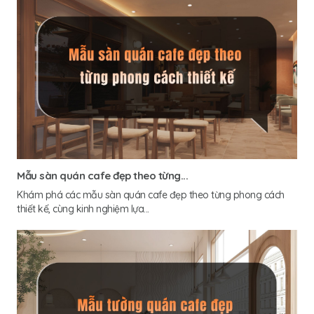
Mẫu sàn quán cafe đẹp theo từng...
Khám phá các mẫu sàn quán cafe đẹp theo từng phong cách
thiết kế, cùng kinh nghiệm lựa...