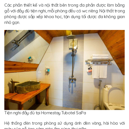
Các phần thiết kế và nội thất bên trong đa phần được làm bằng
gỗ với đầy đủ tiện nghi, mỗi phòng đều có wc riêng. Nội thất trong
phòng được sắp xếp khoa học, tận dụng tối được đa không gian
nhỏ gọn.
Tiện nghi đầy đủ tại Homestay Tubotel SaPa
Hệ thống đèn trong phòng sử dụng ánh đèn vàng, hài hòa với
màu của gỗ, tạo cảm giác ấm cúng, thư giãn.