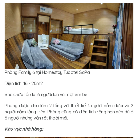
Phòng Family 6 tại Homestay Tubotel SaPa
Diện tích: 16 - 20m2
Sức chứa tối đa: 6 người lớn và một em bé
Phòng được chia làm 2 tầng với thiết kế 4 người nằm dưới và 2
người nằm tầng trên. Phòng cũng có diện tích rộng hơn nên dù ở
6 người nhưng vẫn rất thoải mái.
Khu vực nhà hàng: