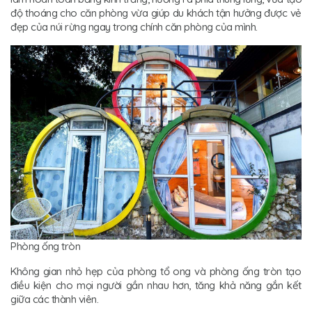
độ thoáng cho căn phòng vừa giúp du khách tận hưởng được vẻ
đẹp của núi rừng ngay trong chính căn phòng của mình.
Phòng ống tròn
Không gian nhỏ hẹp của phòng tổ ong và phòng ống tròn tạo
điều kiện cho mọi người gần nhau hơn, tăng khả năng gắn kết
giữa các thành viên.