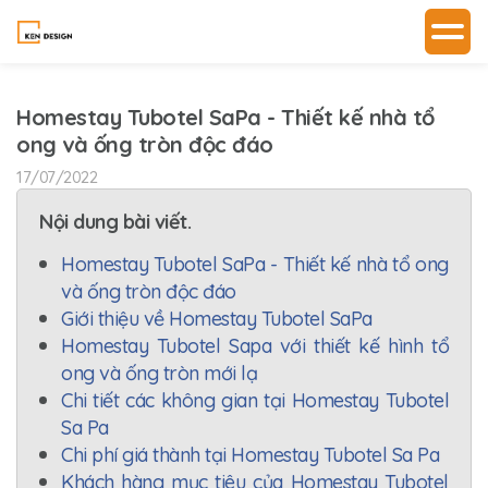
Homestay Tubotel SaPa - Thiết kế nhà tổ
ong và ống tròn độc đáo
17/07/2022
Nội dung bài viết.
Homestay Tubotel SaPa - Thiết kế nhà tổ ong
và ống tròn độc đáo
Giới thiệu về Homestay Tubotel SaPa
Homestay Tubotel Sapa với thiết kế hình tổ
ong và ống tròn mới lạ
Chi tiết các không gian tại Homestay Tubotel
Sa Pa
Chi phí giá thành tại Homestay Tubotel Sa Pa
Khách hàng mục tiêu của Homestay Tubotel