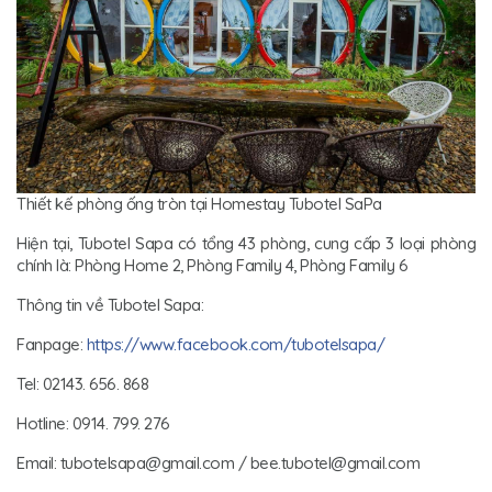
Thiết kế phòng ống tròn tại Homestay Tubotel SaPa
Hiện tại, Tubotel Sapa có tổng 43 phòng, cung cấp 3 loại phòng
chính là: Phòng Home 2, Phòng Family 4, Phòng Family 6
Thông tin về Tubotel Sapa:
Fanpage:
https://www.facebook.com/tubotelsapa/
Tel: 02143. 656. 868
Hotline: 0914. 799. 276
Email: tubotelsapa@gmail.com / bee.tubotel@gmail.com