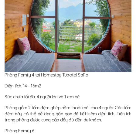
Phòng Family 4 tại Homestay Tubotel SaPa
Diện tích: 14 - 16m2
Sức chứa tối đa: 4 người lớn và 1 em bé
Phòng gồm 2 tấm đệm ghép nằm thoải mái cho 4 người. Các tấm
đệm này có thể dễ dàng gấp gọn để tiết kiệm diện tích. Tiện ích
trong phòng được cung cấp đầy đủ đến du khách.
Phòng Family 6