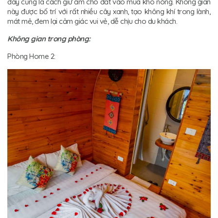
đây cũng là cách giữ ẩm cho đất vào mùa khô nóng. Không gian
này được bố trí với rất nhiều cây xanh, tạo không khí trong lành,
mát mẻ, đem lại cảm giác vui vẻ, dễ chịu cho du khách.
Không gian trong phòng:
Phòng Home 2: