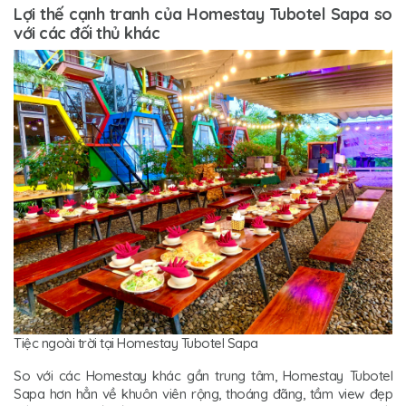
Lợi thế cạnh tranh của Homestay Tubotel Sapa so
với các đối thủ khác
Tiệc ngoài trời tại Homestay Tubotel Sapa
So với các Homestay khác gần trung tâm, Homestay Tubotel
Sapa hơn hẳn về khuôn viên rộng, thoáng đãng, tầm view đẹp