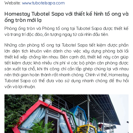
Website:
www.tubotelsapa.com
Homestay Tubotel Sapa với thiết kế hình tổ ong và
ống tròn mới lạ
Phòng ống tròn và Phòng tổ ong tại Tubotel Sapa được thiết kế
và trang trí độc đáo, ấn tượng ngay từ cái nhìn đầu tiên.
Những căn phòng tổ ong tại Tubotel Sapa tiết kiệm được phần
lớn diện tích khuôn viên dành cho việc xây dựng phòng bởi lối
thiết kế xếp chồng lên nhau. Bên cạnh đó, thiết kế này còn giúp
tiết kiệm được khá nhiều chi phí vì các bộ phận căn phòng được
sản xuất tại chỗ, khi thi công chỉ cần lắp ghép chúng lại với nhau
nên thời gian hoàn thành rất nhanh chóng. Chính vì thế, Homestay
Tubotel Sapa có thể đưa vào sử dụng nhanh chóng để thu hồi
vốn và lợi nhuận.