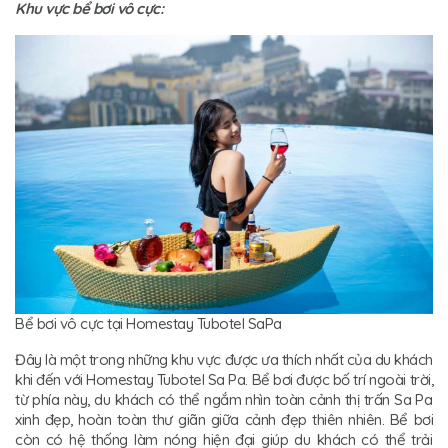
Khu vực bể bơi vô cực:
Bể bơi vô cực tại Homestay Tubotel SaPa
Đây là một trong những khu vực được ưa thích nhất của du khách
khi đến với Homestay Tubotel Sa Pa. Bể bơi được bố trí ngoài trời,
từ phía này, du khách có thể ngắm nhìn toàn cảnh thị trấn Sa Pa
xinh đẹp, hoàn toàn thư giãn giữa cảnh đẹp thiên nhiên. Bể bơi
còn có hệ thống làm nóng hiện đại giúp du khách có thể trải