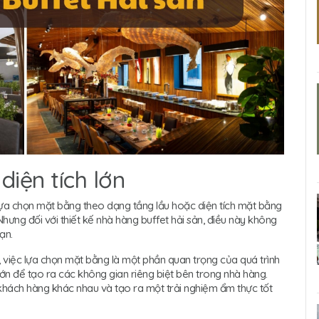
iện tích lớn
 lựa chọn mặt bằng theo dạng tầng lầu hoặc diện tích mặt bằng
Nhưng đối với thiết kế nhà hàng buffet hải sản, điều này không
ạn.
n, việc lựa chọn mặt bằng là một phần quan trọng của quá trình
lớn để tạo ra các không gian riêng biệt bên trong nhà hàng.
khách hàng khác nhau và tạo ra một trải nghiệm ẩm thực tốt