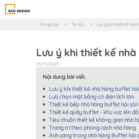
Trang chủ
Tin tức
Lưu ý khi thiết kế nhà
Lưu ý khi thiết kế nhà
01/11/2023
Nội dung bài viết.
Lưu ý khi thiết kế nhà hàng buffet hả
Lựa chọn mặt bằng có diện tích lớn
Thiết kế bếp nhà hàng buffet hải sản
Thiết kế quầy buffet - khu vực lên đồ
Tiêu chuẩn thiết kế không gian nhà h
Trang trí theo phong cách nhà hàng
Ánh sáng trong nhà hàng Buffet hải