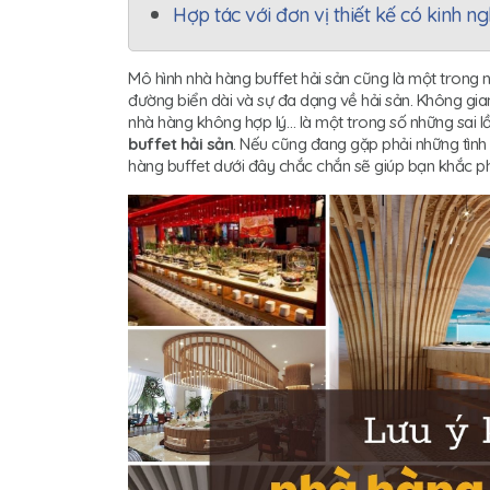
Hợp tác với đơn vị thiết kế có kinh ng
Mô hình nhà hàng buffet hải sản cũng là một trong 
đường biển dài và sự đa dạng về hải sản. Không gi
nhà hàng không hợp lý… là một trong số những sai 
buffet hải sản
. Nếu cũng đang gặp phải những tình t
hàng buffet dưới đây chắc chắn sẽ giúp bạn khắc p