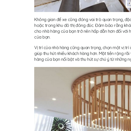
Không gian để xe cũng đóng vai trò quan trọng, đặc
hoặc trong khu đô thị đông đúc. Đảm bảo rằng khác
cho nhà hàng của bạn trở nên hấp dẫn hơn đối với h
của bạn.
Vị trí của nhà hàng cũng quan trọng, chọn một vị tr
giúp thu hút nhiều khách hàng hơn. Mặt tiền rộng rãi
hàng của bạn nổi bật và thu hút sự chú ý từ những n