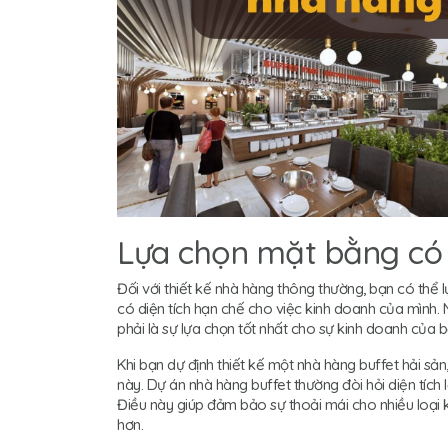
Lựa chọn mặt bằng có d
Đối với thiết kế nhà hàng thông thường, bạn có thể
có diện tích hạn chế cho việc kinh doanh của mình. 
phải là sự lựa chọn tốt nhất cho sự kinh doanh của b
Khi bạn dự định thiết kế một nhà hàng buffet hải sả
này. Dự án nhà hàng buffet thường đòi hỏi diện tích 
Điều này giúp đảm bảo sự thoải mái cho nhiều loại 
hơn.