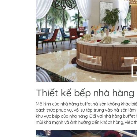
Thiết kế bếp nhà hàng 
Mô hình của nhà hàng buffet hải sản không khác biệ
cách thức phục vụ, với sự tập trung vào hải sản làm
khu vực bếp của nhà hàng. Đối với nhà hàng buffet hả
mùi khá mạnh và ảnh hưởng đến khách hàng, việc th