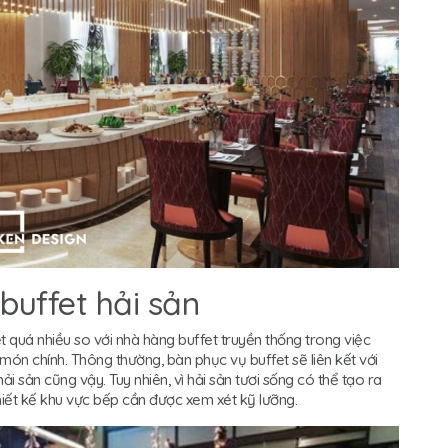
buffet hải sản
t quá nhiều so với nhà hàng buffet truyền thống trong việc
 món chính. Thông thường, bàn phục vụ buffet sẽ liên kết với
i sản cũng vậy. Tuy nhiên, vì hải sản tươi sống có thể tạo ra
iết kế khu vực bếp cần được xem xét kỹ lưỡng.