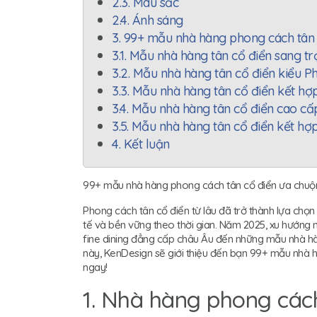
2.3. Màu sắc
2.4. Ánh sáng
3. 99+ mẫu nhà hàng phong cách tân
3.1. Mẫu nhà hàng tân cổ điển sang t
3.2. Mẫu nhà hàng tân cổ điển kiểu 
3.3. Mẫu nhà hàng tân cổ điển kết hợ
3.4. Mẫu nhà hàng tân cổ điển cao cấp
3.5. Mẫu nhà hàng tân cổ điển kết hợp
4. Kết luận
99+ mẫu nhà hàng phong cách tân cổ điển ưa chuộ
Phong cách tân cổ điển từ lâu đã trở thành lựa chọn
tế và bền vững theo thời gian. Năm 2025, xu hướng n
fine dining đẳng cấp châu Âu đến những mẫu nhà hàng
này, KenDesign sẽ giới thiệu đến bạn 99+ mẫu nhà h
ngay!
1. Nhà hàng phong cách