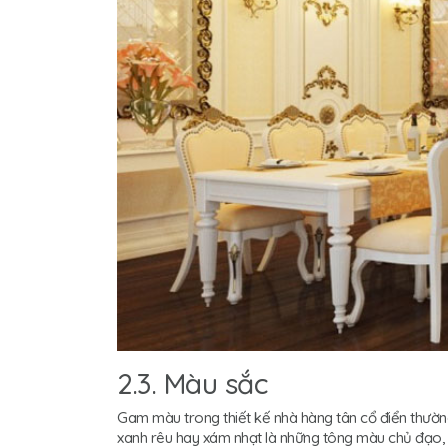
2.3. Màu sắc
Gam màu trong thiết kế nhà hàng tân cổ điển thường
xanh rêu hay xám nhạt là những tông màu chủ đạo, vừa