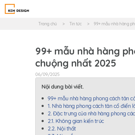
Trang chủ
Tin tức
99+ mẫu nhà hàng pho
99+ mẫu nhà hàng pho
chuộng nhất 2025
06/09/2025
Nội dung bài viết.
99+ mẫu nhà hàng phong cách tân cổ
1. Nhà hàng phong cách tân cổ điển l
2. Đặc trưng của nhà hàng phong các
2.1. Không gian kiến trúc
2.2. Nội thất