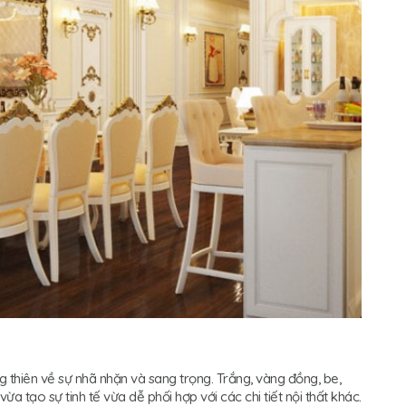
 thiên về sự nhã nhặn và sang trọng. Trắng, vàng đồng, be,
 tạo sự tinh tế vừa dễ phối hợp với các chi tiết nội thất khác.