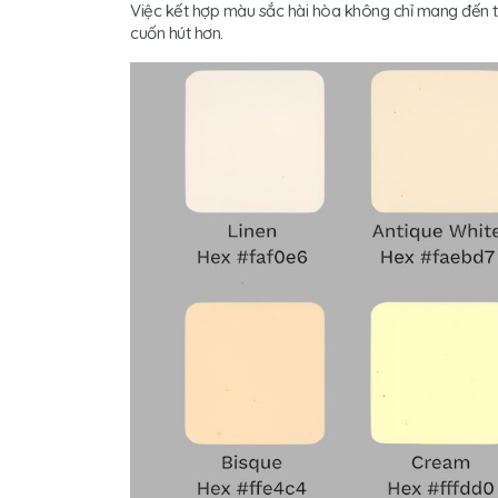
Việc kết hợp màu sắc hài hòa không chỉ mang đến t
cuốn hút hơn.