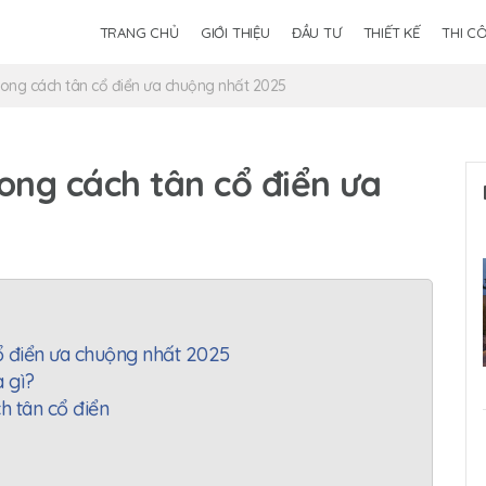
TRANG CHỦ
GIỚI THIỆU
ĐẦU TƯ
THIẾT KẾ
THI C
ng cách tân cổ điển ưa chuộng nhất 2025
ng cách tân cổ điển ưa
 điển ưa chuộng nhất 2025
à gì?
h tân cổ điển