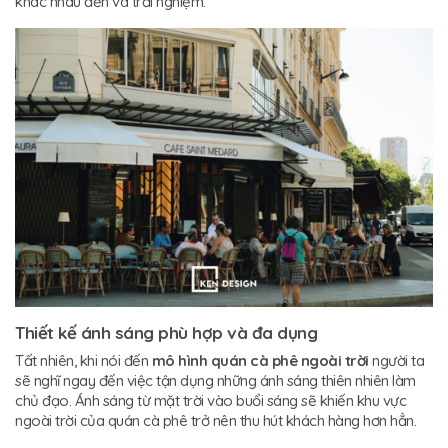
khác nhau đến và trải nghiệm.
Thiết kế ánh sáng phù hợp và đa dụng
Tất nhiên, khi nói đến
mô hình quán cà phê ngoài trời
người ta
sẽ nghĩ ngay đến việc tận dụng những ánh sáng thiên nhiên làm
chủ đạo. Ánh sáng từ mặt trời vào buổi sáng sẽ khiến khu vực
ngoài trời của quán cà phê trở nên thu hút khách hàng hơn hẳn.