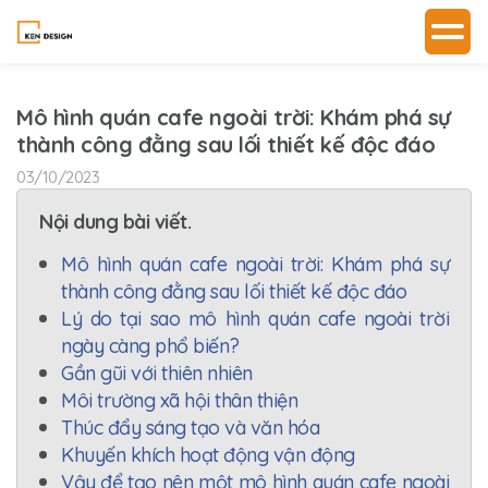
Mô hình quán cafe ngoài trời: Khám phá sự
thành công đằng sau lối thiết kế độc đáo
03/10/2023
Nội dung bài viết.
Mô hình quán cafe ngoài trời: Khám phá sự
thành công đằng sau lối thiết kế độc đáo
Lý do tại sao mô hình quán cafe ngoài trời
ngày càng phổ biến?
Gần gũi với thiên nhiên
Môi trường xã hội thân thiện
Thúc đẩy sáng tạo và văn hóa
Khuyến khích hoạt động vận động
Vậy để tạo nên một mô hình quán cafe ngoài