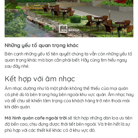
Những yếu tố quan trọng khác
Bên cạnh những yếu tố tiên quyết chúng ta vẫn còn những yếu tố
quan trọng khác mà bạn cần phải biết. Hãy cùng tìm hiểu ngay
sau đây nhé.
Kết hợp với âm nhạc
Âm nhạc dường như là một phần không thể thiếu của mọi quán
cà phê dù là bên trong hay bên ngoài khu vực quán. Âm nhạc hay
và dễ chịu sẽ khiến tâm trạng của khách hàng trở nên thoải mái
khi đến quán.
Mô hình quán cafe ngoài trời
sẽ tích hợp những dàn loa ưu tiên
độ bền cao, chịu đựng được thời tiết bên ngoài. Và trên hết là sự
phù hợp với các thiết kế khác có ở khu vực đó.