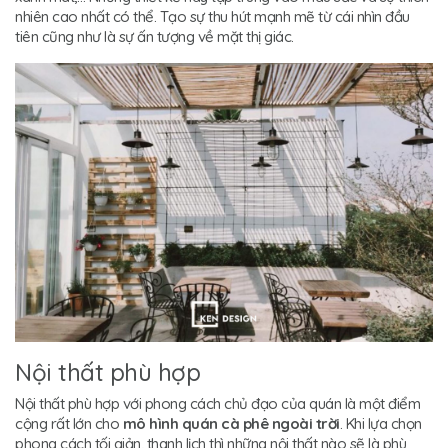
nhiên cao nhất có thể. Tạo sự thu hút mạnh mẽ từ cái nhìn đầu
tiên cũng như là sự ấn tượng về mặt thị giác.
Nội thất phù hợp
Nội thất phù hợp với phong cách chủ đạo của quán là một điểm
cộng rất lớn cho
mô hình quán cà phê ngoài trời
. Khi lựa chọn
phong cách tối giản, thanh lịch thì những nội thất nào sẽ là phù