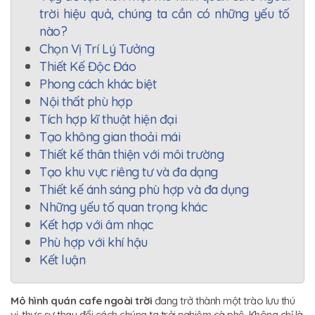
trời hiệu quả, chúng ta cần có những yếu tố
nào?
Chọn Vị Trí Lý Tưởng
Thiết Kế Độc Đáo
Phong cách khác biệt
Nội thất phù hợp
Tích hợp kĩ thuật hiện đại
Tạo không gian thoải mái
Thiết kế thân thiện với môi trường
Tạo khu vực riêng tư và đa dạng
Thiết kế ánh sáng phù hợp và đa dụng
Những yếu tố quan trọng khác
Kết hợp với âm nhạc
Phù hợp với khí hậu
Kết luận
Mô hình quán cafe ngoài trời
đang trở thành một trào lưu thú
vị, thực sự thay đổi cách chúng ta trải nghiệm cà phê. Không chỉ là