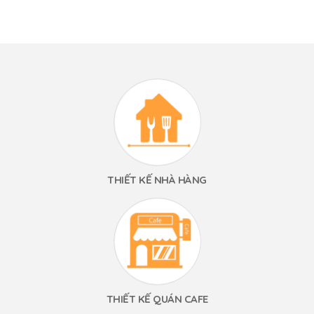
THIẾT KẾ NHÀ HÀNG
THIẾT KẾ QUÁN CAFE