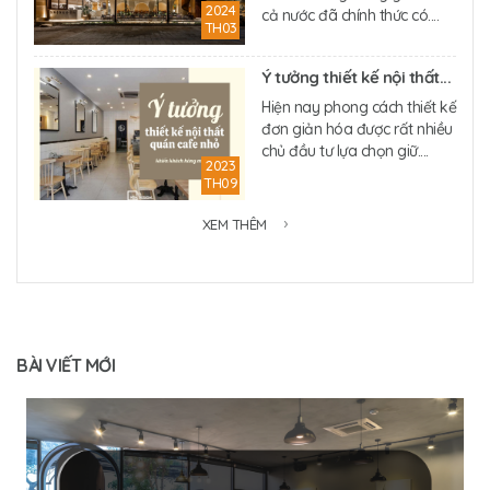
2024
cả nước đã chính thức có....
TH03
Ý tưởng thiết kế nội thất...
Hiện nay phong cách thiết kế
đơn giản hóa được rất nhiều
chủ đầu tư lựa chọn giữ....
2023
TH09
XEM THÊM
BÀI VIẾT MỚI