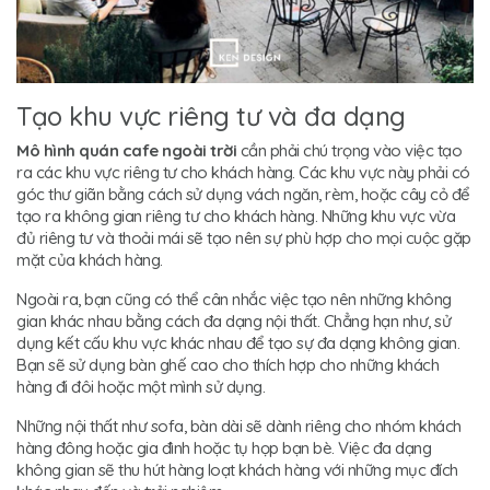
Tạo khu vực riêng tư và đa dạng
Mô hình quán cafe ngoài trời
cần phải chú trọng vào việc tạo
ra các khu vực riêng tư cho khách hàng. Các khu vực này phải có
góc thư giãn bằng cách sử dụng vách ngăn, rèm, hoặc cây cỏ để
tạo ra không gian riêng tư cho khách hàng. Những khu vực vừa
đủ riêng tư và thoải mái sẽ tạo nên sự phù hợp cho mọi cuộc gặp
mặt của khách hàng.
Ngoài ra, bạn cũng có thể cân nhắc việc tạo nên những không
gian khác nhau bằng cách đa dạng nội thất. Chẳng hạn như, sử
dụng kết cấu khu vực khác nhau để tạo sự đa dạng không gian.
Bạn sẽ sử dụng bàn ghế cao cho thích hợp cho những khách
hàng đi đôi hoặc một mình sử dụng.
Những nội thất như sofa, bàn dài sẽ dành riêng cho nhóm khách
hàng đông hoặc gia đình hoặc tụ họp bạn bè. Việc đa dạng
không gian sẽ thu hút hàng loạt khách hàng với những mục đích