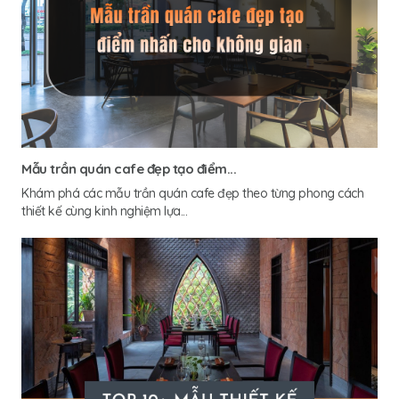
Mẫu trần quán cafe đẹp tạo điểm...
Khám phá các mẫu trần quán cafe đẹp theo từng phong cách
thiết kế cùng kinh nghiệm lựa...