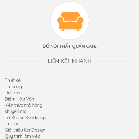
ĐỒ NỘI THẤT QUÁN CAFE
LIÊN KẾT NHANH
Thiết kế
Thi công
Dự Toán
Điểm Hòa Vốn
Kiến thức nhà hàng
khuyến mại
Tài Khoản Kendesign
Tin Tức
Giới thiệu KenDesign
Quy trình làm việc