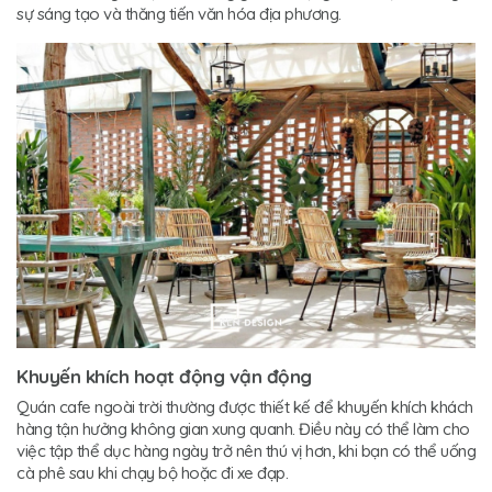
sự sáng tạo và thăng tiến văn hóa địa phương.
Khuyến khích hoạt động vận động
Quán cafe ngoài trời thường được thiết kế để khuyến khích khách
hàng tận hưởng không gian xung quanh. Điều này có thể làm cho
việc tập thể dục hàng ngày trở nên thú vị hơn, khi bạn có thể uống
cà phê sau khi chạy bộ hoặc đi xe đạp.