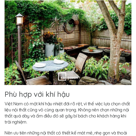
Phù hợp với khí hậu
Việt Nam có một khí hậu nhiệt đới rõ rệt, vì thế việc lựa chọn chất
liệu nội thất cũng vô cùng quan trọng. Không nên chọn những nội
thất quá dày và ấm điều đó sẽ gây bí bách cho khách hàng khi
trải nghiệm.
Nên ưu tiên những nội thất có thiết kế mát mẻ, nhẹ gọn và thoải