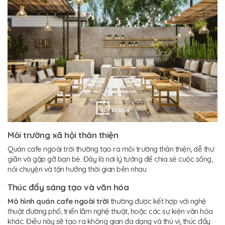
Môi trường xã hội thân thiện
Quán cafe ngoài trời thường tạo ra môi trường thân thiện, dễ thư
giãn và gặp gỡ bạn bè. Đây là nơi lý tưởng để chia sẻ cuộc sống,
nói chuyện và tận hưởng thời gian bên nhau.
Thúc đẩy sáng tạo và văn hóa
Mô hình quán cafe ngoài trời
thường được kết hợp với nghệ
thuật đường phố, triển lãm nghệ thuật, hoặc các sự kiện văn hóa
khác. Điều này sẽ tạo ra không gian đa dạng và thú vị, thúc đẩy