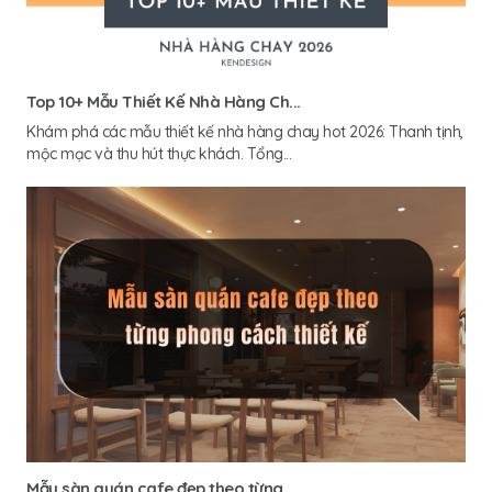
Top 10+ Mẫu Thiết Kế Nhà Hàng Ch...
Khám phá các mẫu thiết kế nhà hàng chay hot 2026: Thanh tịnh,
mộc mạc và thu hút thực khách. Tổng...
Mẫu sàn quán cafe đẹp theo từng...