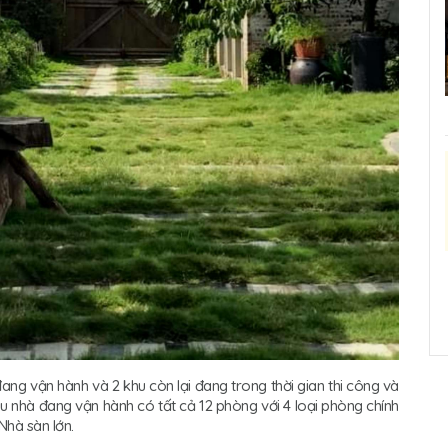
ng vận hành và 2 khu còn lại đang trong thời gian thi công và
hu nhà đang vận hành có tất cả 12 phòng với 4 loại phòng chính
hà sàn lớn.