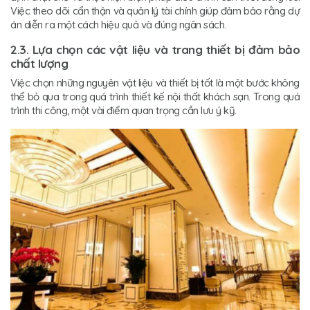
Việc theo dõi cẩn thận và quản lý tài chính giúp đảm bảo rằng dự
án diễn ra một cách hiệu quả và đúng ngân sách.
2.3. Lựa chọn các vật liệu và trang thiết bị đảm bảo
chất lượng
Việc chọn những nguyên vật liệu và thiết bị tốt là một bước không
thể bỏ qua trong quá trình thiết kế nội thất khách sạn. Trong quá
trình thi công, một vài điểm quan trọng cần lưu ý kỹ.