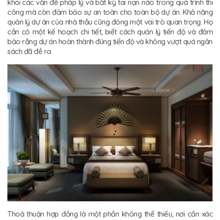
khỏi các vấn đề pháp lý và bất kỳ tai nạn nào trong quá trình thi
công mà còn đảm bảo sự an toàn cho toàn bộ dự án. Khả năng
quản lý dự án của nhà thầu cũng đóng một vai trò quan trọng. Họ
cần có một kế hoạch chi tiết, biết cách quản lý tiến độ và đảm
bảo rằng dự án hoàn thành đúng tiến độ và không vượt quá ngân
sách đã đề ra.
Thoả thuận hợp đồng là một phần không thể thiếu, nơi cần xác