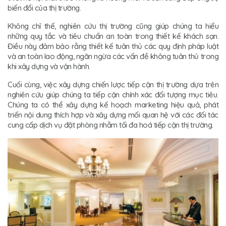
biến đổi của thị trường.
Không chỉ thế, nghiên cứu thị trường cũng giúp chúng ta hiểu
những quy tắc và tiêu chuẩn an toàn trong thiết kế khách sạn.
Điều này đảm bảo rằng thiết kế tuân thủ các quy định pháp luật
và an toàn lao động, ngăn ngừa các vấn đề không tuân thủ trong
khi xây dựng và vận hành.
Cuối cùng, việc xây dựng chiến lược tiếp cận thị trường dựa trên
nghiên cứu giúp chúng ta tiếp cận chính xác đối tượng mục tiêu.
Chúng ta có thể xây dựng kế hoạch marketing hiệu quả, phát
triển nội dung thích hợp và xây dựng mối quan hệ với các đối tác
cung cấp dịch vụ đặt phòng nhằm tối đa hoá tiếp cận thị trường.