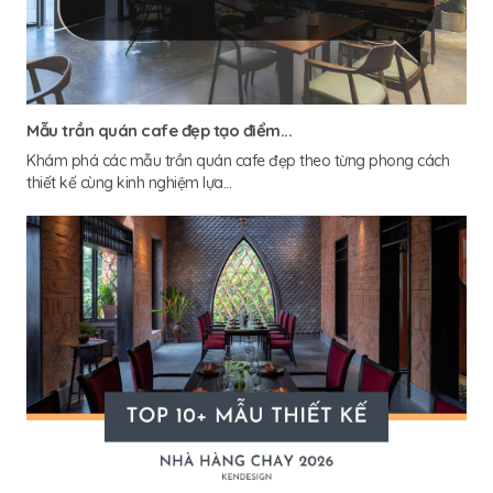
Mẫu trần quán cafe đẹp tạo điểm...
Khám phá các mẫu trần quán cafe đẹp theo từng phong cách
thiết kế cùng kinh nghiệm lựa...