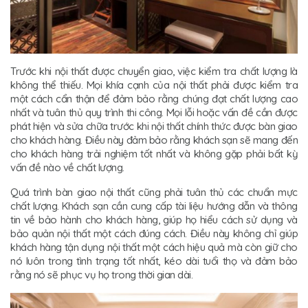
Trước khi nội thất được chuyển giao, việc kiểm tra chất lượng là
không thể thiếu. Mọi khía cạnh của nội thất phải được kiểm tra
một cách cẩn thận để đảm bảo rằng chúng đạt chất lượng cao
nhất và tuân thủ quy trình thi công. Mọi lỗi hoặc vấn đề cần được
phát hiện và sửa chữa trước khi nội thất chính thức được bàn giao
cho khách hàng. Điều này đảm bảo rằng khách sạn sẽ mang đến
cho khách hàng trải nghiệm tốt nhất và không gặp phải bất kỳ
vấn đề nào về chất lượng.
Quá trình bàn giao nội thất cũng phải tuân thủ các chuẩn mực
chất lượng. Khách sạn cần cung cấp tài liệu hướng dẫn và thông
tin về bảo hành cho khách hàng, giúp họ hiểu cách sử dụng và
bảo quản nội thất một cách đúng cách. Điều này không chỉ giúp
khách hàng tận dụng nội thất một cách hiệu quả mà còn giữ cho
nó luôn trong tình trạng tốt nhất, kéo dài tuổi thọ và đảm bảo
rằng nó sẽ phục vụ họ trong thời gian dài.