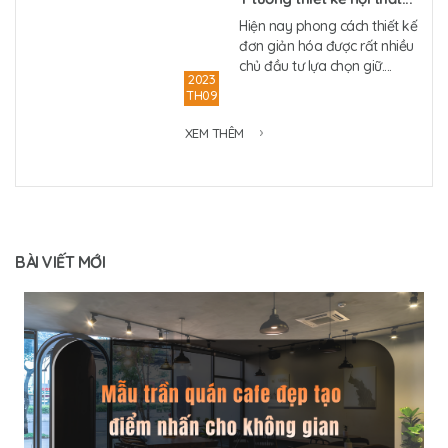
Hiện nay phong cách thiết kế
đơn giản hóa được rất nhiều
chủ đầu tư lựa chọn giữ....
2023
TH09
XEM THÊM
BÀI VIẾT MỚI