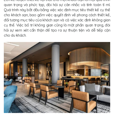
quan trọng và phức tạp, đòi hỏi sự cân nhắc và tính toán tỉ mỉ.
Quá trình này bắt đầu bằng việc xác định mục tiêu thiết kế cụ thể
cho khách sạn, bao gồm việc quyết định về phong cách thiết kế,
đối tượng mục tiêu của khách sạn và cả việc xác định không gian
cụ thể. Việc bố trí không gian cũng là một phần quan trọng, đòi
hỏi sự xem xét cẩn thận để tạo ra sự thuận tiện và dễ tiếp cận
cho du khách.