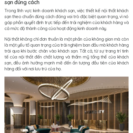
sạn đúng cách
Trong lĩnh vực kinh doanh khách sạn, việc thiết kế nội thất khách
sạn theo chuẩn đúng cách đóng vai trò đặc biệt quan trọng, vì nó
góp phần quyết định trực tiếp đến trải nghiệm của khách hàng và
cả mức độ thành công của hoạt động kinh doanh này.
Nội thất không chỉ đơn thuần là một phần của không gian mà còn
là một yếu tố quan trọng của trải nghiệm ban đầu mà khách hàng
trải qua khi bước chân vào khách sạn. Tất cả, từ sự trang trí tinh
tế của nội thất đến chất lượng và thẩm mỹ tổng thể của khách
sạn, đều ảnh hưởng mạnh mẽ đến ấn tượng đầu tiên của khách
hàng đối với nơi lưu trú của họ.