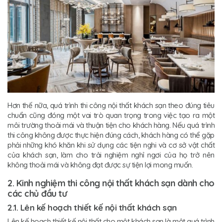
Hơn thế nữa, quá trình thi công nội thất khách sạn theo đúng tiêu
chuẩn cũng đóng một vai trò quan trọng trong việc tạo ra một
môi trường thoải mái và thuận tiện cho khách hàng. Nếu quá trình
thi công không được thực hiện đúng cách, khách hàng có thể gặp
phải những khó khăn khi sử dụng các tiện nghi và cơ sở vật chất
của khách sạn, làm cho trải nghiệm nghỉ ngơi của họ trở nên
không thoải mái và không đạt được sự tiện lợi mong muốn.
2. Kinh nghiệm thi công nội thất khách sạn dành cho
các chủ đầu tư
2.1. Lên kế hoạch thiết kế nội thất khách sạn
Lên kế hoạch thiết kế nội thất cho một khách sạn là một quá trình