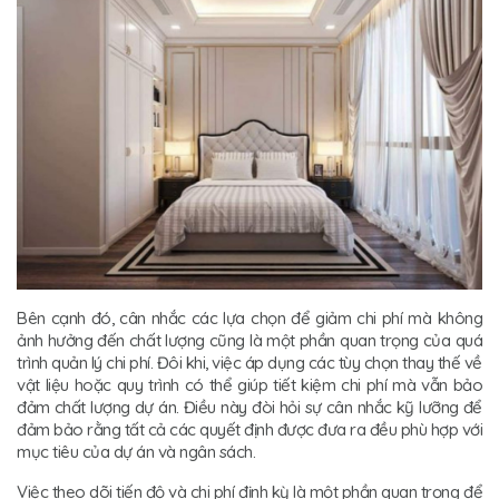
Bên cạnh đó, cân nhắc các lựa chọn để giảm chi phí mà không
ảnh hưởng đến chất lượng cũng là một phần quan trọng của quá
trình quản lý chi phí. Đôi khi, việc áp dụng các tùy chọn thay thế về
vật liệu hoặc quy trình có thể giúp tiết kiệm chi phí mà vẫn bảo
đảm chất lượng dự án. Điều này đòi hỏi sự cân nhắc kỹ lưỡng để
đảm bảo rằng tất cả các quyết định được đưa ra đều phù hợp với
mục tiêu của dự án và ngân sách.
Việc theo dõi tiến độ và chi phí định kỳ là một phần quan trọng để