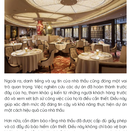
Ngoài ra, danh tiếng và uy tín của nhà thầu cũng đóng một vai
trò quan trọng. Việc nghiên cứu các dự án đã hoàn thành trước
đây của họ, tham khảo ý kiến từ những người khách hàng trước
đó và xem xét lịch sử công việc của họ là điều cần thiết. Điều này
giúp xác định mức độ đáng tin cậy và khả năng thực hiện dự án
một cách hiệu quả của nhà thầu.
Hơn nữa, cần đảm bảo rằng nhà thầu đã được cấp đủ giấy phép
và có đầy đủ bảo hiểm cần thiết. Điều này không chỉ bảo vệ bạn