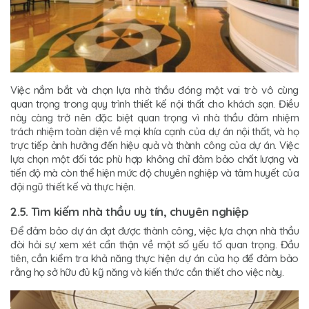
Việc nắm bắt và chọn lựa nhà thầu đóng một vai trò vô cùng
quan trọng trong quy trình thiết kế nội thất cho khách sạn. Điều
này càng trở nên đặc biệt quan trọng vì nhà thầu đảm nhiệm
trách nhiệm toàn diện về mọi khía cạnh của dự án nội thất, và họ
trực tiếp ảnh hưởng đến hiệu quả và thành công của dự án. Việc
lựa chọn một đối tác phù hợp không chỉ đảm bảo chất lượng và
tiến độ mà còn thể hiện mức độ chuyên nghiệp và tâm huyết của
đội ngũ thiết kế và thực hiện.
2.5. Tìm kiếm nhà thầu uy tín, chuyên nghiệp
Để đảm bảo dự án đạt được thành công, việc lựa chọn nhà thầu
đòi hỏi sự xem xét cẩn thận về một số yếu tố quan trọng. Đầu
tiên, cần kiểm tra khả năng thực hiện dự án của họ để đảm bảo
rằng họ sở hữu đủ kỹ năng và kiến thức cần thiết cho việc này.