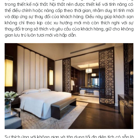
trong thiết kế nội thất. Nội thất nên được thiết kế với tính năng có
thể điều chỉnh hoặc nâng cấp theo thời gian, nhằm duy trì tính mới
và đáp ứng sự thay đổi của khách hàng. Điều này giúp khách sạn
không chỉ theo kịp các xu hướng mới mà còn thích nghi với sự
thay đổi trong sở thích và yêu cầu của khách hàng, giữ cho không
gian lưu trú luôn tươi mới và hấp dẫn.
Sự thích ứng với không gian và tận dụng tối đa diện tích có sẵn là