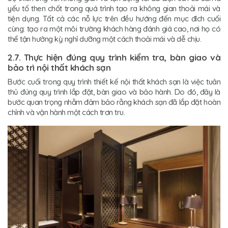
yếu tố then chốt trong quá trình tạo ra không gian thoải mái và
tiện dụng. Tất cả các nỗ lực trên đều hướng đến mục đích cuối
cùng: tạo ra một môi trường khách hàng đánh giá cao, nơi họ có
thể tận hưởng kỳ nghỉ dưỡng một cách thoải mái và dễ chịu.
2.7. Thực hiện đúng quy trình kiểm tra, bàn giao và
bảo trì nội thất khách sạn
Bước cuối trong quy trình thiết kế nội thất khách sạn là việc tuân
thủ đúng quy trình lắp đặt, bàn giao và bảo hành. Do đó, đây là
bước quan trọng nhằm đảm bảo rằng khách sạn đã lắp đặt hoàn
chỉnh và vận hành một cách trơn tru.