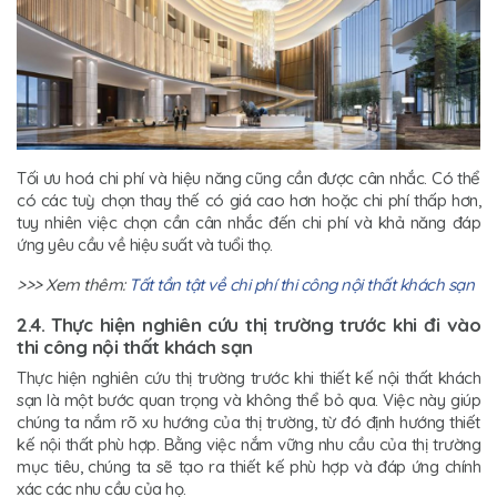
Tối ưu hoá chi phí và hiệu năng cũng cần được cân nhắc. Có thể
có các tuỳ chọn thay thế có giá cao hơn hoặc chi phí thấp hơn,
tuy nhiên việc chọn cần cân nhắc đến chi phí và khả năng đáp
ứng yêu cầu về hiệu suất và tuổi thọ.
>>> Xem thêm:
Tất tần tật về chi phí thi công nội thất khách sạn
2.4. Thực hiện nghiên cứu thị trường trước khi đi vào
thi công nội thất khách sạn
Thực hiện nghiên cứu thị trường trước khi thiết kế nội thất khách
sạn là một bước quan trọng và không thể bỏ qua. Việc này giúp
chúng ta nắm rõ xu hướng của thị trường, từ đó định hướng thiết
kế nội thất phù hợp. Bằng việc nắm vững nhu cầu của thị trường
mục tiêu, chúng ta sẽ tạo ra thiết kế phù hợp và đáp ứng chính
xác các nhu cầu của họ.