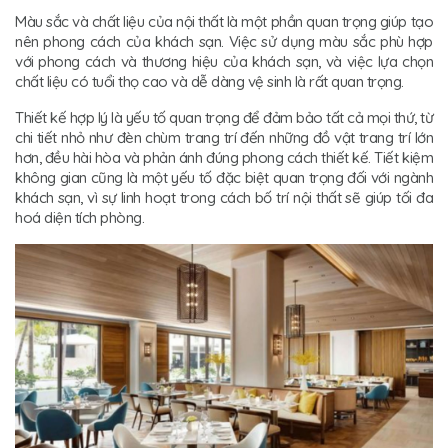
Màu sắc và chất liệu của nội thất là một phần quan trọng giúp tạo
nên phong cách của khách sạn. Việc sử dụng màu sắc phù hợp
với phong cách và thương hiệu của khách sạn, và việc lựa chọn
chất liệu có tuổi thọ cao và dễ dàng vệ sinh là rất quan trọng.
Thiết kế hợp lý là yếu tố quan trọng để đảm bảo tất cả mọi thứ, từ
chi tiết nhỏ như đèn chùm trang trí đến những đồ vật trang trí lớn
hơn, đều hài hòa và phản ánh đúng phong cách thiết kế. Tiết kiệm
không gian cũng là một yếu tố đặc biệt quan trọng đối với ngành
khách sạn, vì sự linh hoạt trong cách bố trí nội thất sẽ giúp tối đa
hoá diện tích phòng.