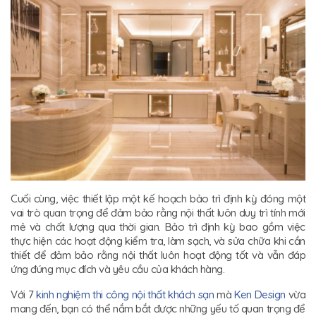
Cuối cùng, việc thiết lập một kế hoạch bảo trì định kỳ đóng một
vai trò quan trọng để đảm bảo rằng nội thất luôn duy trì tính mới
mẻ và chất lượng qua thời gian. Bảo trì định kỳ bao gồm việc
thực hiện các hoạt động kiểm tra, làm sạch, và sửa chữa khi cần
thiết để đảm bảo rằng nội thất luôn hoạt động tốt và vẫn đáp
ứng đúng mục đích và yêu cầu của khách hàng.
Với 7
kinh nghiệm thi công nội thất khách sạn
mà
Ken Design
vừa
mang đến, bạn có thể nắm bắt được những yếu tố quan trọng để