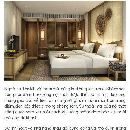
Ngoài ra, tiện ích và thoải mái cũng là điều quan trọng. Khách sạn
cần phải đảm bảo rằng nội thất được thiết kế nhằm đáp ứng
những yêu cầu về tiện ích, như giường nằm thoải mái, bàn trang
điểm, đến các thiết bị trong phòng tắm. Sự thoải mái của nội thất
cũng được xem xét một cách kỹ lưỡng nhằm đảm bảo sự thoải
mái cho du khách.
Sự linh hoạt và khả năng thay đổi cũng đóng vai trò quan trọng