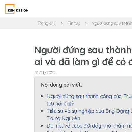
Trang chủ
Tin tức
Người đứng sau thành 
Người đứng sau thành
ai và đã làm gì để có 
01/11/2022
Nội dung bài viết.
Người đứng sau thành công của Tru
tựu nổi bật?
Tiểu sử và sự nghiệp của ông Đặng
Trung Nguyên
Đôi nét về cuộc đời đầy khó khăn mà