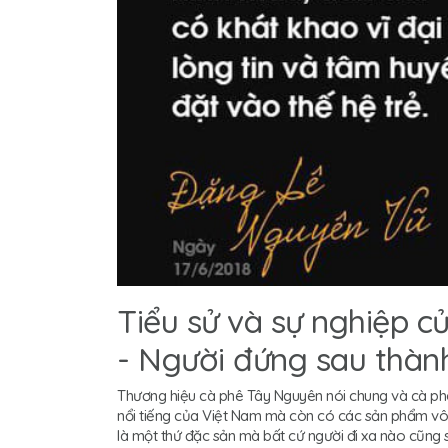
Tiểu sử và sự nghiệp 
- Người đứng sau thà
Thương hiệu cà phê Tây Nguyên nói chung và cà phê
nổi tiếng của Việt Nam mà còn có các sản phẩm vô 
là một thứ đặc sản mà bất cứ người đi xa nào cũng