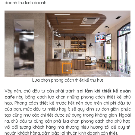
doanh thu kinh doanh.
Lựa chọn phong cách thiết kế thu hút
Vậy nên, chủ đầu tư cần phải tránh
sai lầm khi thiết kế quán
cafe
này bằng cách lựa chọn những phong cách thiết kế phù
hợp. Phong cách thiết kế trước hết nên dựa trên chi phí đầu tư
của bạn, mức đầu tư nhiều hay ít sẽ quy định sự đơn giản, phức
tạp cũng như các chi tiết được sử dụng trong không gian. Ngoài
ra, chủ đầu tư cũng cần phải lựa chọn phong cách cho phù hợp
với đối tượng khách hàng mà thương hiệu hướng tới để duy trì
nguồn khách hàng, đảm bảo lợi nhuận kinh doanh cần thiết.