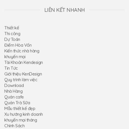
LIÊN KẾT NHANH
Thiết kế
Thi công
Dự Toán
Điểm Hòa Vốn
Kiến thức nhà hàng
khuyến mại
Tài Khoản Kendesign
Tin Tức
Giới thiệu KenDesign
Quy trình làm việc
Download
Nhà Hàng
Quán cafe
Quán Trà Sữa
Mẫu thiết kế đẹp
Xu hướng kinh doanh
khuyến mại tháng
Chính Sách