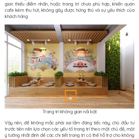
gian thiếu điểm nhấn, hoặc trang trí chưa phù hợp, khiến quán
cafe kém thu hút, không gây được hứng thú và sự yêu thích của
khách hàng.
Trang trí không gian nổi bật
Vậy nên, để không mắc phải sai lầm đáng tiếc này, chủ đầu tư
trước tiên nên lựa chọn các yếu tố trang trí theo một chủ đề, một
ý tưởng nhất định để các chi tiết trang trí có thể hỗ trợ cho không