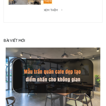
TH09
XEM THÊM
BÀI VIẾT MỚI