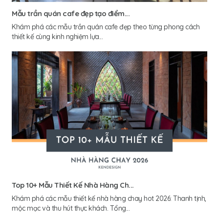
Mẫu trần quán cafe đẹp tạo điểm...
Khám phá các mẫu trần quán cafe đẹp theo từng phong cách
thiết kế cùng kinh nghiệm lựa...
Top 10+ Mẫu Thiết Kế Nhà Hàng Ch...
Khám phá các mẫu thiết kế nhà hàng chay hot 2026: Thanh tịnh,
mộc mạc và thu hút thực khách. Tổng...