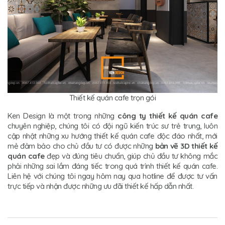
Thiết kế quán cafe trọn gói
Ken Design là một trong những
công ty thiết kế quán cafe
chuyên nghiệp, chúng tôi có đội ngũ kiến trúc sư trẻ trung, luôn
cập nhật những xu hướng thiết kế quán cafe độc đáo nhất, mới
mẻ đảm bảo cho chủ đầu tư có được những
bản vẽ 3D thiết kế
quán cafe
đẹp và đúng tiêu chuẩn, giúp chủ đầu tư không mắc
phải những sai lầm đáng tiếc trong quá trình thiết kế quán cafe.
Liên hệ với chúng tôi ngay hôm nay qua hotline để được tư vấn
trực tiếp và nhận được những ưu đãi thiết kế hấp dẫn nhất.