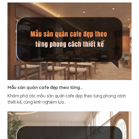
Mẫu sàn quán cafe đẹp theo từng...
Khám phá các mẫu sàn quán cafe đẹp theo từng phong cách
thiết kế, cùng kinh nghiệm lựa...