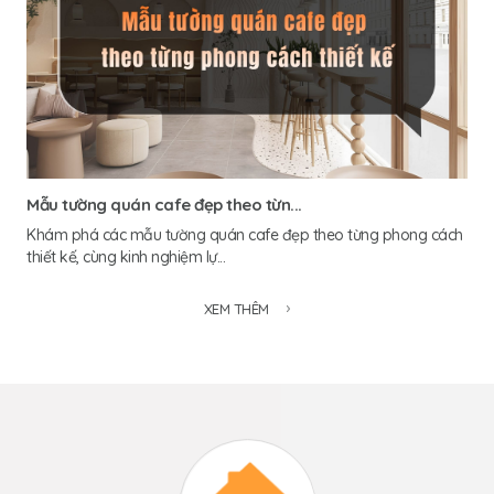
Mẫu tường quán cafe đẹp theo từn...
Khám phá các mẫu tường quán cafe đẹp theo từng phong cách
thiết kế, cùng kinh nghiệm lự...
XEM THÊM