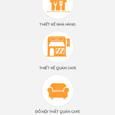
THIẾT KẾ NHÀ HÀNG
THIẾT KẾ QUÁN CAFE
ĐỒ NỘI THẤT QUÁN CAFE