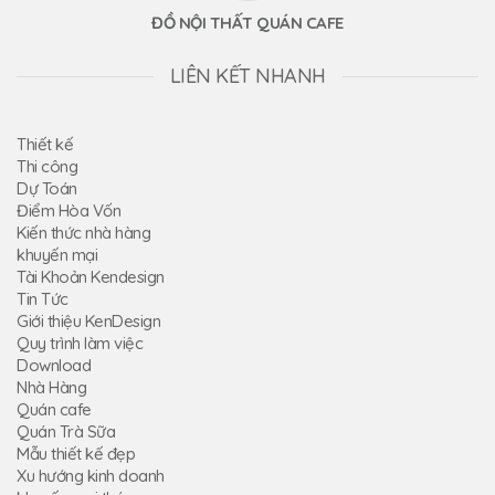
ĐỒ NỘI THẤT QUÁN CAFE
LIÊN KẾT NHANH
Thiết kế
Thi công
Dự Toán
Điểm Hòa Vốn
Kiến thức nhà hàng
khuyến mại
Tài Khoản Kendesign
Tin Tức
Giới thiệu KenDesign
Quy trình làm việc
Download
Nhà Hàng
Quán cafe
Quán Trà Sữa
Mẫu thiết kế đẹp
Xu hướng kinh doanh