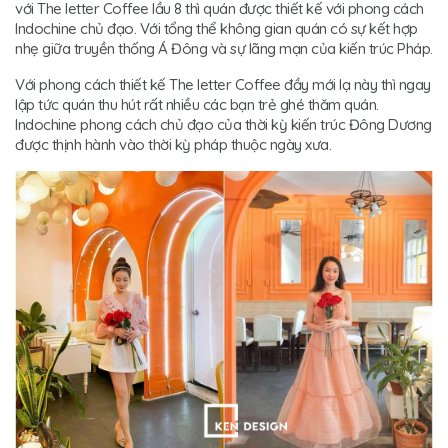
với The letter Coffee lầu 8 thì quán được thiết kế với phong cách
Indochine chủ đạo. Với tổng thể không gian quán có sự kết hợp
nhẹ giữa truyền thống Á Đông và sự lãng mạn của kiến trúc Pháp.
Với phong cách thiết kế The letter Coffee đầy mới lạ này thì ngay
lập tức quán thu hút rất nhiều các bạn trẻ ghé thăm quán.
Indochine phong cách chủ đạo của thời kỳ kiến trúc Đông Dương
được thịnh hành vào thời kỳ pháp thuộc ngày xưa.