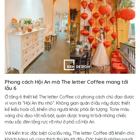
Phong cách Hội An mà The letter Coffee mang tới
lầu 6
Ở tầng 6 thiết kế The letter Coffee có phong cách chủ đạo được
ví von là “Hội An thu nhỏ”. Không gian quán ở lầu này được thiết
kế kiểu hoài cổ, khiến cho người khác phải ấn tượng. Tone màu
vàng chủ đạo rất nổi bật, quán được trang trí bởi những chiếc
màu sắc đèn lồng rực rỡ như ở phố cổ Hội An.
Với kiến trúc đặc biệt của lầu này, The letter Coffee đã khiến cho
khách hàng vô cùng thích thú khi tới đây. Đặc biệt là những người