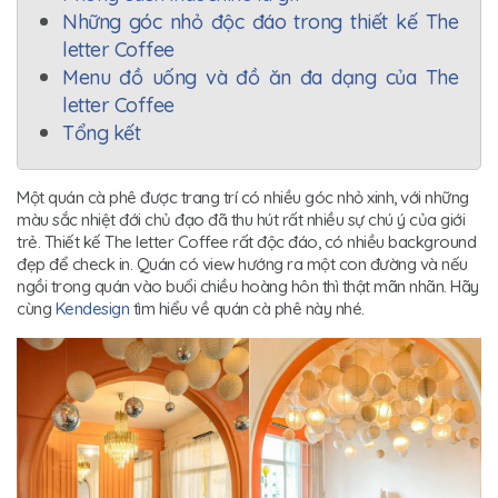
Những góc nhỏ độc đáo trong thiết kế The
letter Coffee
Menu đồ uống và đồ ăn đa dạng của The
letter Coffee
Tổng kết
Một quán cà phê được trang trí có nhiều góc nhỏ xinh, với những
màu sắc nhiệt đới chủ đạo đã thu hút rất nhiều sự chú ý của giới
trẻ. Thiết kế The letter Coffee rất độc đáo, có nhiều background
đẹp để check in. Quán có view hướng ra một con đường và nếu
ngồi trong quán vào buổi chiều hoàng hôn thì thật mãn nhãn. Hãy
cùng
Kendesign
tìm hiểu về quán cà phê này nhé.