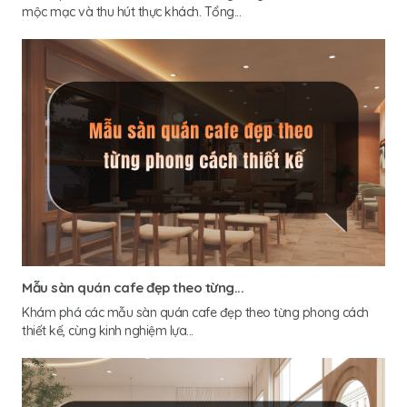
mộc mạc và thu hút thực khách. Tổng...
Mẫu sàn quán cafe đẹp theo từng...
Khám phá các mẫu sàn quán cafe đẹp theo từng phong cách
thiết kế, cùng kinh nghiệm lựa...