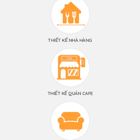
THIẾT KẾ NHÀ HÀNG
THIẾT KẾ QUÁN CAFE