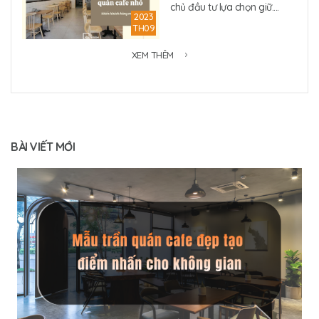
chủ đầu tư lựa chọn giữ....
2023
TH09
XEM THÊM
BÀI VIẾT MỚI