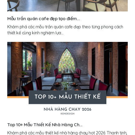
Mẫu trần quán cafe đẹp tạo điểm...
Khám phá các mẫu trần quán cafe đẹp theo từng phong cách
thiết kế cùng kinh nghiệm lựa...
Top 10+ Mẫu Thiết Kế Nhà Hàng Ch...
Khám phá các mẫu thiết kế nhà hàng chay hot 2026: Thanh tịnh,