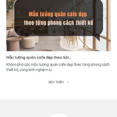
Mẫu tường quán cafe đẹp theo từn...
Khám phá các mẫu tường quán cafe đẹp theo từng phong cách
thiết kế, cùng kinh nghiệm lự...
XEM THÊM