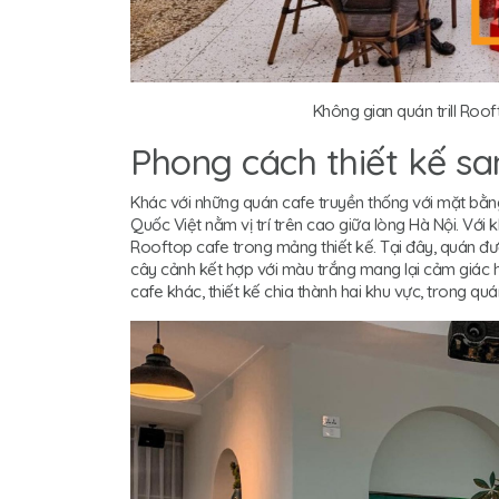
Không gian quán trill Roo
Phong cách thiết kế sa
Khác với những quán cafe truyền thống với mặt bằn
Quốc Việt nằm vị trí trên cao giữa lòng Hà Nội. Với kh
Rooftop cafe trong mảng thiết kế. Tại đây, quán đư
cây cảnh kết hợp với màu trắng mang lại cảm giác h
cafe khác, thiết kế chia thành hai khu vực, trong quá