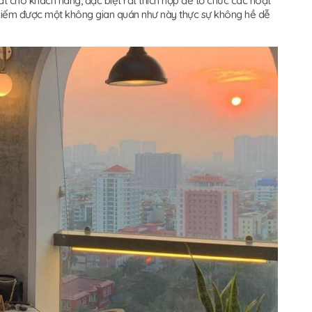
hất cho khách hàng, đặc biệt rất thích hợp để tổ chức các hoạt
 kiếm được một không gian quán như này thực sự không hề dễ