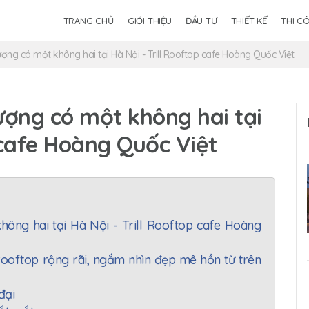
TRANG CHỦ
GIỚI THIỆU
ĐẦU TƯ
THIẾT KẾ
THI C
ượng có một không hai tại Hà Nội - Trill Rooftop cafe Hoàng Quốc Việt
hượng có một không hai tại
 cafe Hoàng Quốc Việt
hông hai tại Hà Nội - Trill Rooftop cafe Hoàng
 Rooftop rộng rãi, ngắm nhìn đẹp mê hồn từ trên
đại