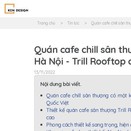
Trang chủ
Tin tức
Quán cafe chill sân th
Quán cafe chill sân t
Hà Nội - Trill Rooftop
13/11/2022
Nội dung bài viết.
Quán cafe chill sân thượng có một k
Quốc Việt
Thiết kế quán cafe sân thượng Trill
cao
Phong cách thiết kế sang trọng, hiện 