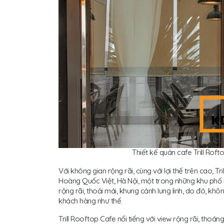
Thiết kế quán cafe Trill Rof
Với không gian rộng rãi, cùng với lợi thế trên cao, 
Hoàng Quốc Việt, Hà Nội, một trong những khu phố nhộ
rộng rãi, thoải mái, khung cảnh lung linh, do đó, khôn
khách hàng như thế.
Trill Rooftop Cafe nổi tiếng với view rộng rãi, thoá