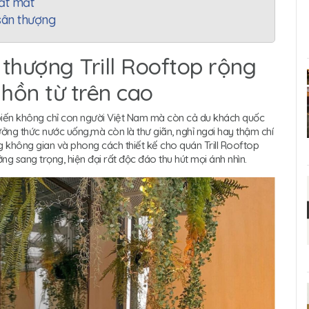
bắt mắt
sân thượng
 thượng Trill Rooftop rộng
hồn từ trên cao
iến không chỉ con người Việt Nam mà còn cả du khách quốc
ưởng thức nước uống,mà còn là thư giãn, nghỉ ngơi hay thậm chí
ng không gian và phong cách thiết kế cho quán Trill Rooftop
g sang trọng, hiện đại rất độc đáo thu hút mọi ánh nhìn.