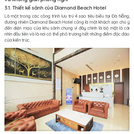
3.1. Thiết kế sảnh của Diamond Beach Hotel
Là một trong các công trình lưu trú 4 sao tiêu biểu tại Đà Nẵng,
đương nhiên Diamond Beach Hotel cũng là một khách sạn chú ý
đến diện mạo của khu sảnh chung vì đây chính là bộ mặt là cái
nhìn đầu tiên và là nơi có thể phô trương hết những điểm độc đáo
của kiến trúc.