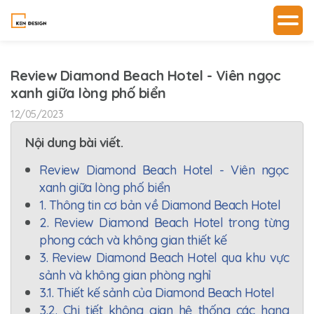
Review Diamond Beach Hotel - Viên ngọc
xanh giữa lòng phố biển
12/05/2023
Nội dung bài viết.
Review Diamond Beach Hotel - Viên ngọc
xanh giữa lòng phố biển
1. Thông tin cơ bản về Diamond Beach Hotel
2. Review Diamond Beach Hotel trong từng
phong cách và không gian thiết kế
3. Review Diamond Beach Hotel qua khu vực
sảnh và không gian phòng nghỉ
3.1. Thiết kế sảnh của Diamond Beach Hotel
3.2. Chi tiết không gian hệ thống các hạng