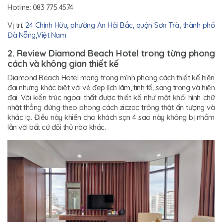
Hotline: 083 775 4574
Vị trí:
24 Chính Hữu, phường An Hải Bắc, quận Sơn Trà, thành phố
Đà Nẵng,Việt Nam
2. Review Diamond Beach Hotel trong từng phong
cách và không gian thiết kế
Diamond Beach Hotel mang trong mình phong cách thiết kế hiện
đại nhưng khác biệt với vẻ đẹp lịch lãm, tinh tế, sang trọng và hiện
đại. Với kiến trúc ngoại thất được thiết kế như một khối hình chữ
nhật thẳng đứng theo phong cách ziczac trông thật ấn tượng và
khác lạ. Điều này khiến cho khách sạn 4 sao này không bị nhầm
lẫn với bất cứ đối thủ nào khác.