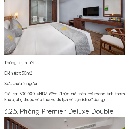
Thông tin chi tiết:
Diện tích: 30m2
Sức chứa: 2 người
Giá cả: 500.000 VND/ đêm (Mức giá trên chỉ mang tính tham
khảo, phụ thuộc vào thời vụ du lịch và tiện ích sử dụng)
3.2.5. Phòng Premier Deluxe Double