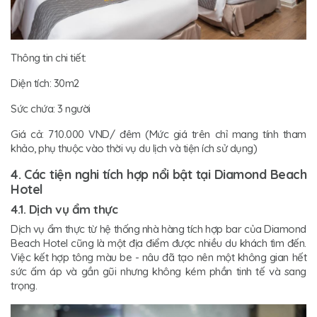
Thông tin chi tiết:
Diện tích: 30m2
Sức chứa: 3 người
Giá cả: 710.000 VND/ đêm (Mức giá trên chỉ mang tính tham
khảo, phụ thuộc vào thời vụ du lịch và tiện ích sử dụng)
4. Các tiện nghi tích hợp nổi bật tại Diamond Beach
Hotel
4.1. Dịch vụ ẩm thực
Dịch vụ ẩm thực từ hệ thống nhà hàng tích hợp bar của Diamond
Beach Hotel cũng là một địa điểm được nhiều du khách tìm đến.
Việc kết hợp tông màu be - nâu đã tạo nên một không gian hết
sức ấm áp và gần gũi nhưng không kém phần tinh tế và sang
trọng.