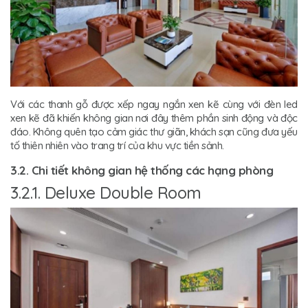
Với các thanh gỗ được xếp ngay ngắn xen kẽ cùng với đèn led
xen kẽ đã khiến không gian nơi đây thêm phần sinh động và độc
đáo. Không quên tạo cảm giác thư giãn, khách sạn cũng đưa yếu
tố thiên nhiên vào trang trí của khu vực tiền sảnh.
3.2. Chi tiết không gian hệ thống các hạng phòng
3.2.1. Deluxe Double Room