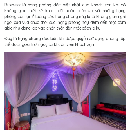
Business là hạng phòng đặc biệt nhất của khách sạn khi có
không gian thiết kế khác biệt hoàn toàn so với những hạng
phòng còn lại. Ý tưởng của hạng phòng này là từ không gian nghỉ
ngơi của vua chúa thời xưa, hạng phòng này đem đến một cảm
giác như đang lạc vào chốn thần tiên một cách lạ kỳ.
Đây là hạng phòng đặc biệt khi được quyền sử dụng phòng tập
thể dục ngoài trời ngay tại khuôn viên khách sạn.