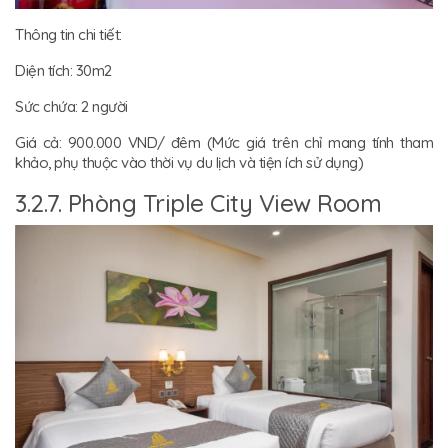
Thông tin chi tiết:
Diện tích: 30m2
Sức chứa: 2 người
Giá cả: 900.000 VND/ đêm (Mức giá trên chỉ mang tính tham
khảo, phụ thuộc vào thời vụ du lịch và tiện ích sử dụng)
3.2.7. Phòng Triple City View Room