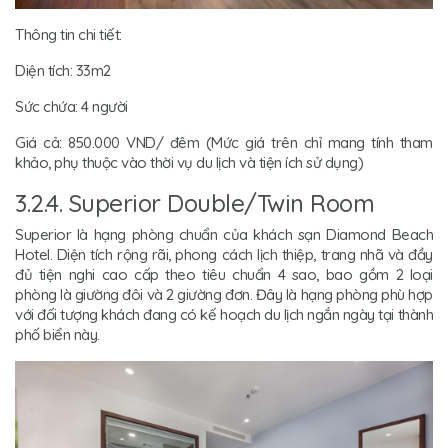
Thông tin chi tiết:
Diện tích: 33m2
Sức chứa: 4 người
Giá cả: 850.000 VND/ đêm (Mức giá trên chỉ mang tính tham
khảo, phụ thuộc vào thời vụ du lịch và tiện ích sử dụng)
3.2.4. Superior Double/Twin Room
Superior là hạng phòng chuẩn của khách sạn Diamond Beach
Hotel. Diện tích rộng rãi, phong cách lịch thiệp, trang nhã và đầy
đủ tiện nghi cao cấp theo tiêu chuẩn 4 sao, bao gồm 2 loại
phòng là giường đôi và 2 giường đơn. Đây là hạng phòng phù hợp
với đối tượng khách đang có kế hoạch du lịch ngắn ngày tại thành
phố biển này.