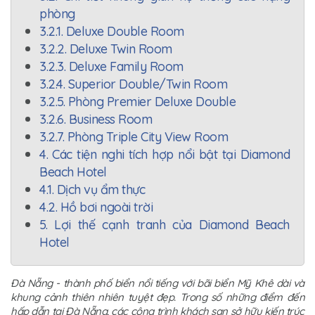
phòng
3.2.1. Deluxe Double Room
3.2.2. Deluxe Twin Room
3.2.3. Deluxe Family Room
3.2.4. Superior Double/Twin Room
3.2.5. Phòng Premier Deluxe Double
3.2.6. Business Room
3.2.7. Phòng Triple City View Room
4. Các tiện nghi tích hợp nổi bật tại Diamond
Beach Hotel
4.1. Dịch vụ ẩm thực
4.2. Hồ bơi ngoài trời
5. Lợi thế cạnh tranh của Diamond Beach
Hotel
Đà Nẵng - thành phố biển nổi tiếng với bãi biển Mỹ Khê dài và
khung cảnh thiên nhiên tuyệt đẹp. Trong số những điểm đến
hấp dẫn tại Đà Nẵng, các công trình khách sạn sở hữu kiến trúc