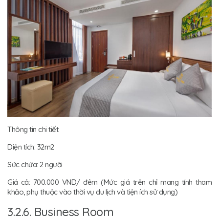
Thông tin chi tiết:
Diện tích: 32m2
Sức chứa: 2 người
Giá cả: 700.000 VND/ đêm (Mức giá trên chỉ mang tính tham
khảo, phụ thuộc vào thời vụ du lịch và tiện ích sử dụng)
3.2.6. Business Room