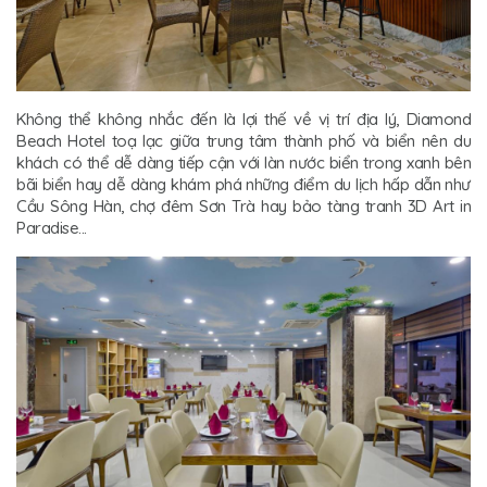
Không thể không nhắc đến là lợi thế về vị trí địa lý, Diamond
Beach Hotel toạ lạc giữa trung tâm thành phố và biển nên du
khách có thể dễ dàng tiếp cận với làn nước biển trong xanh bên
bãi biển hay dễ dàng khám phá những điểm du lịch hấp dẫn như
Cầu Sông Hàn, chợ đêm Sơn Trà hay bảo tàng tranh 3D Art in
Paradise...