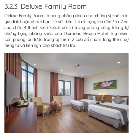
3.2.3. Deluxe Family Room
Deluxe Family Room là hạng phòng dành cho những vị khách là
gia đình hoặc nhóm bạn trẻ với diện tích rất rộng lên đến 33m2 và
sức chứa 4 thành viên. Cách bài trí trong phòng cũng tương tự
những hạng phòng khác của Diamond Beach Hotel. Tuy nhiên
căn phòng lại được trang bị thêm 2 cửa sổ nhằm tăng thêm sự
riêng tư và tiện nghi cho khách lưu trú.