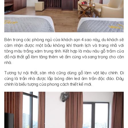
Bên trong các phòng ngủ của khách sạn 4 sao này, du khách sẽ
cảm nhận được một bầu không khí thanh lịch và trang nhã với
tông màu trắng xám trung tính. Kết hợp là màu nâu gỗ trầm của
đồ nội thất gỗ làm tăng thêm vẻ ấm cúng và sang trọng cho căn
nhà.
Tương tự nội thất, sàn nhà cũng dùng gỗ làm vật liệu chính. Đi
cùng là trần nhà được lắp bóng đèn led âm trần độc đáo. Đây
chính là biểu tượng của phong cách thiết kế mới.