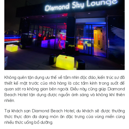
Không quên tận dụng ưu thế về tầm nhìn độc đáo, kiến trúc sư đã
thiết kế mặt trước của nhà hàng là các tấm kính trong suốt để
quan sát ra không gian bên ngoài. Điều này cũng giúp Diamond
Beach Hotel tận dụng được nguồn ánh sáng và không khí thiên
nhiên.
Tại khách sạn Diamond Beach Hotel, du khách sẽ được thưởng
thức thực đơn đa dạng món ăn đặc trưng của vùng miền cùng
nhiều thức uống bổ dưỡng.