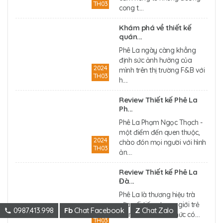
TH03
cong t....
Khám phá về thiết kế
quán...
Phê La ngày càng khẳng
định sức ảnh hưởng của
2024
mình trên thị trường F&B với
TH03
h....
Review Thiết kế Phê La
Ph...
Phê La Phạm Ngọc Thạch -
một điểm đến quen thuộc,
2024
chào đón mọi người với hình
TH03
ản....
Review Thiết kế Phê La
Đà...
Phê La là thương hiệu trà
sữa nổi tiếng trong giới trẻ
0987.413.998
Fb
Chat Facebook
Z
Chat Zalo
2024
cả nước đã chính thức có....
TH03