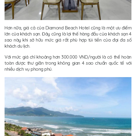
Hơn nữa, giá cả của Diamond Beach Hotel cũng là một ưu điểm
lớn của khách sạn. Đây cũng là lợi thế hàng đầu của khách sạn 4
sao này khi sở hữu mức giá rất phù hợp túi tiền của đại đa số
khách du lịch.
Với mức giá chỉ khoảng hơn 300.000 VND/người là có thể hoàn
toàn được thư giãn trong không gian 4 sao chuẩn quốc tế với
nhiều dịch vụ phong phú.