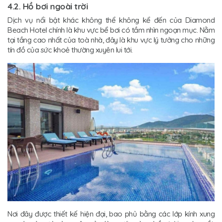
4.2. Hồ bơi ngoài trời
Dịch vụ nổi bật khác không thể không kể đến của Diamond
Beach Hotel chính là khu vực bể bơi có tầm nhìn ngoạn mục. Nằm
tại tầng cao nhất của toà nhà, đây là khu vực lý tưởng cho những
tín đồ của sức khoẻ thường xuyên lui tới.
Nơi đây được thiết kế hiện đại, bao phủ bằng các lớp kính xung