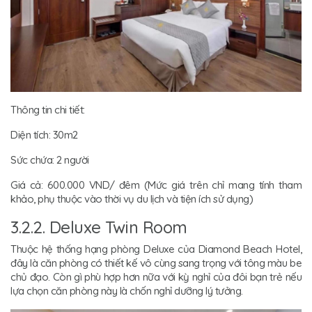
Thông tin chi tiết:
Diện tích: 30m2
Sức chứa: 2 người
Giá cả: 600.000 VND/ đêm (Mức giá trên chỉ mang tính tham
khảo, phụ thuộc vào thời vụ du lịch và tiện ích sử dụng)
3.2.2. Deluxe Twin Room
Thuộc hệ thống hạng phòng Deluxe của Diamond Beach Hotel,
đây là căn phòng có thiết kế vô cùng sang trọng với tông màu be
chủ đạo. Còn gì phù hợp hơn nữa với kỳ nghỉ của đôi bạn trẻ nếu
lựa chọn căn phòng này là chốn nghỉ dưỡng lý tưởng.