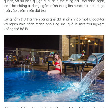
quanh, và sự hoà quyện của làn nước cùng bầu trời xanh ngắt,
làm cho những ai đang ngâm mình trong làn nước mát như được
hoà vào thiên nhiên đất trời.
Cùng nằm thư thái trên băng ghế đợi, nhấm nháp một ly cocktail
và ngắm nhìn cảnh thành phố lung linh, quả là một trải nghiệm
không thể bỏ lỡ.