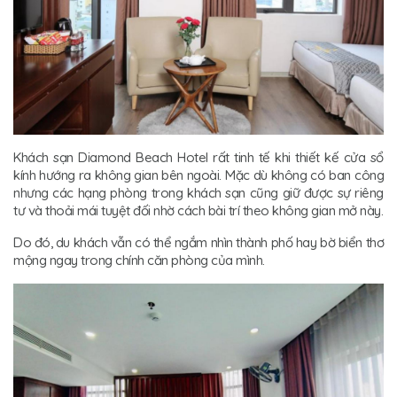
Khách sạn Diamond Beach Hotel rất tinh tế khi thiết kế cửa sổ
kính hướng ra không gian bên ngoài. Mặc dù không có ban công
nhưng các hạng phòng trong khách sạn cũng giữ được sự riêng
tư và thoải mái tuyệt đối nhờ cách bài trí theo không gian mở này.
Do đó, du khách vẫn có thể ngắm nhìn thành phố hay bờ biển thơ
mộng ngay trong chính căn phòng của mình.