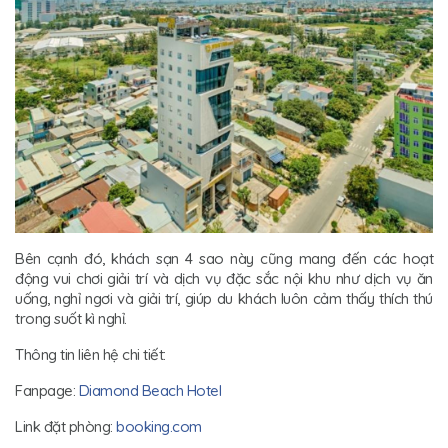
Bên cạnh đó, khách sạn 4 sao này cũng mang đến các hoạt
động vui chơi giải trí và dịch vụ đặc sắc nội khu như dịch vụ ăn
uống, nghỉ ngơi và giải trí, giúp du khách luôn cảm thấy thích thú
trong suốt kì nghỉ.
Thông tin liên hệ chi tiết:
Fanpage:
Diamond Beach Hotel
Link đặt phòng:
booking.com