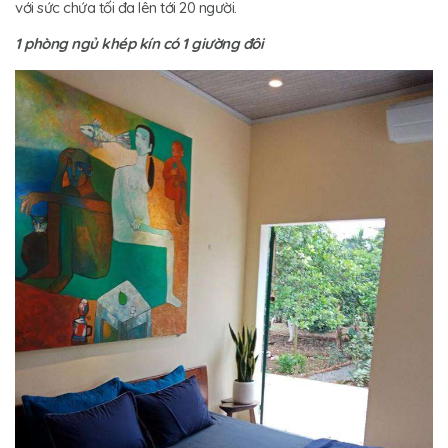
với sức chứa tối đa lên tới 20 người.
1 phòng ngủ khép kín có 1 giường đôi