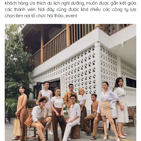
khách hàng ưa thích du lịch nghỉ dưỡng, muốn được gắn kết giữa
các thành viên. Nơi đây cũng được khá nhiều các công ty lựa
chọn làm nơi tổ chức hội thảo, event