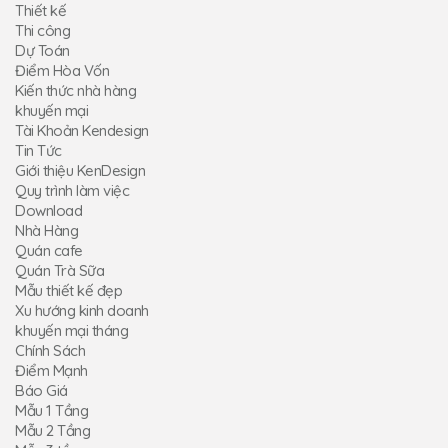
Thiết kế
Thi công
Dự Toán
Điểm Hòa Vốn
Kiến thức nhà hàng
khuyến mại
Tài Khoản Kendesign
Tin Tức
Giới thiệu KenDesign
Quy trình làm việc
Download
Nhà Hàng
Quán cafe
Quán Trà Sữa
Mẫu thiết kế đẹp
Xu hướng kinh doanh
khuyến mại tháng
Chính Sách
Điểm Mạnh
Báo Giá
Mẫu 1 Tầng
Mẫu 2 Tầng