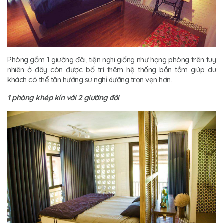
Phòng gồm 1 giường đôi, tiện nghi giống như hạng phòng trên tuy
nhiên ở đây còn được bố trí thêm hệ thống bồn tắm giúp du
khách có thể tận hưởng sự nghỉ dưỡng trọn vẹn hơn.
1 phòng khép kín với 2 giường đôi