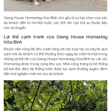
Giang House Homestay Hòa Bình chủ yếu là sự lựa chọn của các
du khách đến từ Hà Nội hoặc các tỉnh lân cận bởi sự thuận tiện
cho di chuyển.
Lợi thế cạnh tranh của Giang House Homestay
Hòa Bình
Khuôn viên rộng lớn, khu vườn rộng với các loại rau và cây ăn quả
sạch mà du khách có thể thưởng thức ngay tại vườn là một trong
những lợi thế lớn của Giang House Homestay Hòa Bình so với các
Homestay khác trong cùng khu vực. Nhà cũng trang bị hệ thống
bể bơi độc đáo, hệ thống nước được lọc sạch thường xuyên, đem
đến trải nghiệm mới mẻ cho du khách.