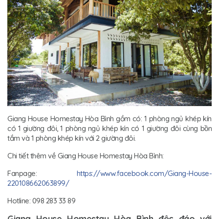
Giang House Homestay Hòa Bình gồm có: 1 phòng ngủ khép kín
có 1 giường đôi, 1 phòng ngủ khép kín có 1 giường đôi cùng bồn
tắm và 1 phòng khép kín với 2 giường đôi.
Chi tiết thêm về Giang House Homestay Hòa Bình:
Fanpage:
https://www.facebook.com/Giang-House-
220108662063899/
Hotline: 098 283 33 89
Giang House Homestay Hòa Bình độc đáo với