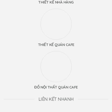
THIẾT KẾ NHÀ HÀNG
THIẾT KẾ QUÁN CAFE
ĐỒ NỘI THẤT QUÁN CAFE
LIÊN KẾT NHANH