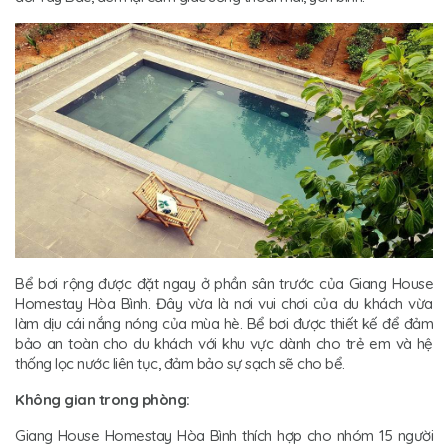
Bể bơi rộng được đặt ngay ở phần sân trước của Giang House
Homestay Hòa Bình. Đây vừa là nơi vui chơi của du khách vừa
làm dịu cái nắng nóng của mùa hè. Bể bơi được thiết kế để đảm
bảo an toàn cho du khách với khu vực dành cho trẻ em và hệ
thống lọc nước liên tục, đảm bảo sự sạch sẽ cho bể.
Không gian trong phòng:
Giang House Homestay Hòa Bình thích hợp cho nhóm 15 người