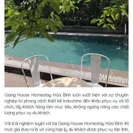
Giang House Homestay Hòa Bình luôn xuất hiện với sự chuyên
nghiệp từ phong cách thiết kế Indochine đến khâu phục vụ và tổ
chức, lấy khách hàng làm mục tiêu, không ngừng nâng cao chất
lượng phục vụ du khách.
Với trải nghiệm tuyệt vời tại Giang House Homestay Hòa Bình thì
mức giá đưa ra là vô cùng hợp lý, du khách được phục vụ tận tình,