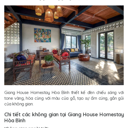
Giang House Homestay Hòa Bình thiết kế đèn chiếu sáng với
tone vàng, hòa cùng với màu của gỗ, tạo sự ấm cúng, gần gũi
của không gian.
Chi tiết các không gian tại Giang House Homestay
Hòa Bình