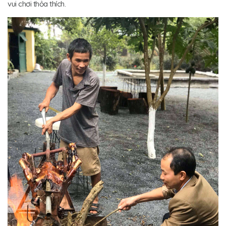
vui chơi thỏa thích.