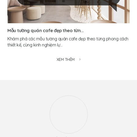
Mẫu tường quán cafe đẹp theo từn...
Khám phá các mẫu tường quán cafe đẹp theo từng phong cách
thiết kế, cùng kinh nghiệm lự...
XEM THÊM