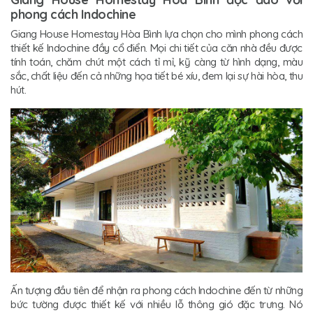
phong cách Indochine
Giang House Homestay Hòa Bình lựa chọn cho mình phong cách
thiết kế Indochine đầy cổ điển. Mọi chi tiết của căn nhà đều được
tính toán, chăm chút một cách tỉ mỉ, kỹ càng từ hình dạng, màu
sắc, chất liệu đến cả những họa tiết bé xíu, đem lại sự hài hòa, thu
hút.
Ấn tượng đầu tiên để nhận ra phong cách Indochine đến từ những
bức tường được thiết kế với nhiều lỗ thông gió đặc trưng. Nó