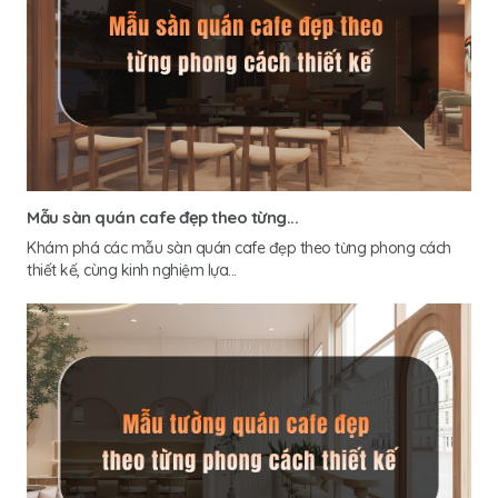
Mẫu sàn quán cafe đẹp theo từng...
Khám phá các mẫu sàn quán cafe đẹp theo từng phong cách
thiết kế, cùng kinh nghiệm lựa...