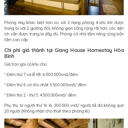
Phòng này khác biệt hơn so với 2 hạng phòng trước khi được
trang bị với 2 giường đôi, không gian sống rộng rãi hơn, các tiện
ích vẫn được trang bị đầy đủ. Phòng có nhà tắm riêng cùng bồn
tắm cao cấp.
Chi phí giá thành tại Giang House Homestay Hòa
Bình
Giá trọn gói cả khu cho:
* Đêm thứ 7 và lễ tết: 6.000.000vnđ/đêm
* Đêm thứ 6 và chủ nhật: 5.500.000vnđ/ đêm
* Đêm thứ 2 - thứ 5: 4.500.000vnđ/ đêm
Phụ thu từ người thứ 16 là: 200.000 vnđ/ người tối đa không quá
20 người (Không nhận cho thuê theo phòng lẻ)