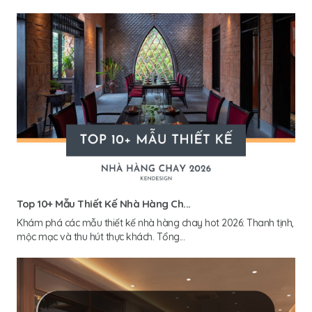
Top 10+ Mẫu Thiết Kế Nhà Hàng Ch...
Khám phá các mẫu thiết kế nhà hàng chay hot 2026: Thanh tịnh,
mộc mạc và thu hút thực khách. Tổng...