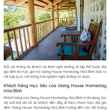
Đối với những du khách ưa thích nghỉ dưỡng, đi tập thể hoặc đại
gia đình thì mức giá mà Giang House Homestay Hòa Bình đưa ra
rất hợp lý so với những trải nghiệm nghỉ dưỡng có được.
Khách hàng mục tiêu của Giang House Homestay
Hòa Bình
Khách hàng của Giang House Homestay Hòa Bình ở đa dạng các
độ tuổi bởi đa số du khách đến đây đi theo nhóm bạn, đại gia
đình. Giang House Homestay Hòa Bình hướng đến các đối tượng