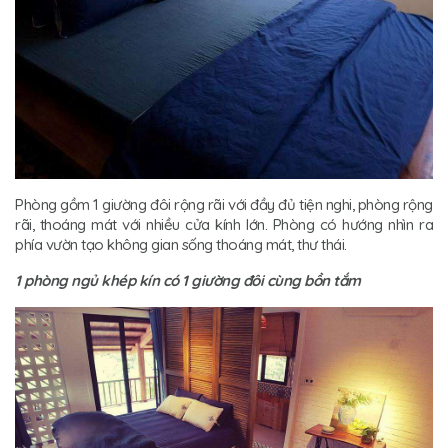
Phòng gồm 1 giường đôi rộng rãi với đầy đủ tiện nghi, phòng rộng
rãi, thoáng mát với nhiều cửa kính lớn. Phòng có hướng nhìn ra
phía vườn tạo không gian sống thoáng mát, thư thái.
1 phòng ngủ khép kín có 1 giường đôi cùng bồn tắm