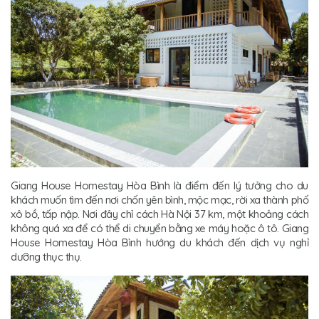
Giang House Homestay Hòa Bình là điểm đến lý tưởng cho du
khách muốn tìm đến nơi chốn yên bình, mộc mạc, rời xa thành phố
xô bồ, tấp nập. Nơi đây chỉ cách Hà Nội 37 km, một khoảng cách
không quá xa để có thể di chuyển bằng xe máy hoặc ô tô. Giang
House Homestay Hòa Bình hướng du khách đến dịch vụ nghỉ
dưỡng thục thụ.