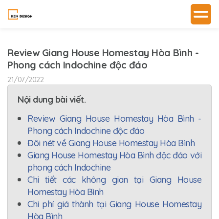
Review Giang House Homestay Hòa Bình -
Phong cách Indochine độc đáo
21/07/2022
Nội dung bài viết.
Review Giang House Homestay Hòa Bình -
Phong cách Indochine độc đáo
Đôi nét về Giang House Homestay Hòa Bình
Giang House Homestay Hòa Bình độc đáo với
phong cách Indochine
Chi tiết các không gian tại Giang House
Homestay Hòa Bình
Chi phí giá thành tại Giang House Homestay
Hòa Bình