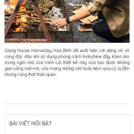
Giang House Homestay Hòa Bình đã xuất hiện với dáng vẻ vô
cùng độc đáo khi sử dụng phong cách Indochine đầy khéo léo
trong ngôi nhà của mình Lối thiết kế này vừa tạo được không
gian sống mới mẻ, vừa mang những nét hoài niệm xưa cũ, lạ lẫm
nhưng cũng thật thân quen.
BÀI VIẾT NỔI BẬT