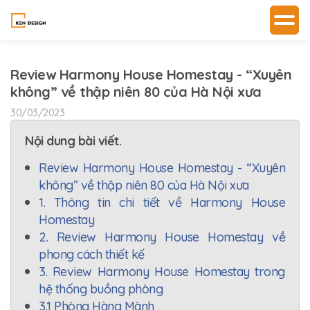
Review Harmony House Homestay - “Xuyên
không” về thập niên 80 của Hà Nội xưa
30/03/2023
Nội dung bài viết.
Review Harmony House Homestay - “Xuyên
không” về thập niên 80 của Hà Nội xưa
1. Thông tin chi tiết về Harmony House
Homestay
2. Review Harmony House Homestay về
phong cách thiết kế
3. Review Harmony House Homestay trong
hệ thống buồng phòng
3.1 Phòng Hàng Mành