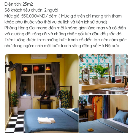
Diện tích: 23m2
Số khách tiêu chuẩn: 2 người
Mức giá: 550.000VND/ đêm ( Mức giá trên chỉ mang tính tham
khảo phụ thuộc vào thời vụ du lịch và tiện ích sử dụng)
Phòng Hàng Gai mang đến một không gian lãng mạn và cổ điển
với giường đôi rộng rãi và những chiếc gối tựa đầu đầy sắc đỏ.
Trên tường được treo những bức tranh cổ điển tạo nên cảm giác
như đang ngắm nhìn một bức tranh sống động về Hà Nội xưa.