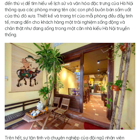
đến thú vị để tìm hiểu về lịch sử và văn hóa đặc trưng của Hà Nội
thông qua các phòng mang tên các con phố buôn bán sầm uất
của thủ đô xưa. Thiết kế và trang trí của mỗi phòng đều đầy tinh
tế, mang đến cho khách hàng một trải nghiệm sống động và
chân thật như đang sống trong một căn nhà kiểu Hà Nội truyền
thống.
Trên hết, sự tận tình và chuyên nghiệp của đội ngũ nhân viên