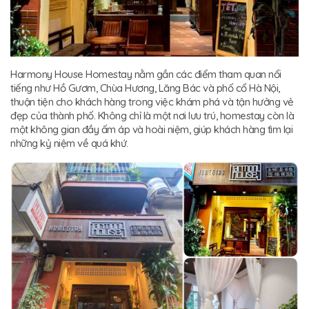
Harmony House Homestay nằm gần các điểm tham quan nổi
tiếng như Hồ Gươm, Chùa Hương, Lăng Bác và phố cổ Hà Nội,
thuận tiện cho khách hàng trong việc khám phá và tận hưởng vẻ
đẹp của thành phố. Không chỉ là một nơi lưu trú, homestay còn là
một không gian đầy ấm áp và hoài niệm, giúp khách hàng tìm lại
những kỷ niệm về quá khứ.