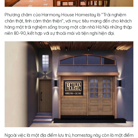
Phương châm của Harmony House Homestay là "Trải nghiệm
chân thật, tình cảm thân thiện", với mục tiêu mang đến cho khách
hàng một trải nghiệm sống trong một căn nhà Hà Nội những thập
niên 80-90, kết hợp với sự thoải mái và tiện nghi hiện đại.
Ngoài việc là một địa điểm lưu trú, homestay này còn là một điểm