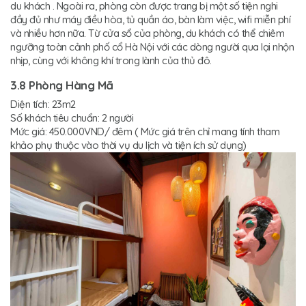
du khách . Ngoài ra, phòng còn được trang bị một số tiện nghi
đầy đủ như máy điều hòa, tủ quần áo, bàn làm việc, wifi miễn phí
và nhiều hơn nữa. Từ cửa sổ của phòng, du khách có thể chiêm
ngưỡng toàn cảnh phố cổ Hà Nội với các dòng người qua lại nhộn
nhịp, cùng với không khí trong lành của thủ đô.
3.8 Phòng Hàng Mã
Diện tích: 23m2
Số khách tiêu chuẩn: 2 người
Mức giá: 450.000VND/ đêm ( Mức giá trên chỉ mang tính tham
khảo phụ thuộc vào thời vụ du lịch và tiện ích sử dụng)