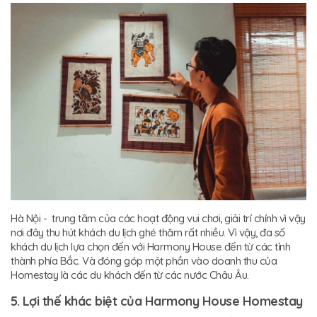
Hà Nội - trung tâm của các hoạt động vui chơi, giải trí chính vì vậy
nơi đây thu hút khách du lịch ghé thăm rất nhiều. Vì vậy, đa số
khách du lịch lựa chọn đến với Harmony House đến từ các tỉnh
thành phía Bắc. Và đóng góp một phần vào doanh thu của
Homestay là các du khách đến từ các nước Châu Âu.
5. Lợi thế khác biệt của Harmony House Homestay