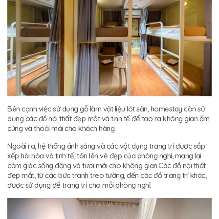
Bên cạnh việc sử dụng gỗ làm vật liệu lót sàn, homestay còn sử
dụng các đồ nội thất đẹp mắt và tinh tế để tạo ra không gian ấm
cúng và thoải mái cho khách hàng.
Ngoài ra, hệ thống ánh sáng và các vật dụng trang trí được sắp
xếp hài hòa và tinh tế, tôn lên vẻ đẹp của phòng nghỉ, mang lại
cảm giác sống động và tươi mới cho không gian.Các đồ nội thất
đẹp mắt, từ các bức tranh treo tường, đến các đồ trang trí khác,
được sử dụng để trang trí cho mỗi phòng nghỉ.