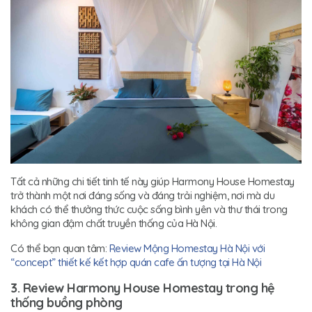
Tất cả những chi tiết tinh tế này giúp Harmony House Homestay
trở thành một nơi đáng sống và đáng trải nghiệm, nơi mà du
khách có thể thưởng thức cuộc sống bình yên và thư thái trong
không gian đậm chất truyền thống của Hà Nội.
Có thể bạn quan tâm:
Review Mộng Homestay Hà Nội với
“concept” thiết kế kết hợp quán cafe ấn tượng tại Hà Nội
3. Review Harmony House Homestay trong hệ
thống buồng phòng