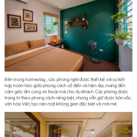
Bên trong homestay , các phòng nghỉ được thiết kế với sự kết
hợp hoàn hảo giữa phong cách cổ điển và hiện đại, mang đến
cảm giác ấm cúng và thoải mái cho du khách. Các phòng được
trang trí theo phong cách riêng biệt, nhưng vẫn giữ được bản sắc
văn hóa Việt, tạo nên một không gian đặc biệt và mới mẻ.