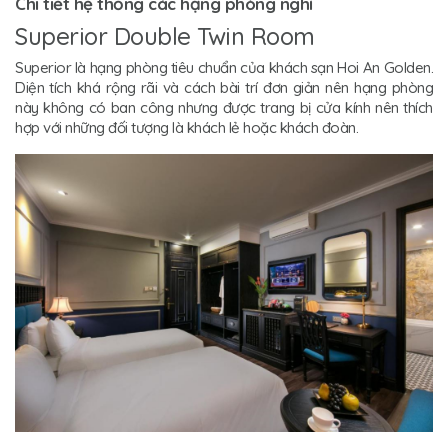
Chi tiết hệ thống các hạng phòng nghỉ
Superior Double Twin Room
Superior là hạng phòng tiêu chuẩn của khách sạn Hoi An Golden.
Diện tích khá rộng rãi và cách bài trí đơn giản nên hạng phòng
này không có ban công nhưng được trang bị cửa kính nên thích
hợp với những đối tượng là khách lẻ hoặc khách đoàn.