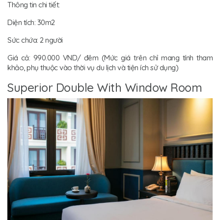
Thông tin chi tiết:
Diện tích: 30m2
Sức chứa: 2 người
Giá cả: 990.000 VND/ đêm (Mức giá trên chỉ mang tính tham
khảo, phụ thuộc vào thời vụ du lịch và tiện ích sử dụng)
Superior Double With Window Room