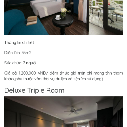
Thông tin chi tiết:
Diện tích: 35m2
Sức chứa: 2 người
Giá cả: 1.200.000 VND/ đêm (Mức giá trên chỉ mang tính tham
khảo, phụ thuộc vào thời vụ du lịch và tiện ích sử dụng)
Deluxe Triple Room