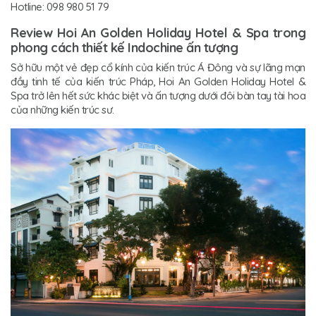
Hotline: 098 980 51 79
Review Hoi An Golden Holiday Hotel & Spa trong
phong cách thiết kế Indochine ấn tượng
Sở hữu một vẻ đẹp cổ kính của kiến trúc Á Đông và sự lãng mạn
đầy tinh tế của kiến trúc Pháp, Hoi An Golden Holiday Hotel &
Spa trở lên hết sức khác biệt và ấn tượng dưới đôi bàn tay tài hoa
của những kiến trúc sư.