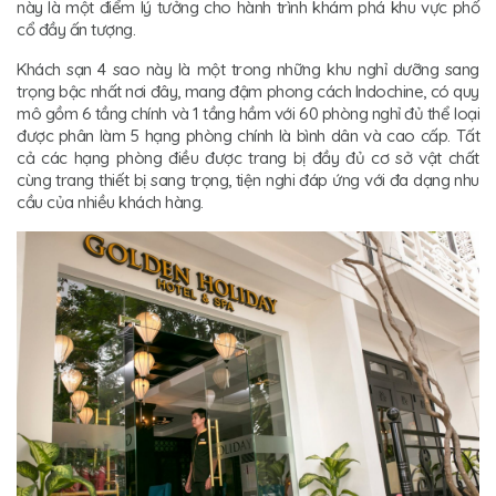
này là một điểm lý tưởng cho hành trình khám phá khu vực phố
cổ đầy ấn tượng.
Khách sạn 4 sao này là một trong những khu nghỉ dưỡng sang
trọng bậc nhất nơi đây, mang đậm phong cách Indochine, có quy
mô gồm 6 tầng chính và 1 tầng hầm với 60 phòng nghỉ đủ thể loại
được phân làm 5 hạng phòng chính là bình dân và cao cấp. Tất
cả các hạng phòng điều được trang bị đầy đủ cơ sở vật chất
cùng trang thiết bị sang trọng, tiện nghi đáp ứng với đa dạng nhu
cầu của nhiều khách hàng.