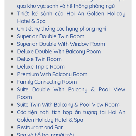
qua khu vực sảnh và hệ thống phòng ngủ
Thiết kế sảnh của Hoi An Golden Holiday
Hotel & Spa
Chi tiết hệ thống các hạng phòng nghỉ
Superior Double Twin Room
Superior Double With Window Room
Deluxe Double With Balcony Room
Deluxe Twin Room
Deluxe Triple Room
Premium With Balcony Room
Family Connecting Room
Suite Double With Balcony & Pool View
Room
Suite Twin With Balcony & Pool View Room
Các tiện nghi tích hợp ấn tượng tại Hoi An
Golden Holiday Hotel & Spa
Restaurant and Bar
Spa và hồ bơi ngoài trời