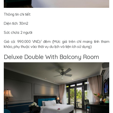
Thông tin chi tiết:
Diện tích: 30m2
Sức chứa: 2 người
Giá cả: 990.000 VND/ đêm (Mức giá trên chỉ mang tính tham
khảo, phụ thuộc vào thời vụ du lịch và tiện ích sử dụng)
Deluxe Double With Balcony Room