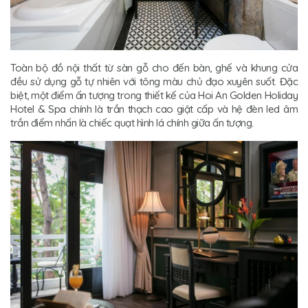
Toàn bộ đồ nội thất từ sàn gỗ cho đến bàn, ghế và khung cửa
đều sử dụng gỗ tự nhiên với tông màu chủ đạo xuyên suốt. Đặc
biệt, một điểm ấn tượng trong thiết kế của Hoi An Golden Holiday
Hotel & Spa chính là trần thạch cao giật cấp và hệ đèn led âm
trần điểm nhấn là chiếc quạt hình lá chính giữa ấn tượng.