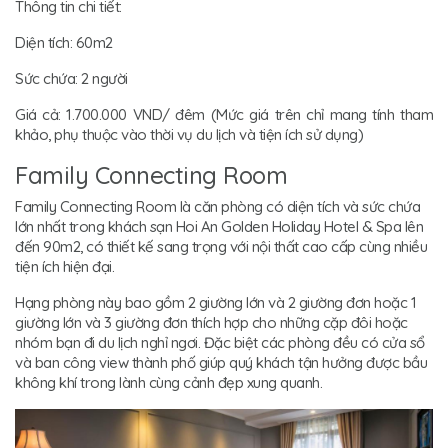
Thông tin chi tiết:
Diện tích: 60m2
Sức chứa: 2 người
Giá cả: 1.700.000 VND/ đêm (Mức giá trên chỉ mang tính tham
khảo, phụ thuộc vào thời vụ du lịch và tiện ích sử dụng)
Family Connecting Room
Family Connecting Room là căn phòng có diện tích và sức chứa
lớn nhất trong khách sạn Hoi An Golden Holiday Hotel & Spa lên
đến 90m2, có thiết kế sang trọng với nội thất cao cấp cùng nhiều
tiện ích hiện đại.
Hạng phòng này bao gồm 2 giường lớn và 2 giường đơn hoặc 1
giường lớn và 3 giường đơn thích hợp cho những cặp đôi hoặc
nhóm bạn đi du lịch nghỉ ngơi. Đặc biệt các phòng đều có cửa sổ
và ban công view thành phố giúp quý khách tận hưởng được bầu
không khí trong lành cùng cảnh đẹp xung quanh.