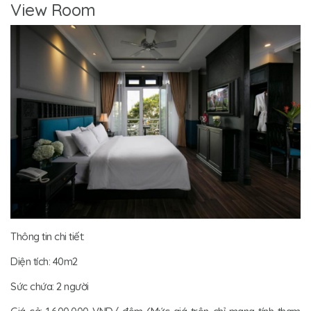
View Room
Thông tin chi tiết:
Diện tích: 40m2
Sức chứa: 2 người