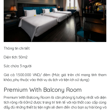
Thông tin chi tiết:
Diện tích: 50m2
Sức chứa: 3 người
Giá cả: 1.500.000 VND/ đêm (Mức giá trên chỉ mang tính tham
khảo, phụ thuộc vào thời vụ du lịch và tiện ích sử dụng)
Premium With Balcony Room
Premium With Balcony Room là căn phòng lý tưởng nhất với diện
tích rộng rãi 60m2 được trang trí tinh tế với nội thất cao cấp cùng
đầy đủ những thiết bị tiện nghi sẽ đem đến cho bạn sự hài lòng và