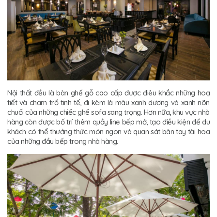
Nội thất đều là bàn ghế gỗ cao cấp được điêu khắc những hoạ
tiết và chạm trổ tinh tế, đi kèm là màu xanh dương và xanh nõn
chuối của những chiếc ghế sofa sang trọng. Hơn nữa, khu vực nhà
hàng còn được bố trí thêm quầy line bếp mở, tạo điều kiện để du
khách có thể thưởng thức món ngon và quan sát bàn tay tài hoa
của những đầu bếp trong nhà hàng.