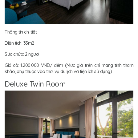
Thông tin chi tiết:
Diện tích: 35m2
Sức chứa: 2 người
Giá cả: 1.200.000 VND/ đêm (Mức giá trên chỉ mang tính tham
khảo, phụ thuộc vào thời vụ du lịch và tiện ích sử dụng)
Deluxe Twin Room