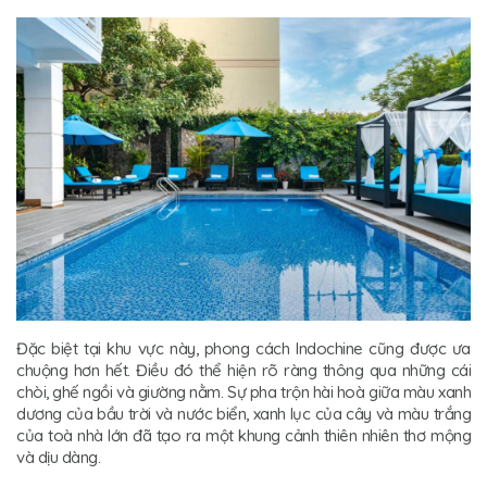
Đặc biệt tại khu vực này, phong cách Indochine cũng được ưa
chuộng hơn hết. Điều đó thể hiện rõ ràng thông qua những cái
chòi, ghế ngồi và giường nằm. Sự pha trộn hài hoà giữa màu xanh
dương của bầu trời và nước biển, xanh lục của cây và màu trắng
của toà nhà lớn đã tạo ra một khung cảnh thiên nhiên thơ mộng
và dịu dàng.