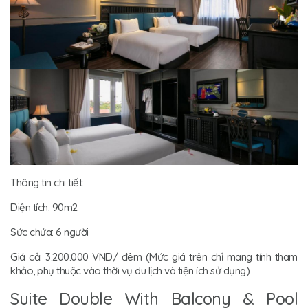
Thông tin chi tiết:
Diện tích: 90m2
Sức chứa: 6 người
Giá cả: 3.200.000 VND/ đêm (Mức giá trên chỉ mang tính tham
khảo, phụ thuộc vào thời vụ du lịch và tiện ích sử dụng)
Suite Double With Balcony & Pool