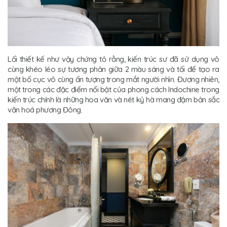
Lối thiết kế như vậy chứng tỏ rằng, kiến trúc sư đã sử dụng vô
cùng khéo léo sự tương phản giữa 2 màu sáng và tối để tạo ra
một bố cục vô cùng ấn tượng trong mắt người nhìn. Đương nhiên,
một trong các đặc điểm nổi bật của phong cách Indochine trong
kiến trúc chính là những hoa văn và nét kỷ hà mang đậm bản sắc
văn hoá phương Đông.