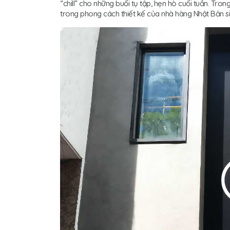
“chill” cho những buổi tụ tập, hẹn hò cuối tuần. Trong
trong phong cách thiết kế của nhà hàng Nhật Bản si